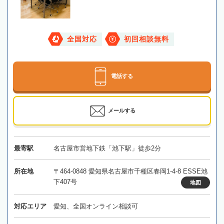
全国対応
初回相談無料
電話する
メールする
最寄駅
名古屋市営地下鉄「池下駅」徒歩2分
所在地
〒464-0848 愛知県名古屋市千種区春岡1-4-8 ESSE池
下407号
地図
対応エリア
愛知、全国オンライン相談可