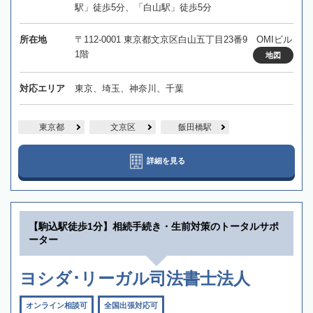
駅」徒歩5分、「白山駅」徒歩5分
所在地
〒112-0001 東京都文京区白山五丁目23番9 OMIビル
1階
地図
対応エリア
東京、埼玉、神奈川、千葉
東京都
文京区
飯田橋駅
詳細を見る
【駒込駅徒歩1分】相続手続き・生前対策のトータルサポ
ーター
ヨシダ･リーガル司法書士法人
オンライン相談可
全国出張対応可