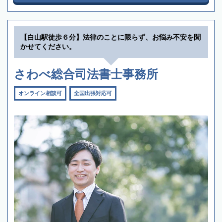
【白山駅徒歩６分】法律のことに限らず、お悩み不安を聞
かせてください。
さわべ総合司法書士事務所
オンライン相談可
全国出張対応可