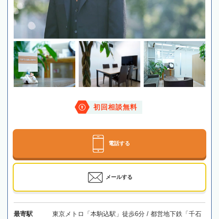
初回相談無料
電話する
メールする
最寄駅
東京メトロ「本駒込駅」徒歩6分 / 都営地下鉄「千石