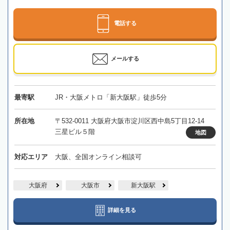
電話する
メールする
最寄駅
JR・大阪メトロ「新大阪駅」徒歩5分
所在地
〒532-0011 大阪府大阪市淀川区西中島5丁目12-14
三星ビル５階
地図
対応エリア
大阪、全国オンライン相談可
大阪府
大阪市
新大阪駅
詳細を見る