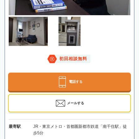
初回相談無料
電話する
メールする
最寄駅
JR・東京メトロ・首都圏新都市鉄道「南千住駅」徒
歩5分