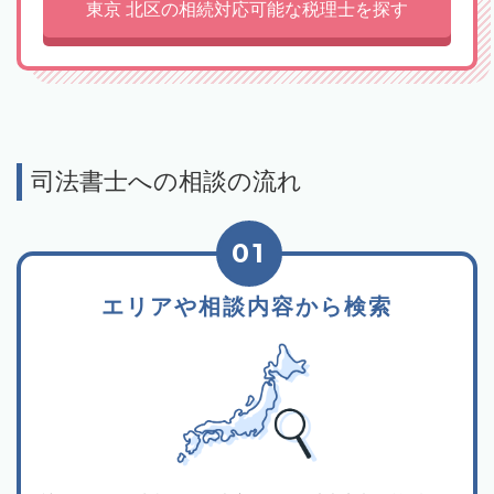
東京 北区の相続対応可能な税理士を探す
司法書士への相談の流れ
01
エリアや相談内容から検索