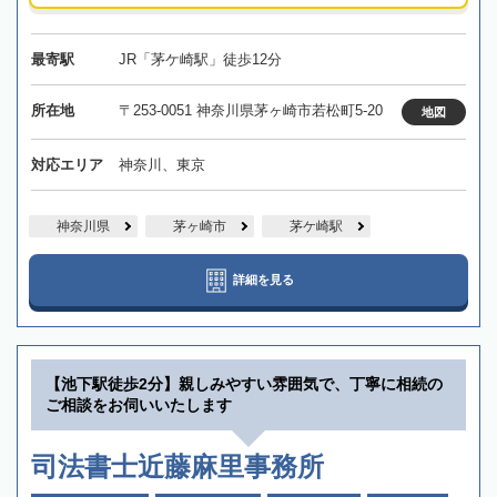
最寄駅
JR「茅ケ崎駅」徒歩12分
所在地
〒253-0051 神奈川県茅ヶ崎市若松町5-20
地図
対応エリア
神奈川、東京
神奈川県
茅ヶ崎市
茅ケ崎駅
詳細を見る
【池下駅徒歩2分】親しみやすい雰囲気で、丁寧に相続の
ご相談をお伺いいたします
司法書士近藤麻里事務所