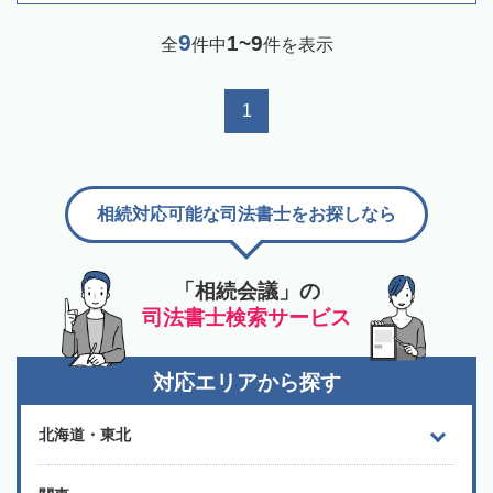
9
1~9
全
件中
件を表示
1
相続対応可能な司法書士をお探しなら
「相続会議」の
司法書士検索サービス
対応エリアから探す
北海道・東北