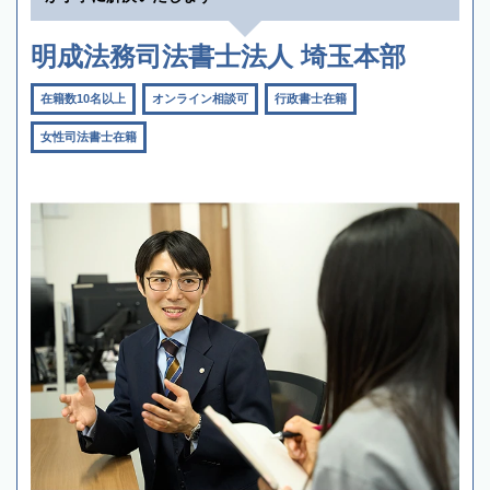
明成法務司法書士法人 埼玉本部
在籍数10名以上
オンライン相談可
行政書士在籍
女性司法書士在籍