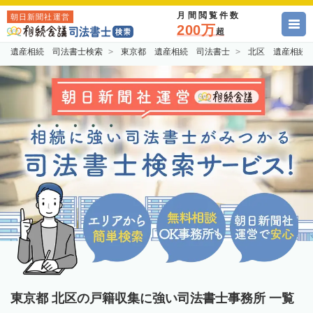
月間閲覧件数
朝日新聞社運営
200万
超
遺産相続 司法書士検索
東京都 遺産相続 司法書士
北区 遺産相続
東京都 北区の戸籍収集に強い司法書士事務所 一覧