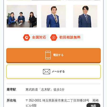
全国対応
初回相談無料
電話する
メールする
最寄駅
東武鉄道「志木駅」徒歩1分
所在地
〒352-0001 埼玉県新座市東北二丁目30番18号 尾崎
ビル6階
地図