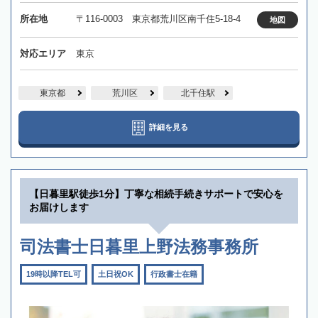
所在地
〒116-0003 東京都荒川区南千住5-18-4
地図
対応エリア
東京
東京都
荒川区
北千住駅
詳細を見る
【日暮里駅徒歩1分】丁寧な相続手続きサポートで安心を
お届けします
司法書士日暮里上野法務事務所
19時以降TEL可
土日祝OK
行政書士在籍