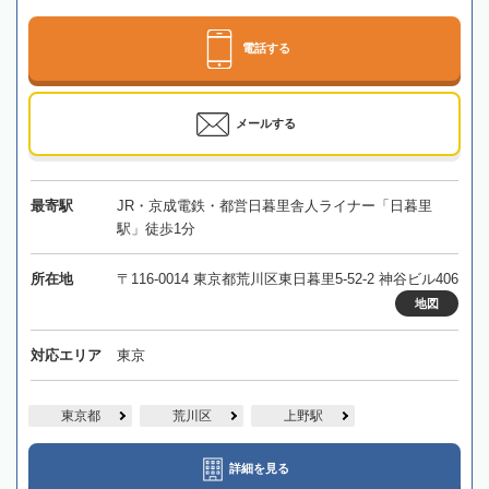
電話する
メールする
最寄駅
JR・京成電鉄・都営日暮里舎人ライナー「日暮里
駅」徒歩1分
所在地
〒116-0014 東京都荒川区東日暮里5-52-2 神谷ビル406
地図
対応エリア
東京
東京都
荒川区
上野駅
詳細を見る