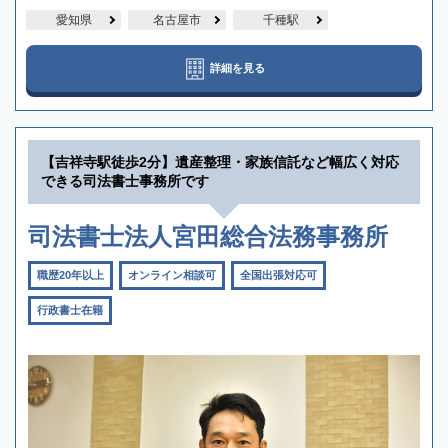
愛知県
名古屋市
千種駅
詳細を見る
【吉祥寺駅徒歩2分】遺産整理・家族信託など幅広く対応
できる司法書士事務所です
司法書士法人宮田総合法務事務所
職歴20年以上
オンライン相談可
全国出張対応可
行政書士在籍