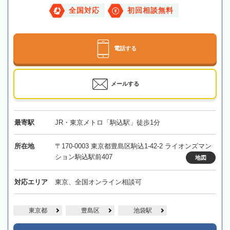
全国対応
初回相談無料
電話する
メールする
最寄駅
JR・東京メトロ「駒込駅」徒歩1分
所在地
〒170-0003 東京都豊島区駒込1-42-2 ライオンズマン
ション駒込駅前407
地図
対応エリア
東京、全国オンライン相談可
東京都
豊島区
池袋駅