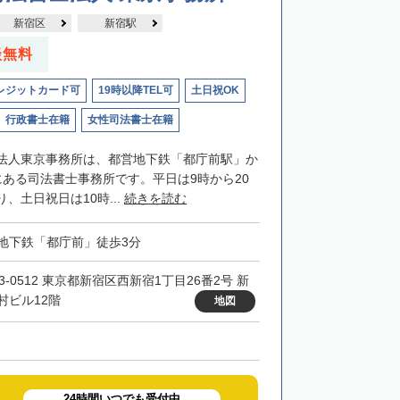
新宿区
新宿駅
談無料
レジットカード可
19時以降TEL可
土日祝OK
行政書士在籍
女性司法書士在籍
法人東京事務所は、都営地下鉄「都庁前駅」か
にある司法書士事務所です。平日は9時から20
、土日祝日は10時...
続きを読む
地下鉄「都庁前」徒歩3分
3-0512 東京都新宿区西新宿1丁目26番2号 新
村ビル12階
地図
24時間いつでも受付中