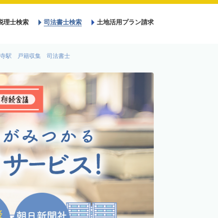
税理士検索
司法書士検索
土地活用プラン請求
寺駅 戸籍収集 司法書士