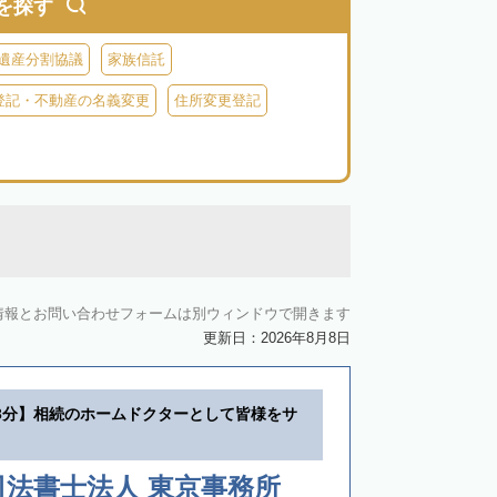
を探す
遺産分割協議
家族信託
登記・不動産の名義変更
住所変更登記
情報とお問い合わせフォームは別ウィンドウで開きます
更新日：2026年8月8日
3分】相続のホームドクターとして皆様をサ
法書士法人 東京事務所