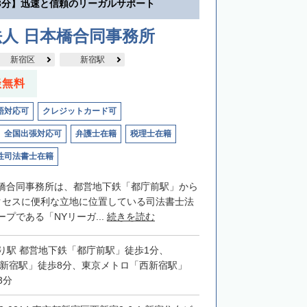
3分】迅速と信頼のリーガルサポート
人 日本橋合同事務所
新宿区
新宿駅
談無料
語対応可
クレジットカード可
全国出張対応可
弁護士在籍
税理士在籍
性司法書士在籍
橋合同事務所は、都営地下鉄「都庁前駅」から
クセスに便利な立地に位置している司法書士法
プである「NYリーガ...
続きを読む
り駅 都営地下鉄「都庁前駅」徒歩1分、
「新宿駅」徒歩8分、東京メトロ「西新宿駅」
3分