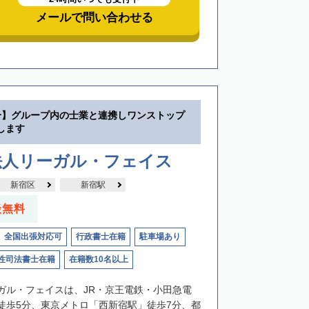
メールで問い合わせる
分】グループ内の士業と連携しワンストップ
します
法人リーガル・フェイス
新宿区
新宿駅
談無料
全国出張対応可
行政書士在籍
駐車場あり
性司法書士在籍
在籍数10名以上
ガル・フェイスは、JR・京王電鉄・小田急電
徒歩5分、東京メトロ「西新宿駅」徒歩7分、都