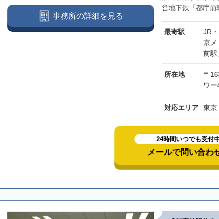
営地下鉄「都庁前駅
事務所の詳細を見る
最寄駅
JR
京メ
前駅
所在地
〒16
ワー
対応エリア
東京
24時間いつでも受付
メールで問い合わ