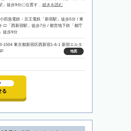
」徒歩9分に位置す...
続きを読む
・小田急電鉄・京王電鉄「新宿駅」徒歩5分 / 東
トロ「西新宿駅」徒歩7分 / 都営地下鉄「都庁
」徒歩9分
3-1504 東京都新宿区西新宿1-6-1 新宿エルタ
4F
地図
中
せる