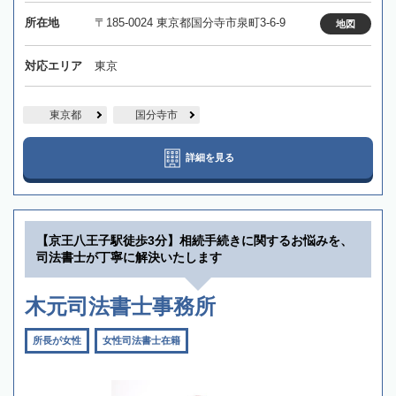
所在地
〒185-0024 東京都国分寺市泉町3-6-9
地図
対応エリア
東京
東京都
国分寺市
詳細を見る
【京王八王子駅徒歩3分】相続手続きに関するお悩みを、
司法書士が丁寧に解決いたします
木元司法書士事務所
所長が女性
女性司法書士在籍