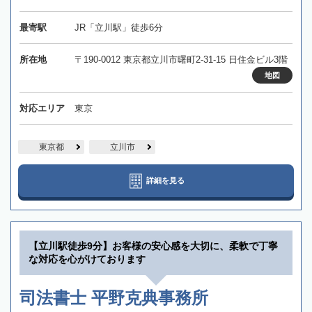
最寄駅
JR「立川駅」徒歩6分
所在地
〒190-0012 東京都立川市曙町2-31-15 日住金ビル3階
地図
対応エリア
東京
東京都
立川市
詳細を見る
【立川駅徒歩9分】お客様の安心感を大切に、柔軟で丁寧
な対応を心がけております
司法書士 平野克典事務所