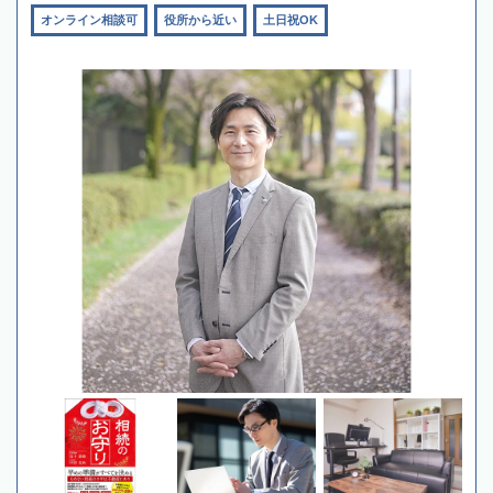
オンライン相談可
役所から近い
土日祝OK