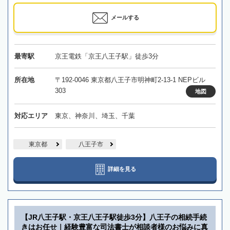
メールする
最寄駅
京王電鉄「京王八王子駅」徒歩3分
所在地
〒192-0046 東京都八王子市明神町2-13-1 NEPビル
303
地図
対応エリア
東京、神奈川、埼玉、千葉
東京都
八王子市
詳細を見る
【JR八王子駅・京王八王子駅徒歩3分】八王子の相続手続
きはお任せ｜経験豊富な司法書士が相談者様のお悩みに真