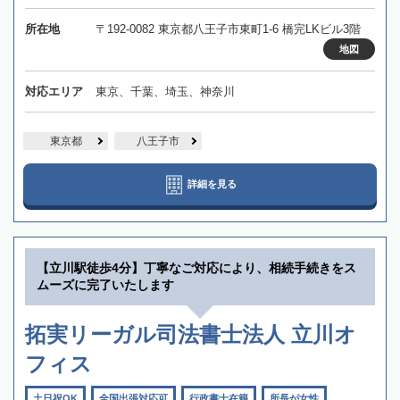
所在地
〒192-0082 東京都八王子市東町1-6 橋完LKビル3階
地図
対応エリア
東京、千葉、埼玉、神奈川
東京都
八王子市
詳細を見る
【立川駅徒歩4分】丁寧なご対応により、相続手続きをス
ムーズに完了いたします
拓実リーガル司法書士法人 立川オ
フィス
土日祝OK
全国出張対応可
行政書士在籍
所長が女性