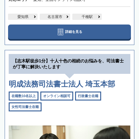
愛知県
名古屋市
千種駅
詳細を見る
【志木駅徒歩1分】十人十色の相続のお悩みを、司法書士
が丁寧に解決いたします
明成法務司法書士法人 埼玉本部
在籍数10名以上
オンライン相談可
行政書士在籍
女性司法書士在籍