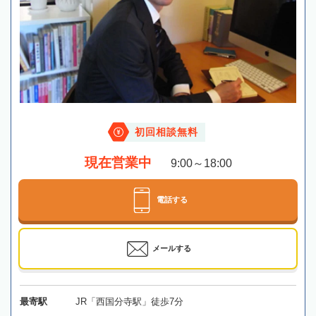
初回相談無料
現在営業中
9:00～18:00
電話する
メールする
最寄駅
JR「西国分寺駅」徒歩7分