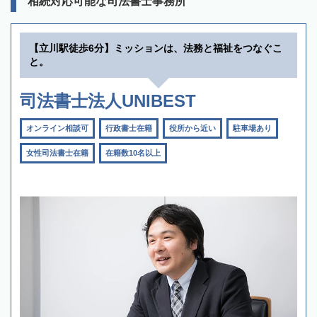
相続対応可能な司法書士事務所
【立川駅徒歩6分】ミッションは、法務と福祉をつなぐこ
と。
司法書士法人UNIBEST
オンライン相談可
行政書士在籍
役所から近い
駐車場あり
女性司法書士在籍
在籍数10名以上