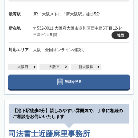
最寄駅
JR・大阪メトロ「新大阪駅」徒歩5分
所在地
〒532-0011 大阪府大阪市淀川区西中島5丁目12-14
三星ビル５階
地図
対応エリア
大阪、全国オンライン相談可
大阪府
大阪市
新大阪駅
詳細を見る
【池下駅徒歩2分】親しみやすい雰囲気で、丁寧に相続の
ご相談をお伺いいたします
司法書士近藤麻里事務所