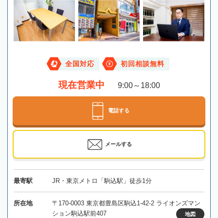
全国対応
初回相談無料
現在営業中
9:00～18:00
電話する
メールする
最寄駅
JR・東京メトロ「駒込駅」徒歩1分
所在地
〒170-0003 東京都豊島区駒込1-42-2 ライオンズマン
ション駒込駅前407
地図