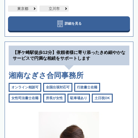
東京都
立川市
詳細を見る
【茅ケ崎駅徒歩12分】依頼者様に寄り添ったきめ細やかな
サービスで円満な相続をサポートします
湘南なぎさ合同事務所
オンライン相談可
全国出張対応可
行政書士在籍
女性司法書士在籍
所長が女性
駐車場あり
土日祝OK