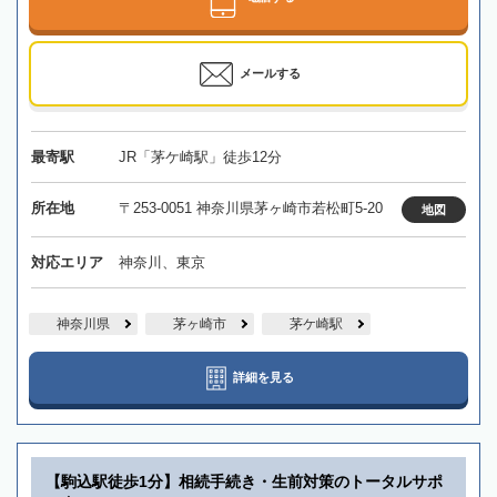
メールする
最寄駅
JR「茅ケ崎駅」徒歩12分
所在地
〒253-0051 神奈川県茅ヶ崎市若松町5-20
地図
対応エリア
神奈川、東京
神奈川県
茅ヶ崎市
茅ケ崎駅
詳細を見る
【駒込駅徒歩1分】相続手続き・生前対策のトータルサポ