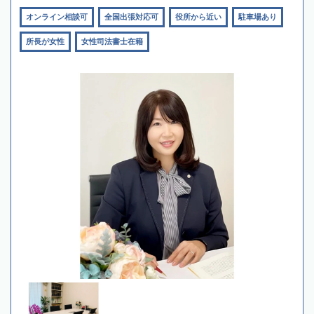
オンライン相談可
全国出張対応可
役所から近い
駐車場あり
所長が女性
女性司法書士在籍