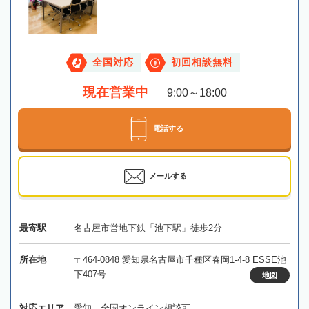
全国対応
初回相談無料
現在営業中
9:00～18:00
電話する
メールする
最寄駅
名古屋市営地下鉄「池下駅」徒歩2分
所在地
〒464-0848 愛知県名古屋市千種区春岡1-4-8 ESSE池
下407号
地図
対応エリア
愛知、全国オンライン相談可