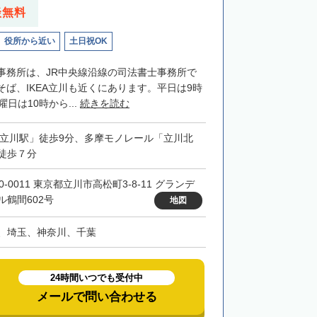
談無料
役所から近い
土日祝OK
事務所は、JR中央線沿線の司法書士事務所で
ば、IKEA立川も近くにあります。平日は9時
日は10時から...
続きを読む
「立川駅」徒歩9分、多摩モノレール「立川北
徒歩７分
0-0011 東京都立川市高松町3-8-11 グランデ
ル鶴間602号
地図
、埼玉、神奈川、千葉
24時間いつでも受付中
メールで問い合わせる