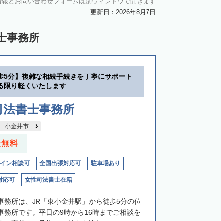
情報とお問い合わせフォームは別ウィンドウで開きます
更新日：2026年8月7日
士事務所
歩5分】複雑な相続手続きを丁寧にサポート
る限り軽くいたします
司法書士事務所
小金井市
談無料
イン相談可
全国出張対応可
駐車場あり
対応可
女性司法書士在籍
事務所は、JR「東小金井駅」から徒歩5分の位
事務所です。平日の9時から16時までご相談を