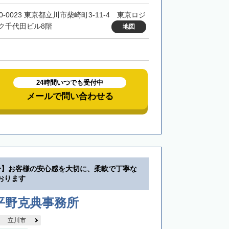
0-0023 東京都立川市柴崎町3-11-4 東京ロジ
ク千代田ビル8階
地図
24時間いつでも受付中
メールで問い合わせる
分】お客様の安心感を大切に、柔軟で丁寧な
おります
平野克典事務所
立川市