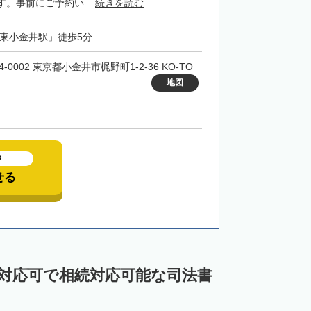
。事前にご予約い...
続きを読む
「東小金井駅」徒歩5分
4-0002 東京都小金井市梶野町1-2-36 KO-TO
地図
中
せる
ン対応可で相続対応可能な司法書