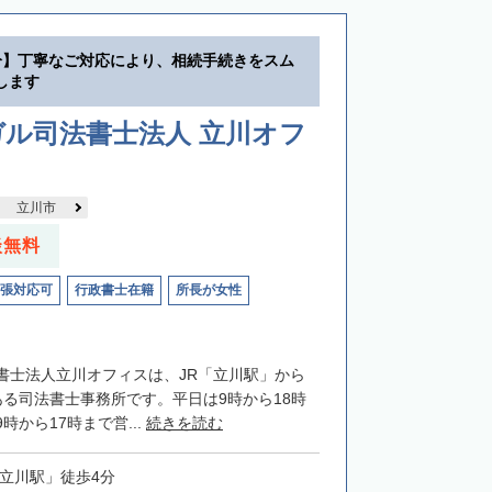
分】丁寧なご対応により、相続手続きをスム
します
ル司法書士法人 立川オフ
立川市
談無料
張対応可
行政書士在籍
所長が女性
書士法人立川オフィスは、JR「立川駅」から
ある司法書士事務所です。平日は9時から18時
時から17時まで営...
続きを読む
「立川駅」徒歩4分