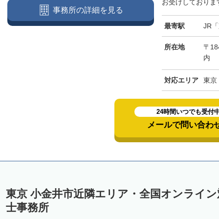
お受けしております
事務所の詳細を見る
最寄駅
JR
所在地
〒18
内
対応エリア
東京
24時間いつでも受付
メールで問い合わ
東京 小金井市近隣エリア・全国オンライ
士事務所