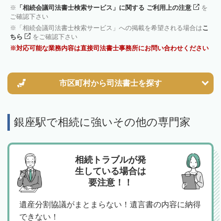
「相続会議司法書士検索サービス」に関する ご利用上の注意
を
ご確認下さい
「相続会議司法書士検索サービス」への掲載を希望される場合は
こ
ちら
をご確認下さい
対応可能な業務内容は直接司法書士事務所にお問い合わせください
市区町村から
司法書士を探す
銀座駅で相続に強いその他の専門家
相続トラブルが発
生している場合は
要注意！！
遺産分割協議がまとまらない！遺言書の内容に納得
できない！