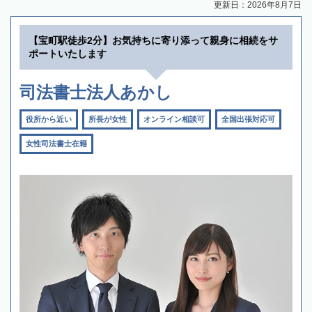
更新日：2026年8月7日
【宝町駅徒歩2分】お気持ちに寄り添って親身に相続をサ
ポートいたします
司法書士法人あかし
役所から近い
所長が女性
オンライン相談可
全国出張対応可
女性司法書士在籍