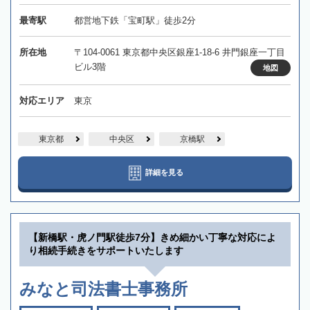
最寄駅
都営地下鉄「宝町駅」徒歩2分
所在地
〒104-0061 東京都中央区銀座1-18-6 井門銀座一丁目
ビル3階
地図
対応エリア
東京
東京都
中央区
京橋駅
詳細を見る
【新橋駅・虎ノ門駅徒歩7分】きめ細かい丁寧な対応によ
り相続手続きをサポートいたします
みなと司法書士事務所