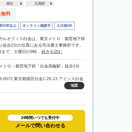
港区
広尾駅
談無料
歴20年以上
オンライン相談可
土日祝OK
ガルオフィス白金は、東京メトロ・都営地下鉄
ら徒歩2分の位置にある司法書士事務所です。
時まで、土曜日の9時...
続きを読む
メトロ・都営地下鉄「白金高輪駅」徒歩2分
8-0072 東京都港区白金1-25-13 アインス白金
地図
24時間いつでも受付中
メールで問い合わせる