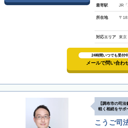
最寄駅
JR
所在地
〒18
対応エリア
東京
24時間いつでも受付
メールで問い合わ
【調布市の司法
軽く相続をサポ
こうご司