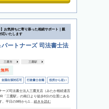
分】お気持ちに寄り添った相続サポート｜親
対応いたします
＆パートナーズ 司法書士法
三鷹市
三鷹駅
談無料
全国出張対応可
行政書士在籍
役所から近い
ナーズ司法書士法人三鷹支店（みたか相続遺言
JR「三鷹駅」の南口より徒歩8分の位置にある
。平日の9時から1...
続きを読む