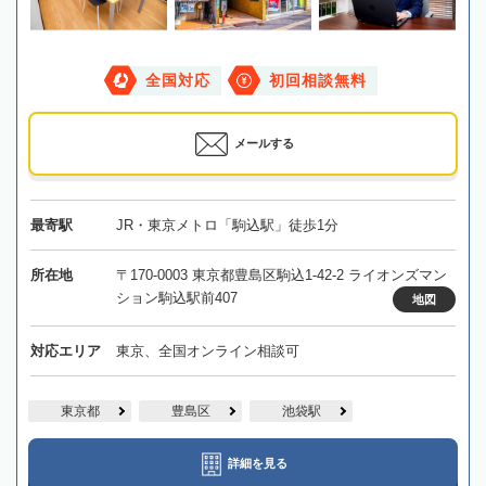
全国対応
初回相談無料
メールする
最寄駅
JR・東京メトロ「駒込駅」徒歩1分
所在地
〒170-0003 東京都豊島区駒込1-42-2 ライオンズマン
ション駒込駅前407
地図
対応エリア
東京、全国オンライン相談可
東京都
豊島区
池袋駅
詳細を見る