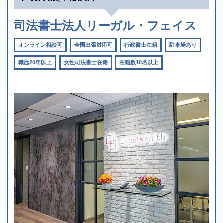
司法書士法人リーガル・フェイス
オンライン相談可
全国出張対応可
行政書士在籍
駐車場あり
職歴20年以上
女性司法書士在籍
在籍数10名以上