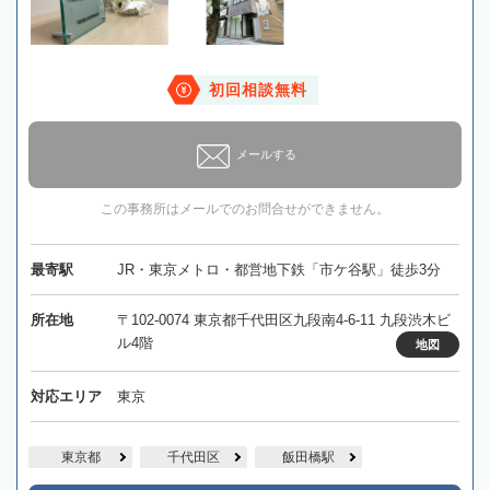
初回相談無料
メールする
この事務所はメールでのお問合せができません。
最寄駅
JR・東京メトロ・都営地下鉄「市ケ谷駅」徒歩3分
所在地
〒102-0074 東京都千代田区九段南4-6-11 九段渋木ビ
ル4階
地図
対応エリア
東京
東京都
千代田区
飯田橋駅