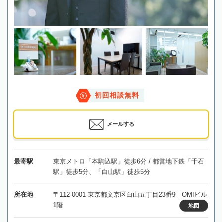
初回相談無料
メールする
最寄駅
東京メトロ「本駒込駅」徒歩6分 / 都営地下鉄「千石
駅」徒歩5分、「白山駅」徒歩5分
所在地
〒112-0001 東京都文京区白山五丁目23番9 OMIビル
1階
地図