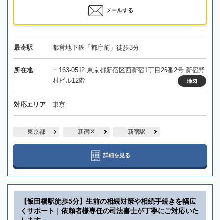
メールする
最寄駅
都営地下鉄「都庁前」徒歩3分
所在地
〒163-0512 東京都新宿区西新宿1丁目26番2号 新宿野
村ビル12階
地図
対応エリア
東京
東京都
新宿区
新宿駅
詳細を見る
【飯田橋駅徒歩5分】生前の相続対策や相続手続きを幅広
くサポート｜依頼者様専任の司法書士が丁寧にご対応いた
します