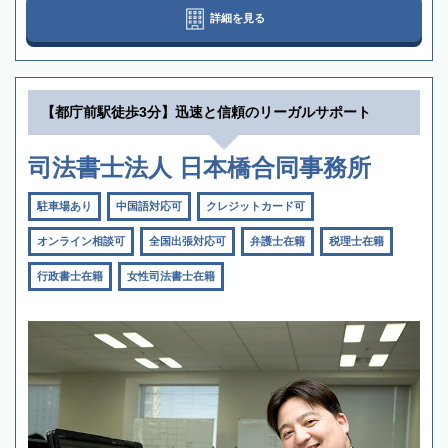
詳細を見る
【都庁前駅徒歩3分】迅速と信頼のリーガルサポート
司法書士法人 日本橋合同事務所
駐車場あり
中国語対応可
クレジットカード可
オンライン相談可
全国出張対応可
弁護士在籍
税理士在籍
行政書士在籍
女性司法書士在籍