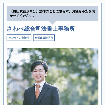
【白山駅徒歩６分】法律のことに限らず、お悩み不安を聞
かせてください。
さわべ総合司法書士事務所
オンライン相談可
全国出張対応可