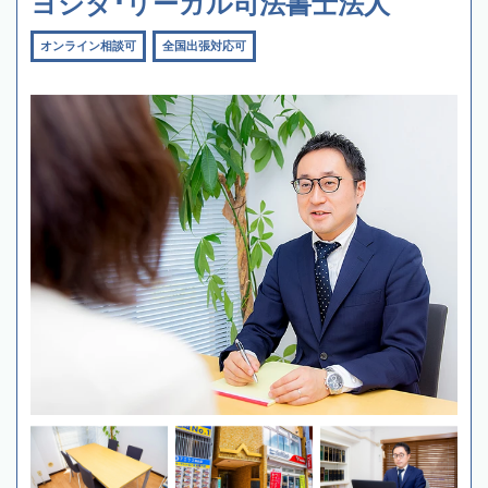
ヨシダ･リーガル司法書士法人
オンライン相談可
全国出張対応可