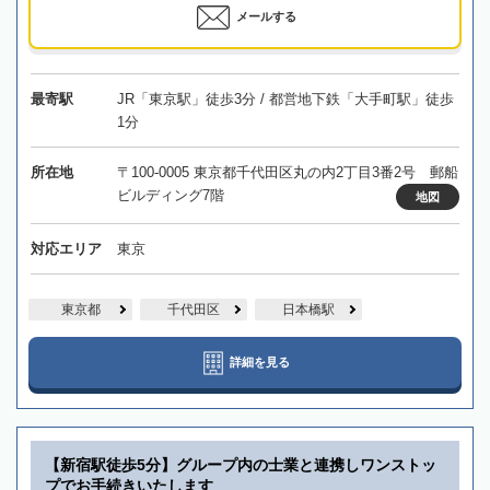
メールする
最寄駅
JR「東京駅」徒歩3分 / 都営地下鉄「大手町駅」徒歩
1分
所在地
〒100-0005 東京都千代田区丸の内2丁目3番2号 郵船
ビルディング7階
地図
対応エリア
東京
東京都
千代田区
日本橋駅
詳細を見る
【新宿駅徒歩5分】グループ内の士業と連携しワンストッ
プでお手続きいたします