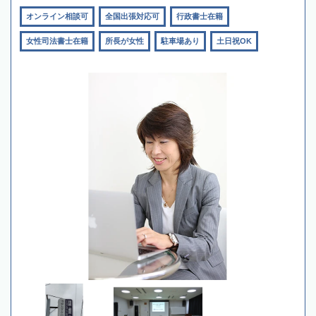
オンライン相談可
全国出張対応可
行政書士在籍
女性司法書士在籍
所長が女性
駐車場あり
土日祝OK