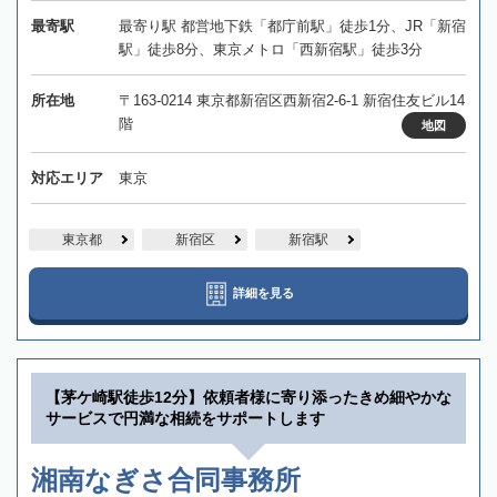
最寄駅
最寄り駅 都営地下鉄「都庁前駅」徒歩1分、JR「新宿
駅」徒歩8分、東京メトロ「西新宿駅」徒歩3分
所在地
〒163-0214 東京都新宿区西新宿2-6-1 新宿住友ビル14
階
地図
対応エリア
東京
東京都
新宿区
新宿駅
詳細を見る
【茅ケ崎駅徒歩12分】依頼者様に寄り添ったきめ細やかな
サービスで円満な相続をサポートします
湘南なぎさ合同事務所