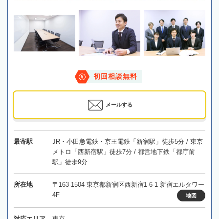
初回相談無料
メールする
最寄駅
JR・小田急電鉄・京王電鉄「新宿駅」徒歩5分 / 東京
メトロ「西新宿駅」徒歩7分 / 都営地下鉄「都庁前
駅」徒歩9分
所在地
〒163-1504 東京都新宿区西新宿1-6-1 新宿エルタワー
4F
地図
対応エリア
東京