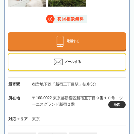
初回相談無料
電話する
メールする
最寄駅
都営地下鉄「新宿三丁目駅」徒歩5分
所在地
〒160-0022 東京都新宿区新宿五丁目９番１０号 ジ
ーエスグランド新宿２階
地図
対応エリア
東京