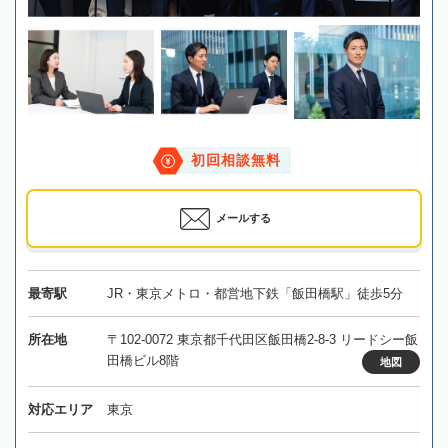
初回相談無料
メールする
最寄駅
JR・東京メトロ・都営地下鉄「飯田橋駅」徒歩5分
所在地
〒102-0072 東京都千代田区飯田橋2-8-3 リードシー飯
田橋ビル8階
地図
対応エリア
東京