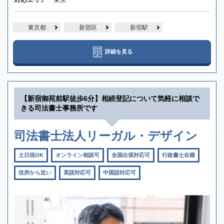
東京都
新宿区
新宿駅
詳細を見る
【新宿御苑前駅徒歩6分】相続登記について気軽に相談で
きる司法書士事務所です
司法書士法人リーガル・デザイン
土日祝OK
オンライン相談可
全国出張対応可
行政書士在籍
役所から近い
英語対応可
中国語対応可