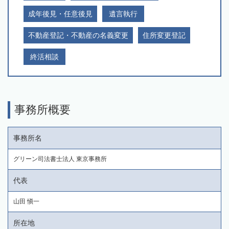
成年後見・任意後見
遺言執行
不動産登記・不動産の名義変更
住所変更登記
終活相談
事務所概要
事務所名
グリーン司法書士法人 東京事務所
代表
山田 愼一
所在地