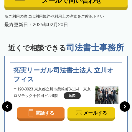
メールで問い合わせ
ご利用の際には
利用規約
や
利用上の注意
をご確認下さい
最終更新日：
2025年02月20日
司法書士事務所
近くで相談できる
拓実リーガル司法書士法人 立川オ
フィス
〒190-0023 東京都立川市柴崎町3-11-4 東京
ロジテック千代田ビル8階
地図
電話する
メールする