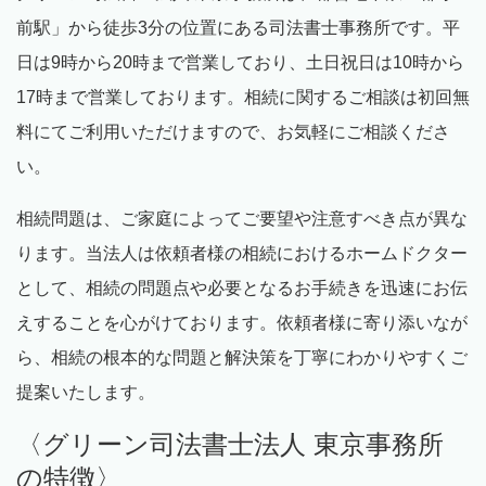
前駅」から徒歩
3
分の位置にある司法書士事務所です。平
日は
9
時から
20
時まで営業しており、土日祝日は
10
時から
17
時まで営業しております。相続に関するご相談は初回無
料にてご利用いただけますので、お気軽にご相談くださ
い。
相続問題は、ご家庭によってご要望や注意すべき点が異な
ります。当法人は依頼者様の相続におけるホームドクター
として、相続の問題点や必要となるお手続きを迅速にお伝
えすることを心がけております。依頼者様に寄り添いなが
ら、相続の根本的な問題と解決策を丁寧にわかりやすくご
提案いたします。
〈グリーン司法書士法人 東京事務所
の特徴〉