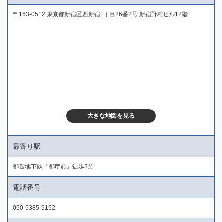
〒163-0512 東京都新宿区西新宿1丁目26番2号 新宿野村ビル12階
大きな地図を見る
最寄り駅
都営地下鉄「都庁前」徒歩3分
電話番号
050-5385-9152