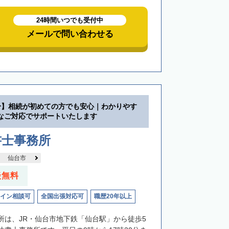
24時間いつでも受付中
メールで問い合わせる
分】相続が初めての方でも安心｜わかりやす
なご対応でサポートいたします
書士事務所
仙台市
談無料
イン相談可
全国出張対応可
職歴20年以上
所は、JR・仙台市地下鉄「仙台駅」から徒歩5