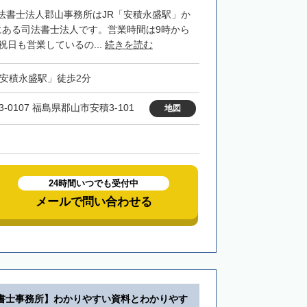
法書士法人郡山事務所はJR「安積永盛駅」か
にある司法書士法人です。営業時間は9時から
祝日も営業しているの...
続きを読む
「安積永盛駅」徒歩2分
3-0107 福島県郡山市安積3-101
地図
24時間いつでも受付中
メールで問い合わせる
書士事務所】わかりやすい資料とわかりやす