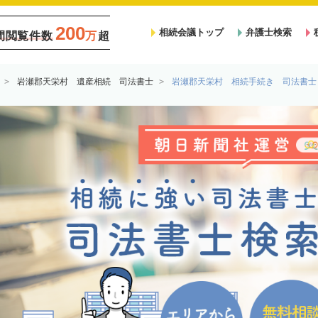
200
相続会議トップ
弁護士検索
間閲覧件数
万
超
岩瀬郡天栄村 遺産相続 司法書士
岩瀬郡天栄村 相続手続き 司法書士