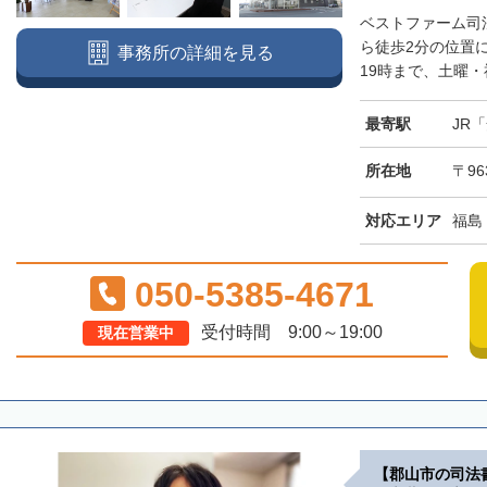
ベストファーム司
ら徒歩2分の位置
事務所の詳細を見る
19時まで、土曜・
最寄駅
JR
所在地
〒96
対応エリア
福島
050-5385-4671
受付時間 9:00～19:00
現在営業中
【郡山市の司法