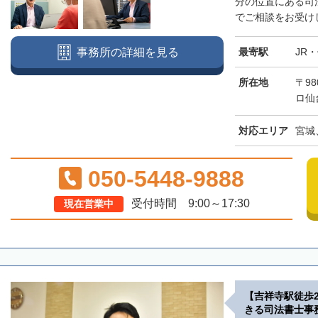
分の位置にある司
でご相談をお受けし
最寄駅
JR
事務所の詳細を見る
所在地
〒98
ロ仙
対応エリア
宮城
050-5448-9888
受付時間 9:00～17:30
現在営業中
【吉祥寺駅徒歩
きる司法書士事