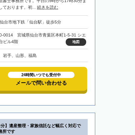
法書士事務所です。平日の9時から17時30分ま
ております。初...
続きを読む
・仙台市地下鉄「仙台駅」徒歩5分
0-0014 宮城県仙台市青葉区本町1-5-31 シエ
台ビル4階
地図
、岩手、山形、福島
24時間いつでも受付中
メールで問い合わせる
2分】遺産整理・家族信託など幅広く対応で
務所です