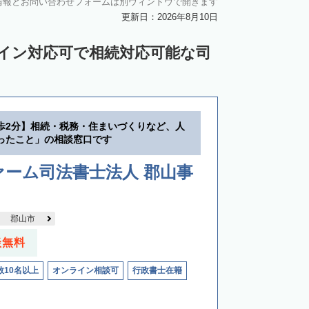
情報とお問い合わせフォームは別ウィンドウで開きます
更新日：2026年8月10日
ライン対応可で相続対応可能な司
歩2分】相続・税務・住まいづくりなど、人
ったこと」の相談窓口です
ーム司法書士法人 郡山事
郡山市
談無料
数10名以上
オンライン相談可
行政書士在籍