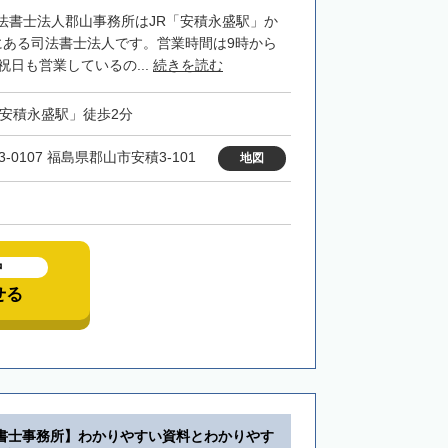
法書士法人郡山事務所はJR「安積永盛駅」か
にある司法書士法人です。営業時間は9時から
祝日も営業しているの...
続きを読む
「安積永盛駅」徒歩2分
3-0107 福島県郡山市安積3-101
地図
中
せる
書士事務所】わかりやすい資料とわかりやす