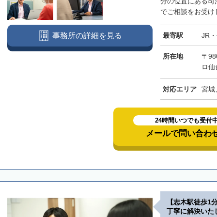
分の位置にある司
でご相談をお受けし
最寄駅
JR
事務所の詳細を見る
所在地
〒98
ロ仙
対応エリア
宮城
24時間いつでも受付
メールで問い合わ
【志木駅徒歩1
丁寧に解決いた