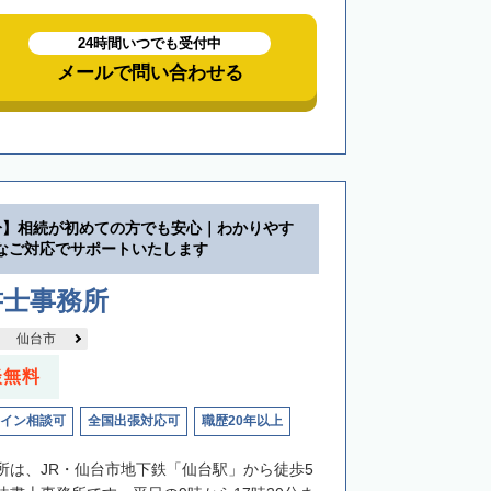
24時間いつでも受付中
メールで問い合わせる
分】相続が初めての方でも安心｜わかりやす
なご対応でサポートいたします
書士事務所
仙台市
談無料
イン相談可
全国出張対応可
職歴20年以上
所は、JR・仙台市地下鉄「仙台駅」から徒歩5