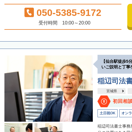
050-5385-9172
受付時間 10:00～20:00
【仙台駅徒歩5
いご説明と丁寧
稲辺司法
宮城県
初回相
土日祝OK
オンラ
稲辺司法書士事務