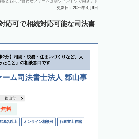
情報とお問い合わせフォームは別ウィンドウで開きます
更新日：2026年8月9日
ン対応可で相続対応可能な司法書
歩2分】相続・税務・住まいづくりなど、人
ったこと」の相談窓口です
ーム司法書士法人 郡山事
郡山市
談無料
数10名以上
オンライン相談可
行政書士在籍