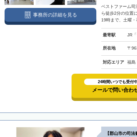
ベストファーム司
ら徒歩2分の位置
事務所の詳細を見る
19時まで、土曜・
最寄駅
JR
所在地
〒96
対応エリア
福島
24時間いつでも受付
メールで問い合わ
【郡山市の司法