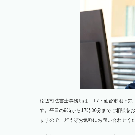
稲辺司法書士事務所は、
JR
・仙台市地下鉄
す。平日の
9
時から
17
時
30
分までご相談を
ますので、どうぞお気軽にお問い合わせく