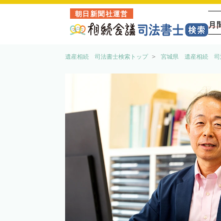
朝日新聞社運営
月
遺産相続 司法書士検索トップ
宮城県 遺産相続 司