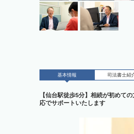
基本情報
司法書士
紹
【仙台駅徒歩5分】相続が初めて
応でサポートいたします