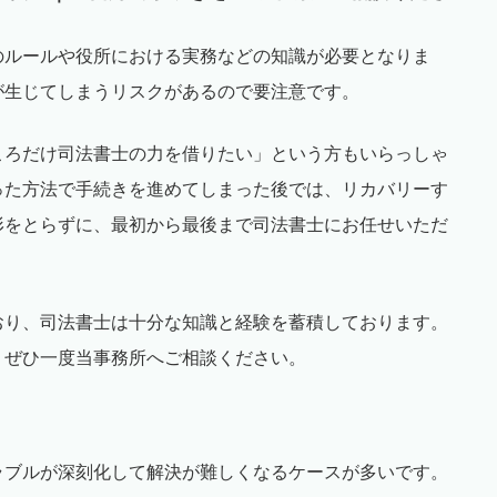
のルールや役所における実務などの知識が必要となりま
が生じてしまうリスクがあるので要注意です。
ころだけ司法書士の力を借りたい」という方もいらっしゃ
った方法で手続きを進めてしまった後では、リカバリーす
形をとらずに、最初から最後まで司法書士にお任せいただ
おり、司法書士は十分な知識と経験を蓄積しております。
、ぜひ一度当事務所へご相談ください。
〉
ラブルが深刻化して解決が難しくなるケースが多いです。