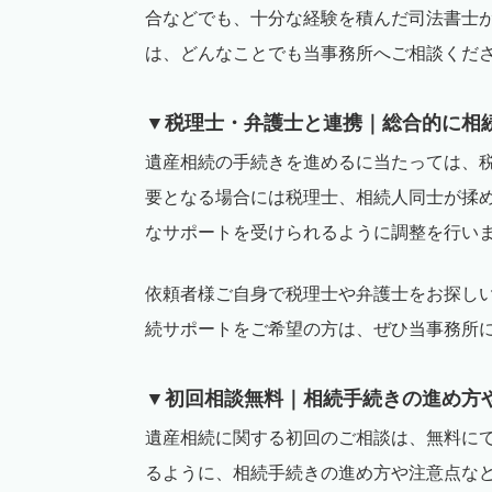
合などでも、十分な経験を積んだ司法書士
は、どんなことでも当事務所へご相談くだ
▼税理士・弁護士と連携｜総合的に相
遺産相続の手続きを進めるに当たっては、
要となる場合には税理士、相続人同士が揉
なサポートを受けられるように調整を行い
依頼者様ご自身で税理士や弁護士をお探し
続サポートをご希望の方は、ぜひ当事務所
▼初回相談無料｜相続手続きの進め方
遺産相続に関する初回のご相談は、無料に
るように、相続手続きの進め方や注意点な