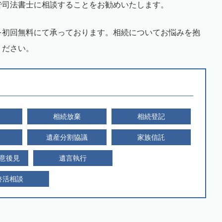
で司法書士に相談することをお勧めいたします。
を初回無料にて承っております。相続についてお悩みを抱
ください。
相続放棄
相続登記
遺産分割協議
家族信託
意後見
遺言執行
終活相談