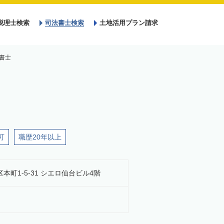
税理士検索
司法書士検索
土地活用プラン請求
書士
可
職歴20年以上
区本町1-5-31 シエロ仙台ビル4階