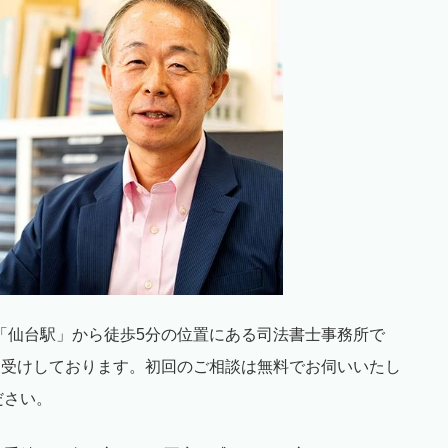
「仙台駅」から徒歩
5
分の位置にある司法書士事務所で
お受けしております。初回のご相談は無料でお伺いいたし
ださい。