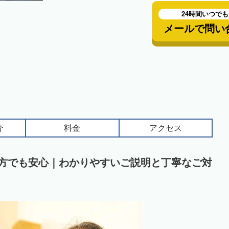
24時間いつで
メールで問い
介
料金
アクセス
の方でも安心｜わかりやすいご説明と丁寧なご対