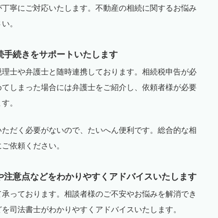
が丁寧にご対応いたします。不動産の相続に関するお悩み
さい。
続手続きをサポートいたします
税理士や弁護士と随時連携しております。相続税申告が必
めてしまった場合には弁護士をご紹介し、依頼者様が必要
ます。
いただく必要がないので、たいへん便利です。総合的な相
にご依頼ください。
や注意点などをわかりやすくアドバイスいたします
て承っております。相談者様のご不安やお悩みを解消でき
どを司法書士がわかりやすくアドバイスいたします。