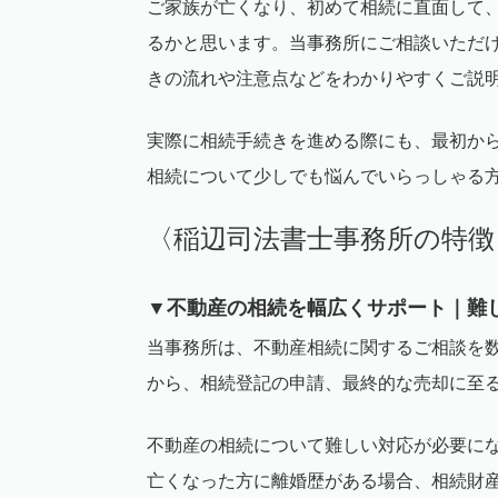
ご家族が亡くなり、初めて相続に直面して
るかと思います。当事務所にご相談いただ
きの流れや注意点などをわかりやすくご説
実際に相続手続きを進める際にも、最初か
相続について少しでも悩んでいらっしゃる
〈稲辺司法書士事務所の特徴
▼不動産の相続を幅広くサポート｜難
当事務所は、不動産相続に関するご相談を
から、相続登記の申請、最終的な売却に至
不動産の相続について難しい対応が必要に
亡くなった方に離婚歴がある場合、相続財