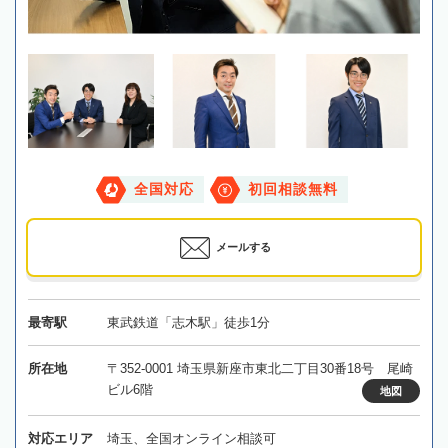
全国対応
初回相談無料
メールする
最寄駅
東武鉄道「志木駅」徒歩1分
所在地
〒352-0001 埼玉県新座市東北二丁目30番18号 尾崎
ビル6階
地図
対応エリア
埼玉、全国オンライン相談可