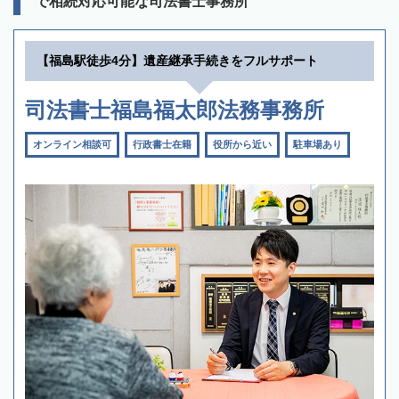
で相続対応可能な司法書士事務所
【福島駅徒歩4分】遺産継承手続きをフルサポート
司法書士福島福太郎法務事務所
オンライン相談可
行政書士在籍
役所から近い
駐車場あり