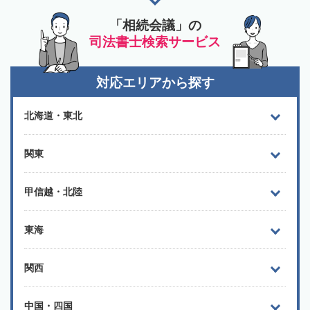
「相続会議」の
司法書士検索サービス
対応エリアから探す
北海道・東北
関東
甲信越・北陸
東海
関西
中国・四国