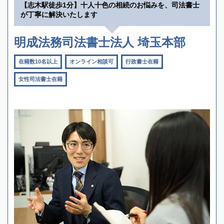
【志木駅徒歩1分】十人十色の相続のお悩みを、司法書士
が丁寧に解決いたします
明成法務司法書士法人 埼玉本部
在籍数10名以上
オンライン相談可
行政書士在籍
女性司法書士在籍