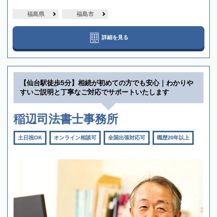
福島県
福島市
詳細を見る
【仙台駅徒歩5分】相続が初めての方でも安心｜わかりや
すいご説明と丁寧なご対応でサポートいたします
稲辺司法書士事務所
土日祝OK
オンライン相談可
全国出張対応可
職歴20年以上