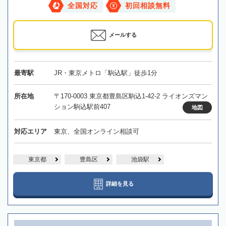
全国対応
初回相談無料
メールする
最寄駅
JR・東京メトロ「駒込駅」徒歩1分
所在地
〒170-0003 東京都豊島区駒込1-42-2 ライオンズマン
ション駒込駅前407
地図
対応エリア
東京、全国オンライン相談可
東京都
豊島区
池袋駅
詳細を見る