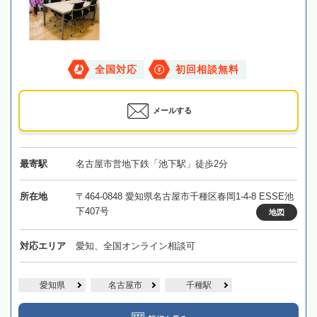
全国対応
初回相談無料
メールする
最寄駅
名古屋市営地下鉄「池下駅」徒歩2分
所在地
〒464-0848 愛知県名古屋市千種区春岡1-4-8 ESSE池
下407号
地図
対応エリア
愛知、全国オンライン相談可
愛知県
名古屋市
千種駅