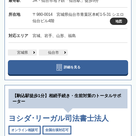
最寄駅
JR・仙台市地下鉄「仙台駅」徒歩5分
所在地
〒980-0014 宮城県仙台市青葉区本町1-5-31 シエロ
仙台ビル4階
地図
対応エリア
宮城、岩手、山形、福島
宮城県
仙台市
詳細を見る
【駒込駅徒歩1分】相続手続き・生前対策のトータルサポ
ーター
ヨシダ･リーガル司法書士法人
オンライン相談可
全国出張対応可