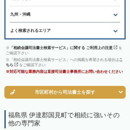
九州・沖縄
よく検索されるエリア
「相続会議司法書士検索サービス」に関する ご利用上の注意
を
ご確認下さい
「相続会議司法書士検索サービス」への掲載を希望される場合は
こ
ちら
をご確認下さい
対応可能な業務内容は直接司法書士事務所にお問い合わせください
市区町村から
司法書士を探す
福島県 伊達郡国見町で相続に強いその
他の専門家