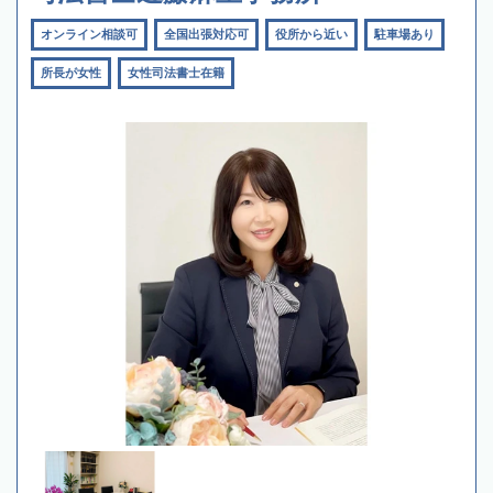
オンライン相談可
全国出張対応可
役所から近い
駐車場あり
所長が女性
女性司法書士在籍