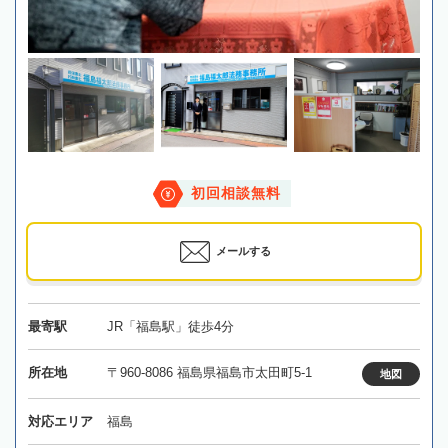
初回相談無料
メールする
最寄駅
JR「福島駅」徒歩4分
所在地
〒960-8086 福島県福島市太田町5-1
地図
対応エリア
福島