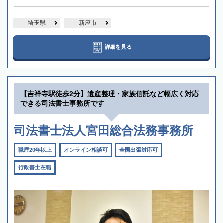
埼玉県
新座市
詳細を見る
【吉祥寺駅徒歩2分】遺産整理・家族信託など幅広く対応
できる司法書士事務所です
司法書士法人宮田総合法務事務所
職歴20年以上
オンライン相談可
全国出張対応可
行政書士在籍