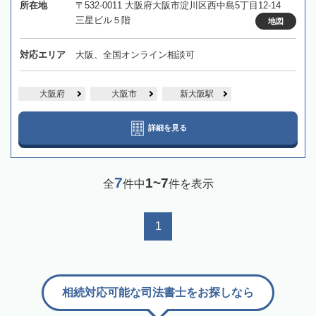
所在地
〒532-0011 大阪府大阪市淀川区西中島5丁目12-14
三星ビル５階
地図
対応エリア
大阪、全国オンライン相談可
大阪府
大阪市
新大阪駅
詳細を見る
7
1~7
全
件中
件を表示
1
相続対応可能な司法書士をお探しなら