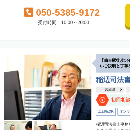
050-5385-9172
受付時間 10:00～20:00
【仙台駅徒歩5
いご説明と丁寧
稲辺司法
宮城県
初回相
土日祝OK
オンラ
稲辺司法書士事務