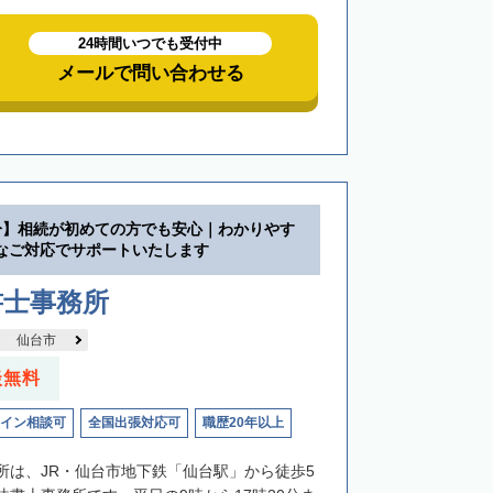
24時間いつでも受付中
メールで問い合わせる
分】相続が初めての方でも安心｜わかりやす
なご対応でサポートいたします
書士事務所
仙台市
談無料
イン相談可
全国出張対応可
職歴20年以上
所は、JR・仙台市地下鉄「仙台駅」から徒歩5