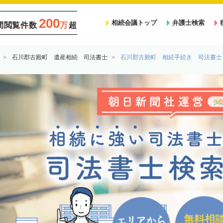
200
相続会議トップ
弁護士検索
間閲覧件数
万
超
石川郡古殿町 遺産相続 司法書士
石川郡古殿町 相続手続き 司法書士