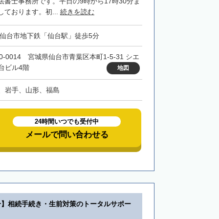
法書士事務所です。平日の9時から17時30分ま
ております。初...
続きを読む
・仙台市地下鉄「仙台駅」徒歩5分
0-0014 宮城県仙台市青葉区本町1-5-31 シエ
台ビル4階
地図
、岩手、山形、福島
24時間いつでも受付中
メールで問い合わせる
分】相続手続き・生前対策のトータルサポー