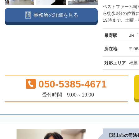
ベストファーム司
ら徒歩2分の位置
事務所の詳細を見る
19時まで、土曜・
最寄駅
JR
所在地
〒96
対応エリア
福島
050-5385-4671
受付時間 9:00～19:00
【郡山市の司法