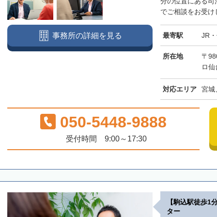
分の位置にある司
でご相談をお受けし
最寄駅
JR
事務所の詳細を見る
所在地
〒98
ロ仙
対応エリア
宮城
050-5448-9888
受付時間 9:00～17:30
【駒込駅徒歩1
ター