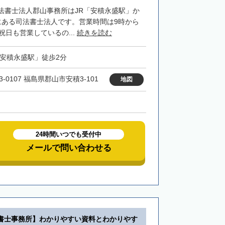
法書士法人郡山事務所はJR「安積永盛駅」か
にある司法書士法人です。営業時間は9時から
祝日も営業しているの...
続きを読む
「安積永盛駅」徒歩2分
3-0107 福島県郡山市安積3-101
地図
24時間いつでも受付中
メールで問い合わせる
書士事務所】わかりやすい資料とわかりやす