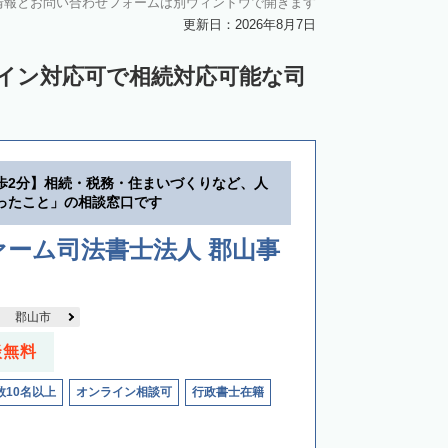
情報とお問い合わせフォームは別ウィンドウで開きます
更新日：2026年8月7日
ライン対応可で相続対応可能な司
歩2分】相続・税務・住まいづくりなど、人
ったこと」の相談窓口です
ーム司法書士法人 郡山事
郡山市
談無料
数10名以上
オンライン相談可
行政書士在籍