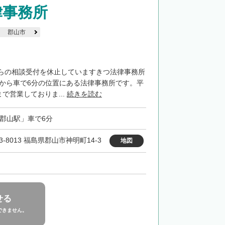
律事務所
郡山市
らの相談受付を休止していますきつ法律事務所
」から車で6分の位置にある法律事務所です。平
まで営業しておりま...
続きを読む
「郡山駅」車で6分
3-8013 福島県郡山市神明町14-3
地図
せる
できません。