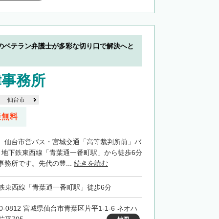
のベテラン弁護士が多彩な切り口で解決へと
律事務所
仙台市
談無料
、仙台市営バス・宮城交通「高等裁判所前」バ
、地下鉄東西線「青葉通一番町駅」から徒歩6分
務所です。先代の豊...
続きを読む
鉄東西線「青葉通一番町駅」徒歩6分
0-0812 宮城県仙台市青葉区片平1-1-6 ネオハ