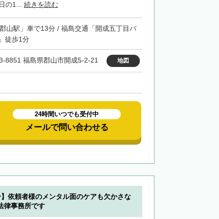
の1...
続きを読む
「郡山駅」車で13分 / 福島交通「開成五丁目バ
」徒歩1分
3-8851 福島県郡山市開成5-2-21
地図
24時間いつでも受付中
メールで問い合わせる
分】依頼者様のメンタル面のケアも欠かさな
法律事務所です