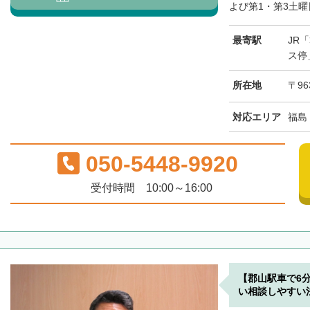
よび第1・第3土曜日
最寄駅
JR
ス停
所在地
〒96
対応エリア
福島
050-5448-9920
受付時間 10:00～16:00
【郡山駅車で6
い相談しやすい