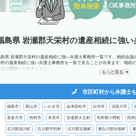
福島県 岩瀬郡天栄村の遺産相続に強い
福島県 岩瀬郡天栄村の遺産相続に強い弁護士事務所一覧です。相続会議
栄村の遺産相続に強い弁護士事務所を一覧で見ることが出来ます。相続
護士に相談してみましょう。
もっと見る
市区町村から
弁護士
福島市
郡山市
いわき市
会津若松市
白河市
須賀川市
喜多方市
田村市
本宮市
安達郡大玉村
田村郡小野町
田村
石川郡浅川町
石川郡平田村
石川郡古殿町
東白川郡矢祭町