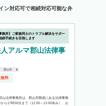
ライン対応可で相続対応可能な弁
事務所】ご家族同士のトラブル解決をサポー
相続手続きを目指します
法人アルマ郡山法律事
郡山市
談無料
郡山法律事務所は、郡山市開成にある法律事務
ら17時30分まで（12:00～13:00休み）、お