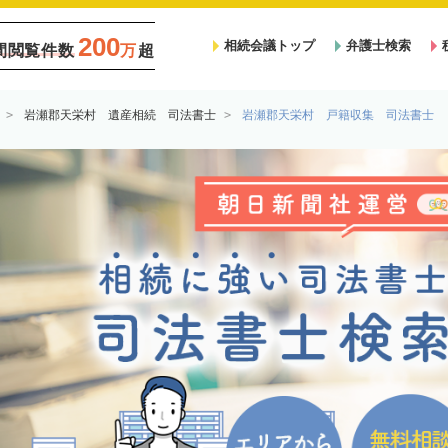
200
相続会議トップ
弁護士検索
間閲覧件数
万
超
岩瀬郡天栄村 遺産相続 司法書士
岩瀬郡天栄村 戸籍収集 司法書士