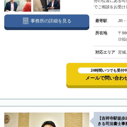
分の位置にある司
でご相談をお受けし
最寄駅
JR
事務所の詳細を見る
所在地
〒98
ロ仙
対応エリア
宮城
24時間いつでも受付
メールで問い合わ
【吉祥寺駅徒歩
きる司法書士事