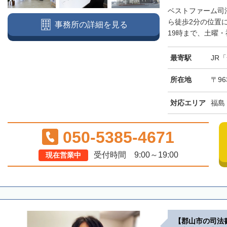
ベストファーム司
ら徒歩2分の位置
事務所の詳細を見る
19時まで、土曜・
最寄駅
JR
所在地
〒96
対応エリア
福島
050-5385-4671
受付時間 9:00～19:00
現在営業中
【郡山市の司法