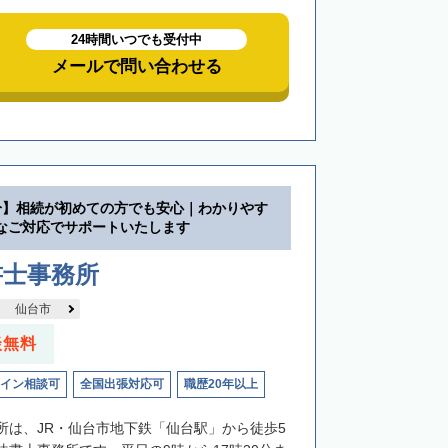
24時間いつでも受付中
メールで問い合わせる
分】相続が初めての方でも安心｜わかりやす
なご対応でサポートいたします
書士事務所
仙台市
談無料
イン相談可
全国出張対応可
職歴20年以上
所は、JR・仙台市地下鉄「仙台駅」から徒歩5