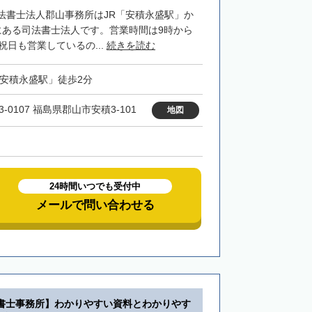
法書士法人郡山事務所はJR「安積永盛駅」か
にある司法書士法人です。営業時間は9時から
祝日も営業しているの...
続きを読む
「安積永盛駅」徒歩2分
3-0107 福島県郡山市安積3-101
地図
24時間いつでも受付中
メールで問い合わせる
書士事務所】わかりやすい資料とわかりやす