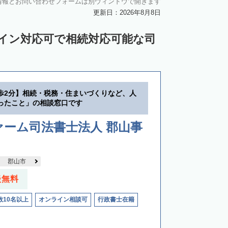
情報とお問い合わせフォームは別ウィンドウで開きます
更新日：2026年8月8日
ライン対応可で相続対応可能な司
歩2分】相続・税務・住まいづくりなど、人
ったこと」の相談窓口です
ーム司法書士法人 郡山事
郡山市
談無料
数10名以上
オンライン相談可
行政書士在籍