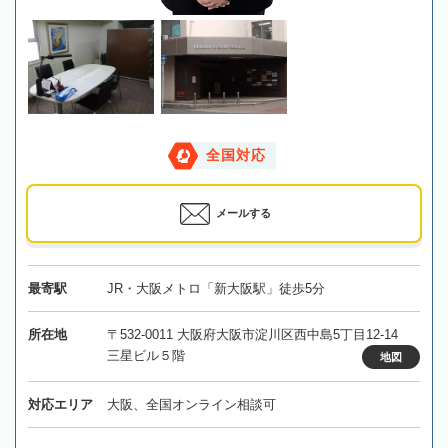
全国対応
メールする
最寄駅
JR・大阪メトロ「新大阪駅」徒歩5分
所在地
〒532-0011 大阪府大阪市淀川区西中島5丁目12-14
三星ビル５階
地図
対応エリア
大阪、全国オンライン相談可