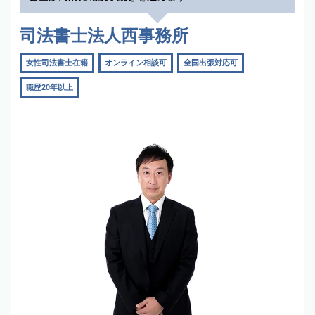
司法書士法人西事務所
女性司法書士在籍
オンライン相談可
全国出張対応可
職歴20年以上