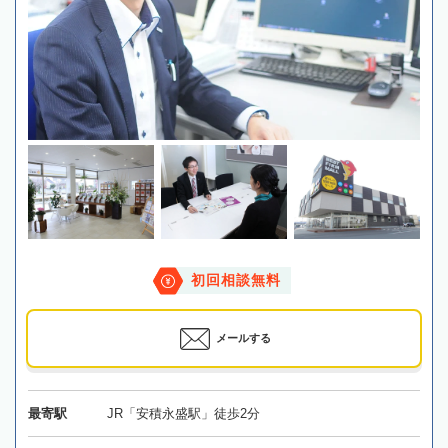
初回相談無料
メールする
最寄駅
JR「安積永盛駅」徒歩2分