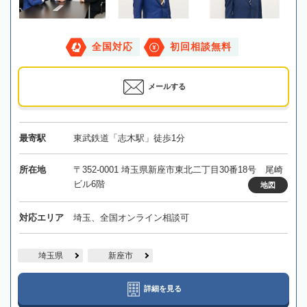
全国対応
初回相談無料
メールする
最寄駅
東武鉄道「志木駅」徒歩1分
所在地
〒352-0001 埼玉県新座市東北二丁目30番18号 尾崎
ビル6階
地図
対応エリア
埼玉、全国オンライン相談可
埼玉県
新座市
詳細を見る