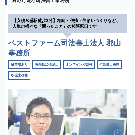
対応可能な司法書士事務所
【安積永盛駅徒歩2分】相続・税務・住まいづくりなど、
人生の様々な「困ったこと」の相談窓口です
ベストファーム司法書士法人 郡山
事務所
駐車場あり
在籍数10名以上
オンライン相談可
行政書士在籍
税理士在籍