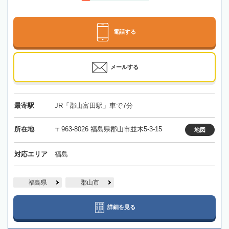
電話する
メールする
最寄駅
JR「郡山富田駅」車で7分
所在地
〒963-8026 福島県郡山市並木5-3-15
地図
対応エリア
福島
福島県
郡山市
詳細を見る