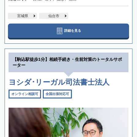
宮城県
仙台市
詳細を見る
【駒込駅徒歩1分】相続手続き・生前対策のトータルサポ
ーター
ヨシダ･リーガル司法書士法人
オンライン相談可
全国出張対応可