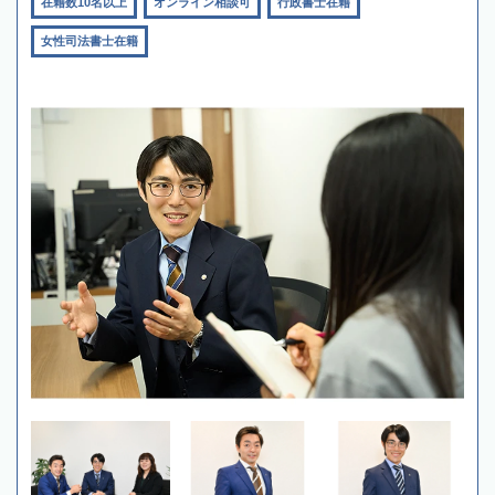
在籍数10名以上
オンライン相談可
行政書士在籍
女性司法書士在籍