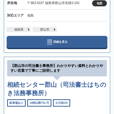
所在地
〒963-0107 福島県郡山市安積3-101
地図
対応エリア
福島
福島県
郡山市
詳細を見る
【郡山市の司法書士事務所】わかりやすい資料とわかりや
すい言葉で丁寧にご説明します
相続センター郡山（司法書士はちの
き法務事務所）
駐車場あり
19時以降TEL可
土日祝OK