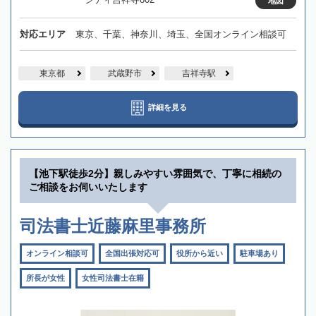
地図
対応エリア
東京、千葉、神奈川、埼玉、全国オンライン相談可
東京都
武蔵野市
吉祥寺駅
詳細を見る
【池下駅徒歩2分】親しみやすい雰囲気で、丁寧に相続の
ご相談をお伺いいたします
司法書士近藤麻里事務所
オンライン相談可
全国出張対応可
役所から近い
駐車場あり
所長が女性
女性司法書士在籍