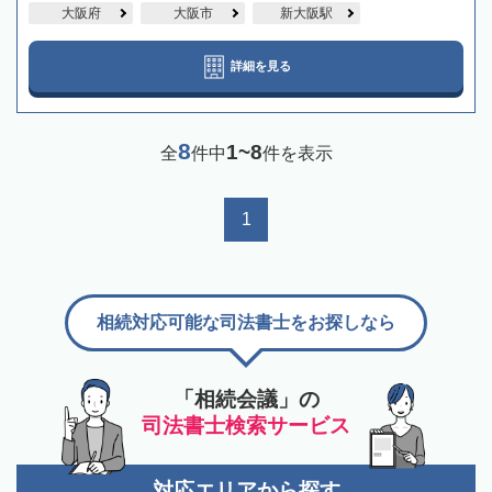
大阪府
大阪市
新大阪駅
詳細を見る
8
1~8
全
件中
件を表示
1
相続対応可能な司法書士をお探しなら
「相続会議」の
司法書士検索サービス
対応エリアから探す