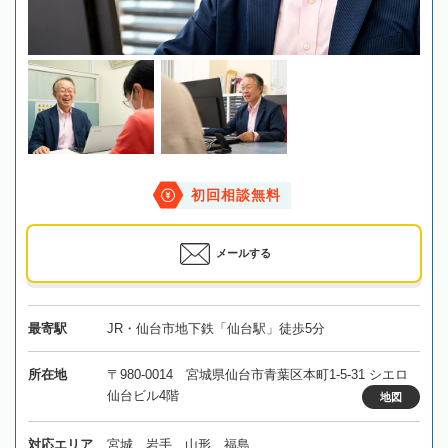
初回相談無料
メールする
最寄駅
JR・仙台市地下鉄「仙台駅」徒歩5分
所在地
〒980-0014 宮城県仙台市青葉区本町1-5-31 シエロ
仙台ビル4階
地図
対応エリア
宮城、岩手、山形、福島