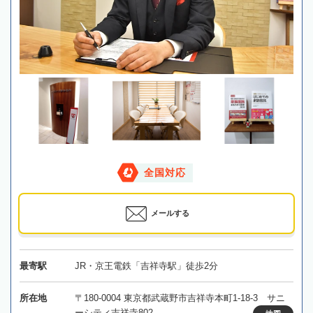
全国対応
メールする
最寄駅
JR・京王電鉄「吉祥寺駅」徒歩2分
所在地
〒180-0004 東京都武蔵野市吉祥寺本町1-18-3 サニ
ーシティ吉祥寺802