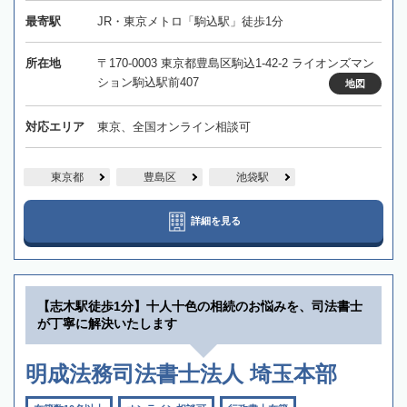
最寄駅
JR・東京メトロ「駒込駅」徒歩1分
所在地
〒170-0003 東京都豊島区駒込1-42-2 ライオンズマン
ション駒込駅前407
地図
対応エリア
東京、全国オンライン相談可
東京都
豊島区
池袋駅
詳細を見る
【志木駅徒歩1分】十人十色の相続のお悩みを、司法書士
が丁寧に解決いたします
明成法務司法書士法人 埼玉本部