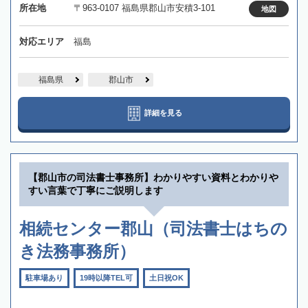
所在地
〒963-0107 福島県郡山市安積3-101
地図
対応エリア
福島
福島県
郡山市
詳細を見る
【郡山市の司法書士事務所】わかりやすい資料とわかりや
すい言葉で丁寧にご説明します
相続センター郡山（司法書士はちの
き法務事務所）
駐車場あり
19時以降TEL可
土日祝OK