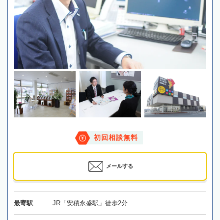
初回相談無料
メールする
最寄駅
JR「安積永盛駅」徒歩2分