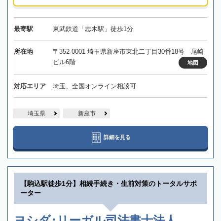
最寄駅
東武鉄道「志木駅」徒歩1分
所在地
〒352-0001 埼玉県新座市東北二丁目30番18号 尾崎
ビル6階
地図
対応エリア
埼玉、全国オンライン相談可
埼玉県
新座市
詳細を見る
【駒込駅徒歩1分】相続手続き・生前対策のトータルサポ
ーター
ヨシダ･リーガル司法書士法人