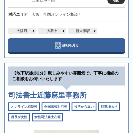
地図
対応エリア
大阪、全国オンライン相談可
大阪府
大阪市
新大阪駅
詳細を見る
【池下駅徒歩2分】親しみやすい雰囲気で、丁寧に相続の
ご相談をお伺いいたします
司法書士近藤麻里事務所
オンライン相談可
全国出張対応可
役所から近い
駐車場あり
所長が女性
女性司法書士在籍