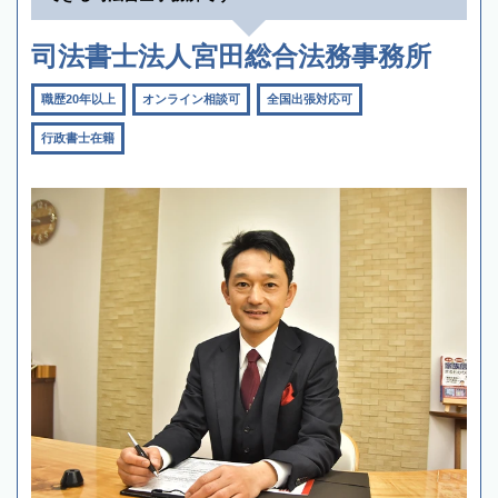
司法書士法人宮田総合法務事務所
職歴20年以上
オンライン相談可
全国出張対応可
行政書士在籍