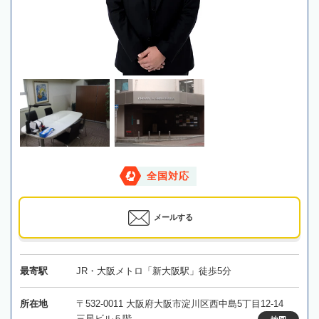
全国対応
メールする
最寄駅
JR・大阪メトロ「新大阪駅」徒歩5分
所在地
〒532-0011 大阪府大阪市淀川区西中島5丁目12-14
三星ビル５階