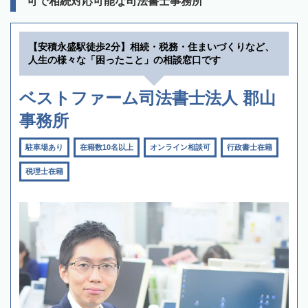
可で相続対応可能な司法書士事務所
【安積永盛駅徒歩2分】相続・税務・住まいづくりなど、
人生の様々な「困ったこと」の相談窓口です
ベストファーム司法書士法人 郡山
事務所
駐車場あり
在籍数10名以上
オンライン相談可
行政書士在籍
税理士在籍