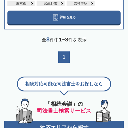
東京都
武蔵野市
吉祥寺駅
詳細を見る
8
1~8
全
件中
件を表示
1
相続対応可能な司法書士をお探しなら
「相続会議」の
司法書士検索サービス
対応エリアから探す