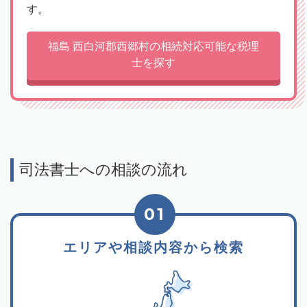
す。
福島 西白河郡西郷村の相続対応可能な税理
士を探す
司法書士への相談の流れ
01
エリアや相談内容から検索