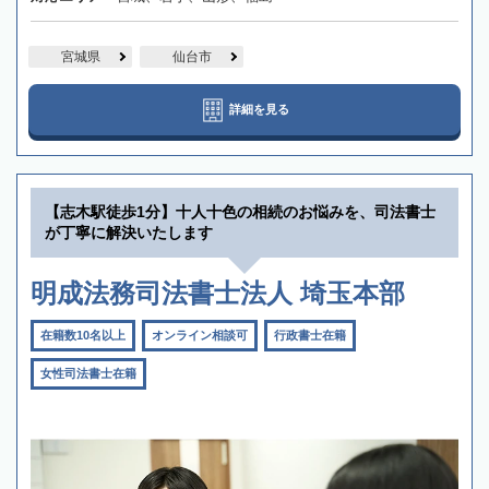
宮城県
仙台市
詳細を見る
【志木駅徒歩1分】十人十色の相続のお悩みを、司法書士
が丁寧に解決いたします
明成法務司法書士法人 埼玉本部
在籍数10名以上
オンライン相談可
行政書士在籍
女性司法書士在籍