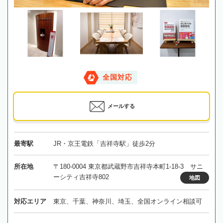
全国対応
メールする
最寄駅
JR・京王電鉄「吉祥寺駅」徒歩2分
所在地
〒180-0004 東京都武蔵野市吉祥寺本町1-18-3 サニ
ーシティ吉祥寺802
地図
対応エリア
東京、千葉、神奈川、埼玉、全国オンライン相談可