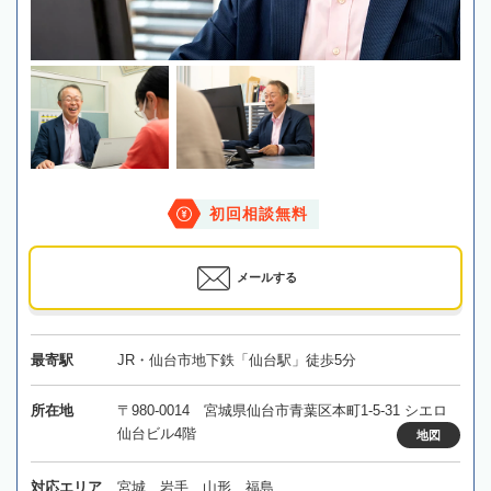
初回相談無料
メールする
最寄駅
JR・仙台市地下鉄「仙台駅」徒歩5分
所在地
〒980-0014 宮城県仙台市青葉区本町1-5-31 シエロ
仙台ビル4階
地図
対応エリア
宮城、岩手、山形、福島