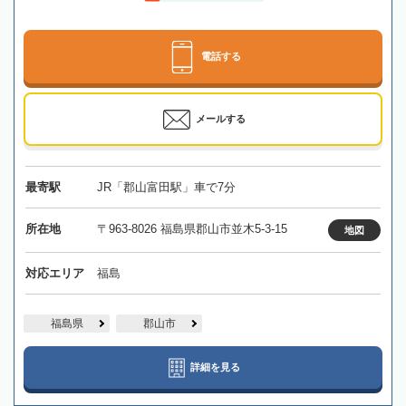
電話する
メールする
最寄駅
JR「郡山富田駅」車で7分
所在地
〒963-8026 福島県郡山市並木5-3-15
地図
対応エリア
福島
福島県
郡山市
詳細を見る