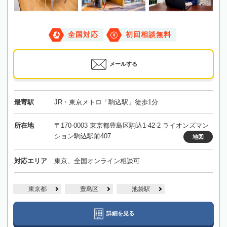
全国対応
初回相談無料
メールする
最寄駅
JR・東京メトロ「駒込駅」徒歩1分
所在地
〒170-0003 東京都豊島区駒込1-42-2 ライオンズマン
ション駒込駅前407
地図
対応エリア
東京、全国オンライン相談可
東京都
豊島区
池袋駅
詳細を見る