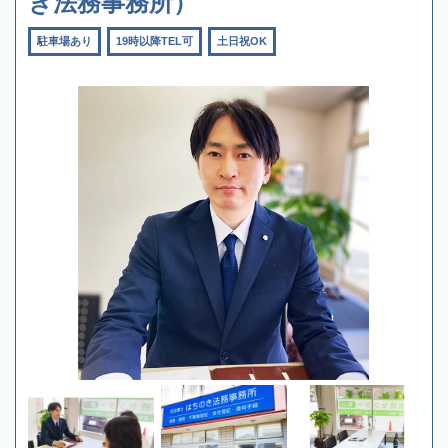
き法務事務所）
駐車場あり
19時以降TEL可
土日祝OK