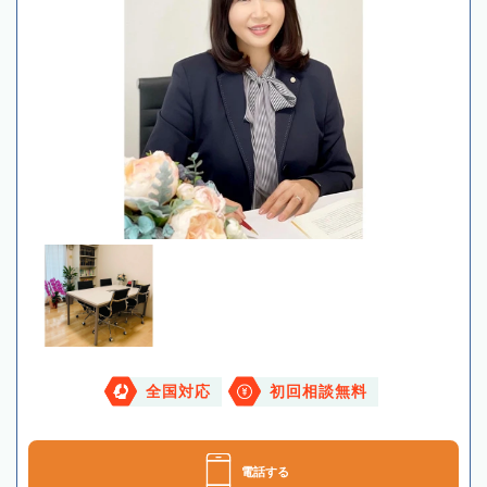
全国対応
初回相談無料
電話する