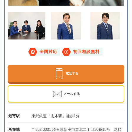
全国対応
初回相談無料
電話する
メールする
最寄駅
東武鉄道「志木駅」徒歩1分
所在地
〒352-0001 埼玉県新座市東北二丁目30番18号 尾崎