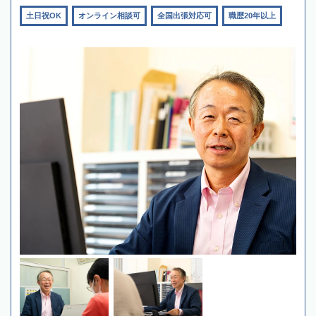
土日祝OK
オンライン相談可
全国出張対応可
職歴20年以上