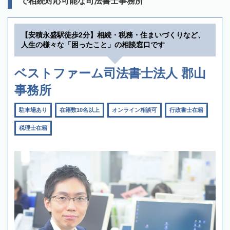
で相続対応可能な司法書士事務所
【安積永盛駅徒歩2分】相続・税務・住まいづくりなど、
人生の様々な「困ったこと」の相談窓口です
ベストファーム司法書士法人 郡山
事務所
駐車場あり
在籍数10名以上
オンライン相談可
行政書士在籍
税理士在籍