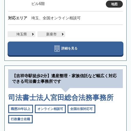
ビル6階
地図
対応エリア
埼玉、全国オンライン相談可
埼玉県
新座市
詳細を見る
【吉祥寺駅徒歩2分】遺産整理・家族信託など幅広く対応
できる司法書士事務所です
司法書士法人宮田総合法務事務所
職歴20年以上
オンライン相談可
全国出張対応可
行政書士在籍