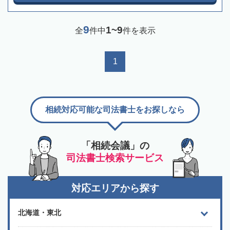
9
1~9
全
件中
件を表示
1
相続対応可能な司法書士をお探しなら
「相続会議」の
司法書士検索サービス
対応エリアから探す
北海道・東北