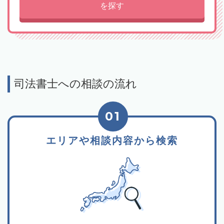
を探す
司法書士への相談の流れ
01
エリアや相談内容から検索