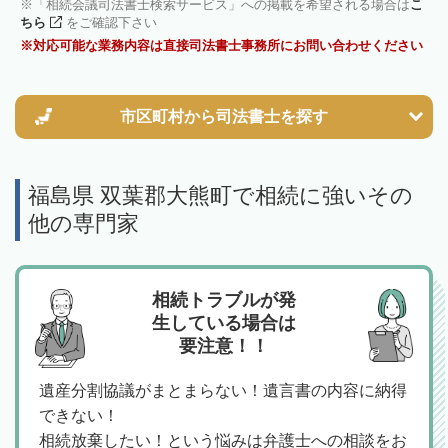
「相続会議司法書士検索サービス」への掲載を希望される場合は
こ
ちら
をご確認下さい
対応可能な業務内容は直接司法書士事務所にお問い合わせください
市区町村から
司法書士を探す
福島県 双葉郡大熊町で相続に強いその
他の専門家
相続トラブルが発
生している場合は
要注意！！
遺産分割協議がまとまらない！遺言書の内容に納得
できない！
相続放棄したい！という悩みは弁護士への相談をお