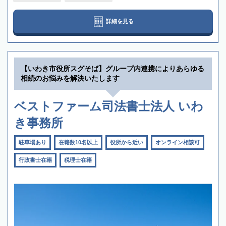
詳細を見る
【いわき市役所スグそば】グループ内連携によりあらゆる
相続のお悩みを解決いたします
ベストファーム司法書士法人 いわ
き事務所
駐車場あり
在籍数10名以上
役所から近い
オンライン相談可
行政書士在籍
税理士在籍