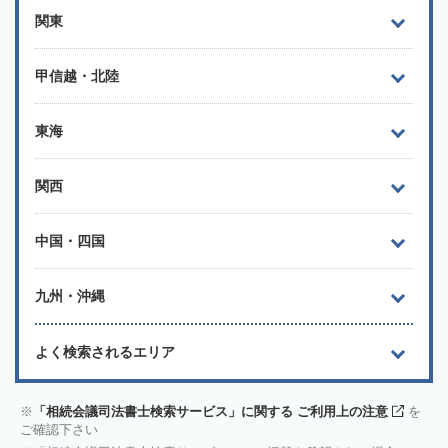
関東
甲信越・北陸
東海
関西
中国・四国
九州・沖縄
よく検索されるエリア
「相続会議司法書士検索サービス」に関する ご利用上の注意
を
ご確認下さい