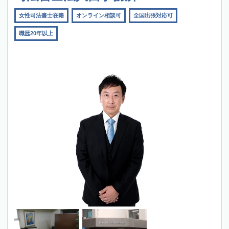
女性司法書士在籍
オンライン相談可
全国出張対応可
職歴20年以上