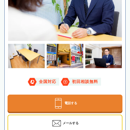
全国対応
初回相談無料
電話する
メールする