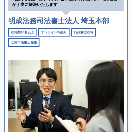
が丁寧に解決いたします
明成法務司法書士法人 埼玉本部
在籍数10名以上
オンライン相談可
行政書士在籍
女性司法書士在籍