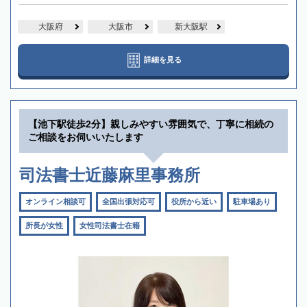
大阪府
大阪市
新大阪駅
詳細を見る
【池下駅徒歩2分】親しみやすい雰囲気で、丁寧に相続の
ご相談をお伺いいたします
司法書士近藤麻里事務所
オンライン相談可
全国出張対応可
役所から近い
駐車場あり
所長が女性
女性司法書士在籍