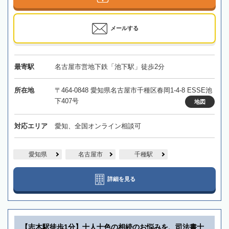
メールする
最寄駅
名古屋市営地下鉄「池下駅」徒歩2分
所在地
〒464-0848 愛知県名古屋市千種区春岡1-4-8 ESSE池
下407号
地図
対応エリア
愛知、全国オンライン相談可
愛知県
名古屋市
千種駅
詳細を見る
【志木駅徒歩1分】十人十色の相続のお悩みを、司法書士