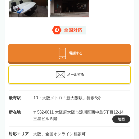
全国対応
電話する
メールする
最寄駅
JR・大阪メトロ「新大阪駅」徒歩5分
所在地
〒532-0011 大阪府大阪市淀川区西中島5丁目12-14
三星ビル５階
地図
対応エリア
大阪、全国オンライン相談可