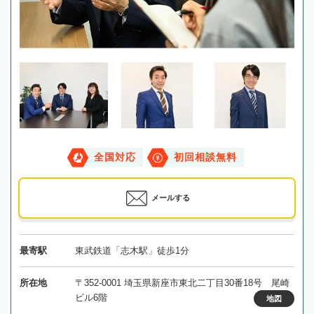
全国対応
初回相談無料
メールする
最寄駅
東武鉄道「志木駅」徒歩1分
所在地
〒352-0001 埼玉県新座市東北二丁目30番18号 尾崎
ビル6階
地図