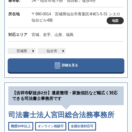
最寄駅
JR・仙台市地下鉄「仙台駅」徒歩5分
所在地
〒980-0014 宮城県仙台市青葉区本町1-5-31 シエロ
仙台ビル4階
地図
対応エリア
宮城、岩手、山形、福島
宮城県
仙台市
詳細を見る
【吉祥寺駅徒歩2分】遺産整理・家族信託など幅広く対応
できる司法書士事務所です
司法書士法人宮田総合法務事務所
職歴20年以上
オンライン相談可
全国出張対応可