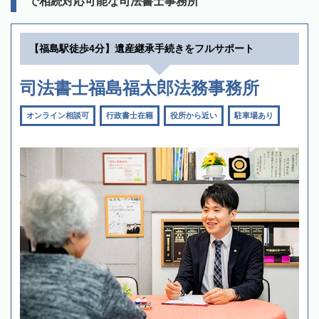
で相続対応可能な司法書士事務所
【福島駅徒歩4分】遺産継承手続きをフルサポート
司法書士福島福太郎法務事務所
オンライン相談可
行政書士在籍
役所から近い
駐車場あり