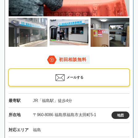
初回相談無料
メールする
最寄駅
JR「福島駅」徒歩4分
所在地
〒960-8086 福島県福島市太田町5-1
地図
対応エリア
福島