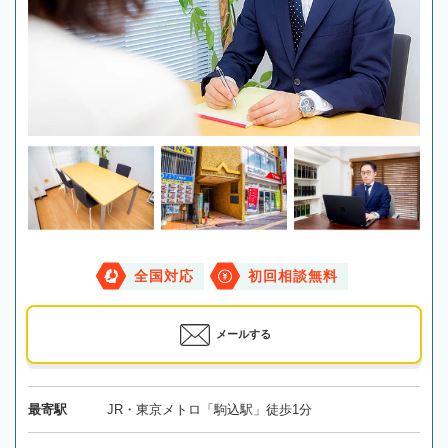
全国対応
初回相談無料
メールする
最寄駅
JR・東京メトロ「駒込駅」徒歩1分