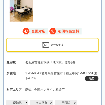
全国対応
初回相談無料
メールする
最寄駅
名古屋市営地下鉄「池下駅」徒歩2分
所在地
〒464-0848 愛知県名古屋市千種区春岡1-4-8 ESSE池
下407号
地図
対応エリア
愛知、全国オンライン相談可
愛知県
名古屋市
千種駅