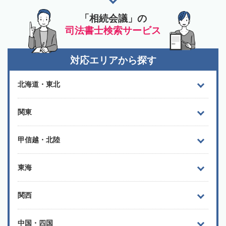
「相続会議」の
司法書士検索サービス
対応エリアから探す
北海道・東北
関東
甲信越・北陸
東海
関西
中国・四国