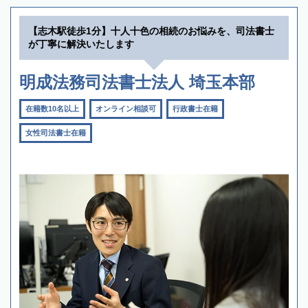
【志木駅徒歩1分】十人十色の相続のお悩みを、司法書士
が丁寧に解決いたします
明成法務司法書士法人 埼玉本部
在籍数10名以上
オンライン相談可
行政書士在籍
女性司法書士在籍