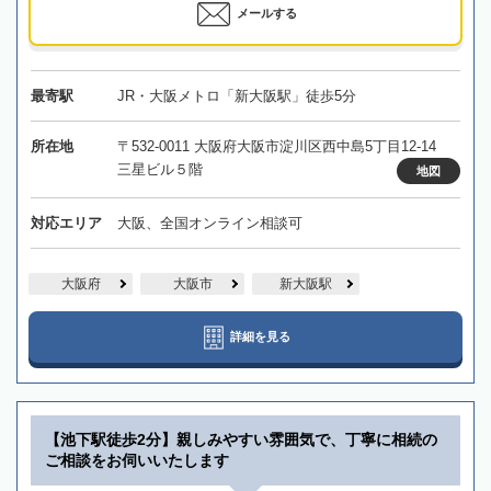
メールする
最寄駅
JR・大阪メトロ「新大阪駅」徒歩5分
所在地
〒532-0011 大阪府大阪市淀川区西中島5丁目12-14
三星ビル５階
地図
対応エリア
大阪、全国オンライン相談可
大阪府
大阪市
新大阪駅
詳細を見る
【池下駅徒歩2分】親しみやすい雰囲気で、丁寧に相続の
ご相談をお伺いいたします