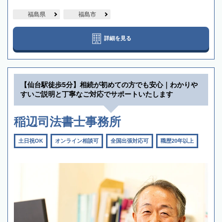
福島県
福島市
詳細を見る
【仙台駅徒歩5分】相続が初めての方でも安心｜わかりや
すいご説明と丁寧なご対応でサポートいたします
稲辺司法書士事務所
土日祝OK
オンライン相談可
全国出張対応可
職歴20年以上