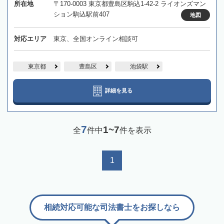
所在地
〒170-0003 東京都豊島区駒込1-42-2 ライオンズマン
ション駒込駅前407
地図
対応エリア
東京、全国オンライン相談可
東京都
豊島区
池袋駅
詳細を見る
7
1~7
全
件中
件を表示
1
相続対応可能な司法書士をお探しなら