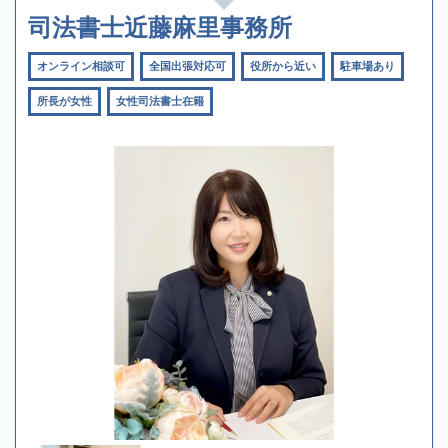
司法書士近藤麻里事務所
オンライン相談可
全国出張対応可
役所から近い
駐車場あり
所長が女性
女性司法書士在籍