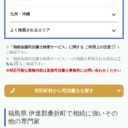
九州・沖縄
よく検索されるエリア
「相続会議司法書士検索サービス」に関する ご利用上の注意
を
ご確認下さい
「相続会議司法書士検索サービス」への掲載を希望される場合は
こ
ちら
をご確認下さい
対応可能な業務内容は直接司法書士事務所にお問い合わせください
市区町村から
司法書士を探す
福島県 伊達郡桑折町で相続に強いその
他の専門家