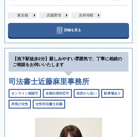
東京都
武蔵野市
吉祥寺駅
詳細を見る
【池下駅徒歩2分】親しみやすい雰囲気で、丁寧に相続の
ご相談をお伺いいたします
司法書士近藤麻里事務所
オンライン相談可
全国出張対応可
役所から近い
駐車場あり
所長が女性
女性司法書士在籍