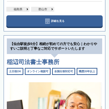
福島県
郡山市
詳細を見る
【仙台駅徒歩5分】相続が初めての方でも安心｜わかりや
すいご説明と丁寧なご対応でサポートいたします
稲辺司法書士事務所
土日祝OK
オンライン相談可
全国出張対応可
職歴20年以上