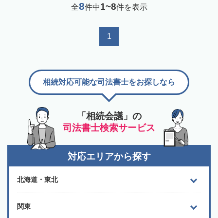
8
1~8
全
件中
件を表示
1
相続対応可能な司法書士をお探しなら
「相続会議」の
司法書士検索サービス
対応エリアから探す
北海道・東北
関東