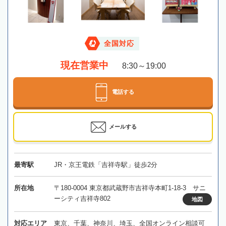
全国対応
現在営業中
8:30～19:00
電話する
メールする
最寄駅
JR・京王電鉄「吉祥寺駅」徒歩2分
所在地
〒180-0004 東京都武蔵野市吉祥寺本町1-18-3 サニ
ーシティ吉祥寺802
地図
対応エリア
東京、千葉、神奈川、埼玉、全国オンライン相談可