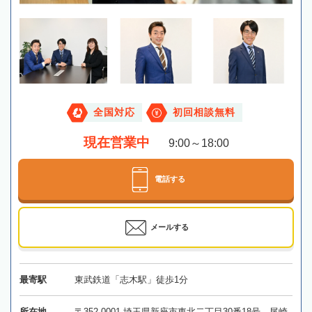
全国対応
初回相談無料
現在営業中
9:00～18:00
電話する
メールする
最寄駅
東武鉄道「志木駅」徒歩1分
所在地
〒352-0001 埼玉県新座市東北二丁目30番18号 尾崎