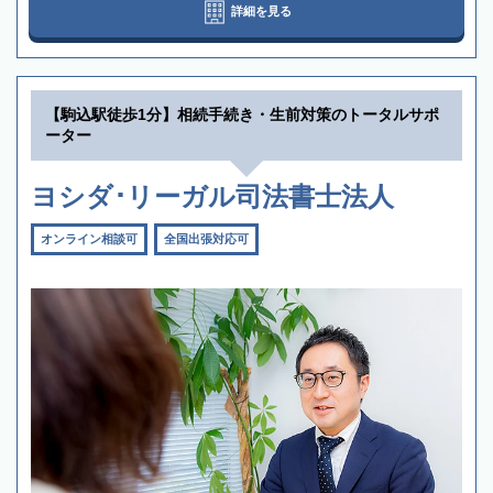
詳細を見る
【駒込駅徒歩1分】相続手続き・生前対策のトータルサポ
ーター
ヨシダ･リーガル司法書士法人
オンライン相談可
全国出張対応可