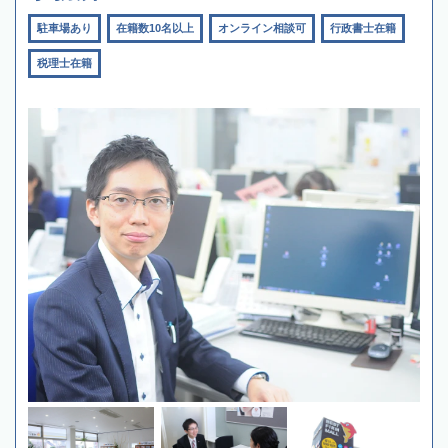
駐車場あり
在籍数10名以上
オンライン相談可
行政書士在籍
税理士在籍