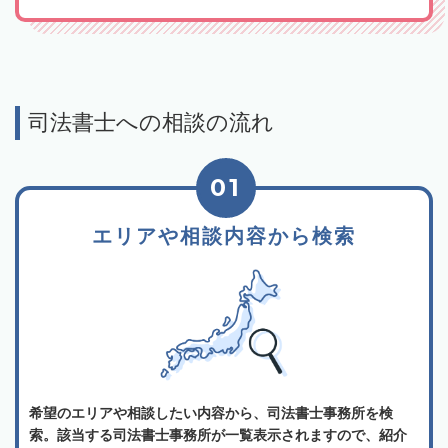
司法書士への相談の流れ
01
エリアや相談内容から検索
希望のエリアや相談したい内容から、司法書士事務所を検
索。該当する司法書士事務所が一覧表示されますので、紹介