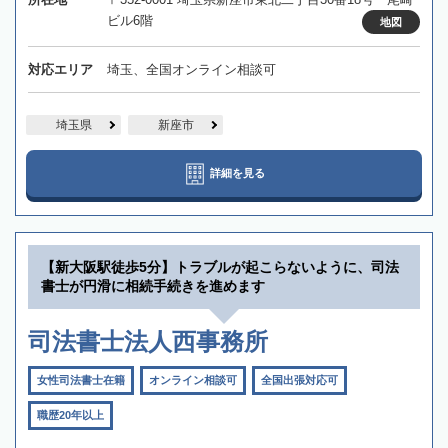
ビル6階
地図
対応エリア
埼玉、全国オンライン相談可
埼玉県
新座市
詳細を見る
【新大阪駅徒歩5分】トラブルが起こらないように、司法
書士が円滑に相続手続きを進めます
司法書士法人西事務所
女性司法書士在籍
オンライン相談可
全国出張対応可
職歴20年以上