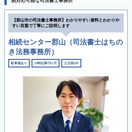
続対応可能な司法書士事務所
【郡山市の司法書士事務所】わかりやすい資料とわかりや
すい言葉で丁寧にご説明します
相続センター郡山（司法書士はちの
き法務事務所）
駐車場あり
19時以降TEL可
土日祝OK