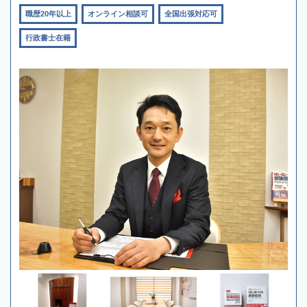
職歴20年以上
オンライン相談可
全国出張対応可
行政書士在籍