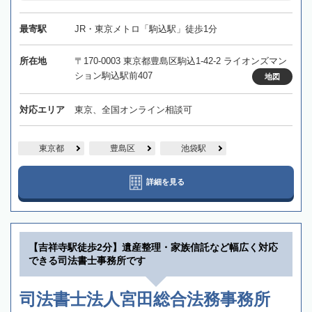
最寄駅
JR・東京メトロ「駒込駅」徒歩1分
所在地
〒170-0003 東京都豊島区駒込1-42-2 ライオンズマン
ション駒込駅前407
地図
対応エリア
東京、全国オンライン相談可
東京都
豊島区
池袋駅
詳細を見る
【吉祥寺駅徒歩2分】遺産整理・家族信託など幅広く対応
できる司法書士事務所です
司法書士法人宮田総合法務事務所