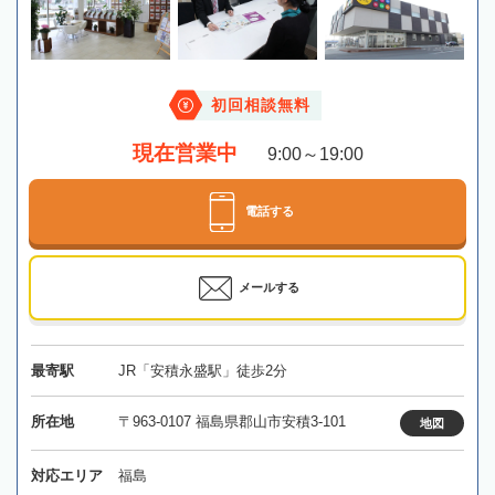
初回相談無料
現在営業中
9:00～19:00
電話する
メールする
最寄駅
JR「安積永盛駅」徒歩2分
所在地
〒963-0107 福島県郡山市安積3-101
地図
対応エリア
福島