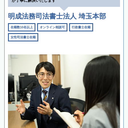
が丁寧に解決いたします
明成法務司法書士法人 埼玉本部
在籍数10名以上
オンライン相談可
行政書士在籍
女性司法書士在籍