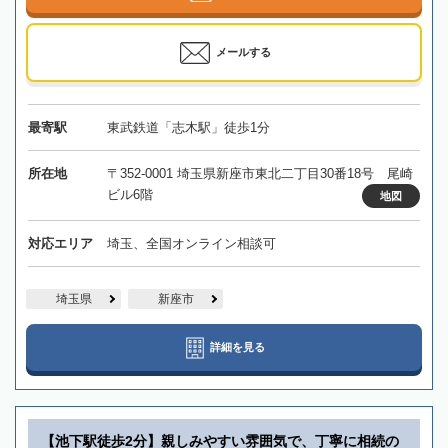
メールする
最寄駅
東武鉄道「志木駅」徒歩1分
所在地
〒352-0001 埼玉県新座市東北二丁目30番18号 尾崎
ビル6階
地図
対応エリア
埼玉、全国オンライン相談可
埼玉県
新座市
詳細を見る
【池下駅徒歩2分】親しみやすい雰囲気で、丁寧に相続の