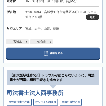
最寄駅
JR・仙台市地下鉄「仙台駅」徒歩5分
所在地
〒980-0014 宮城県仙台市青葉区本町1-5-31 シエロ
仙台ビル4階
地図
対応エリア
宮城、岩手、山形、福島
宮城県
仙台市
詳細を見る
【新大阪駅徒歩5分】トラブルが起こらないように、司法
書士が円滑に相続手続きを進めます
司法書士法人西事務所
女性司法書士在籍
オンライン相談可
全国出張対応可