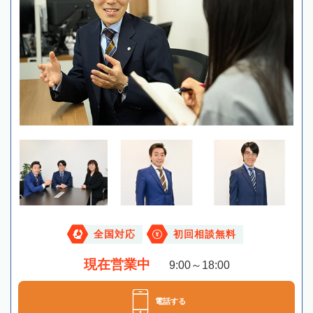
全国対応
初回相談無料
現在営業中
9:00～18:00
電話する