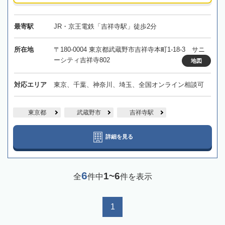
最寄駅
JR・京王電鉄「吉祥寺駅」徒歩2分
所在地
〒180-0004 東京都武蔵野市吉祥寺本町1-18-3 サニ
ーシティ吉祥寺802
地図
対応エリア
東京、千葉、神奈川、埼玉、全国オンライン相談可
東京都
武蔵野市
吉祥寺駅
詳細を見る
6
1~6
全
件中
件を表示
1