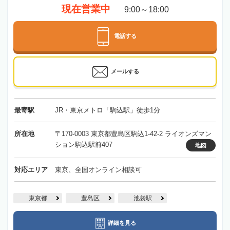
現在営業中
9:00～18:00
電話する
メールする
最寄駅
JR・東京メトロ「駒込駅」徒歩1分
所在地
〒170-0003 東京都豊島区駒込1-42-2 ライオンズマン
ション駒込駅前407
地図
対応エリア
東京、全国オンライン相談可
東京都
豊島区
池袋駅
詳細を見る