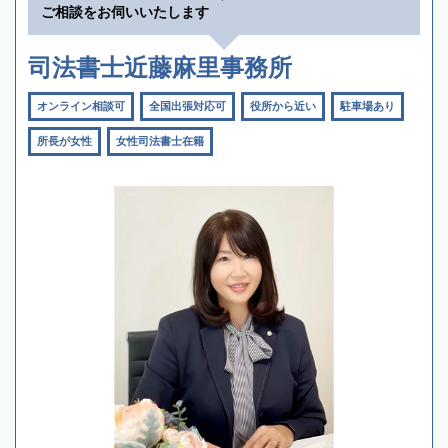
ご相談をお伺いいたします
司法書士近藤麻里事務所
オンライン相談可
全国出張対応可
役所から近い
駐車場あり
所長が女性
女性司法書士在籍