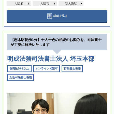
大阪府
大阪市
新大阪駅
詳細を見る
【志木駅徒歩1分】十人十色の相続のお悩みを、司法書士
が丁寧に解決いたします
明成法務司法書士法人 埼玉本部
在籍数10名以上
オンライン相談可
行政書士在籍
女性司法書士在籍