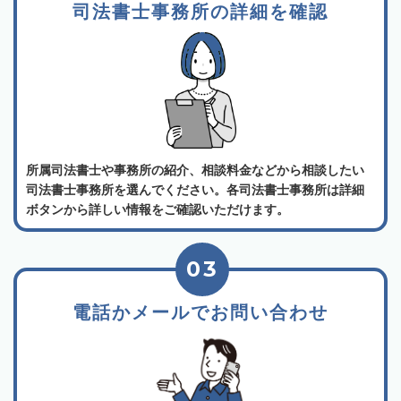
司法書士事務所の詳細を確認
所属司法書士や事務所の紹介、相談料金などから相談したい
司法書士事務所を選んでください。各司法書士事務所は詳細
ボタンから詳しい情報をご確認いただけます。
03
電話かメールでお問い合わせ