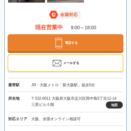
全国対応
現在営業中
9:00～18:00
電話する
メールする
最寄駅
JR・大阪メトロ「新大阪駅」徒歩5分
所在地
〒532-0011 大阪府大阪市淀川区西中島5丁目12-14
三星ビル５階
地図
対応エリア
大阪、全国オンライン相談可