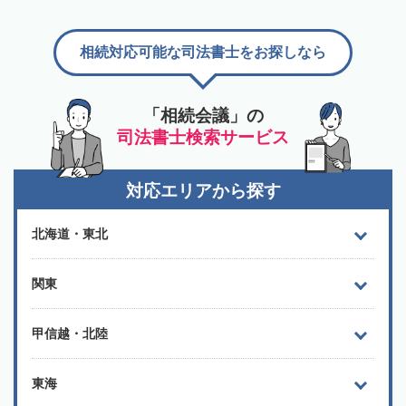
相続対応可能な司法書士をお探しなら
「相続会議」の
司法書士検索サービス
対応エリアから探す
北海道・東北
関東
甲信越・北陸
東海