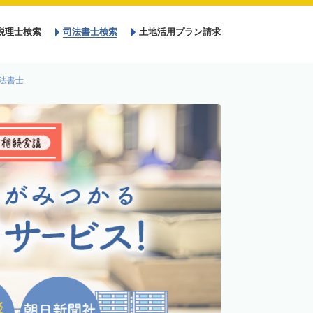
税理士検索
司法書士検索
土地活用プラン請求
法書士