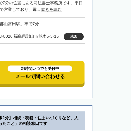
で7分の位置にある司法書士事務所です。平日
まで営業しており、電...
続きを読む
「郡山富田駅」車で7分
3-8026 福島県郡山市並木5-3-15
地図
24時間いつでも受付中
メールで問い合わせる
歩2分】相続・税務・住まいづくりなど、人
ったこと」の相談窓口です