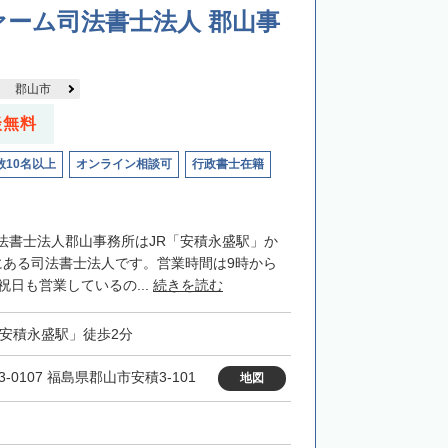
ーム司法書士法人 郡山事
郡山市
談無料
数10名以上
オンライン相談可
行政書士在籍
法書士法人郡山事務所はJR「安積永盛駅」か
にある司法書士法人です。営業時間は9時から
祝日も営業しているの...
続きを読む
「安積永盛駅」徒歩2分
3-0107 福島県郡山市安積3-101
地図