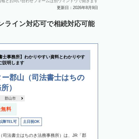
情報とお問い合わせフォームは別ウィンドウで開きます
更新日：2026年8月9日
ンライン対応可で相続対応可能
書士事務所】わかりやすい資料とわかりやす
ご説明します
ター郡山（司法書士はちの
務所）
郡山市
談無料
以降TEL可
土日祝OK
（司法書士はちのき法務事務所）は、JR「郡