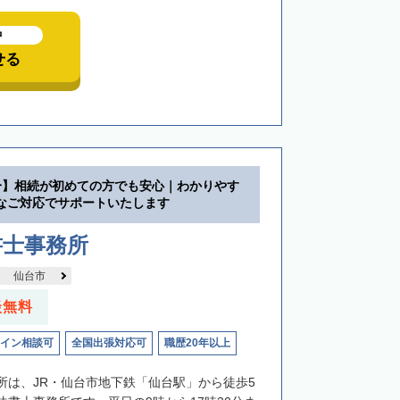
中
せる
分】相続が初めての方でも安心｜わかりやす
なご対応でサポートいたします
書士事務所
仙台市
談無料
イン相談可
全国出張対応可
職歴20年以上
所は、JR・仙台市地下鉄「仙台駅」から徒歩5