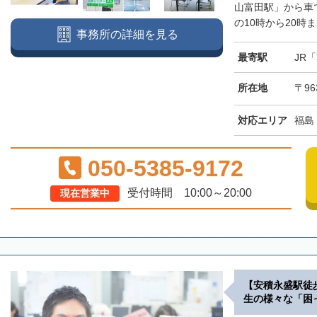
山富田駅」から車
の10時から20時
事務所の詳細を見る
最寄駅
JR
所在地
〒96
対応エリア
福島
050-5385-9172
受付時間 10:00～20:00
現在営業中
【安積永盛駅徒
生の様々な「困