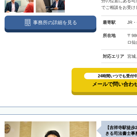
分の位置にある司
でご相談をお受けし
最寄駅
JR
事務所の詳細を見る
所在地
〒98
ロ仙
対応エリア
宮城
24時間いつでも受付
メールで問い合わ
【吉祥寺駅徒歩
きる司法書士事