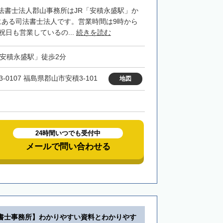
法書士法人郡山事務所はJR「安積永盛駅」か
にある司法書士法人です。営業時間は9時から
祝日も営業しているの...
続きを読む
「安積永盛駅」徒歩2分
3-0107 福島県郡山市安積3-101
地図
24時間いつでも受付中
メールで問い合わせる
書士事務所】わかりやすい資料とわかりやす