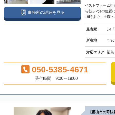
ベストファーム司
ら徒歩2分の位置
事務所の詳細を見る
19時まで、土曜・
最寄駅
JR
所在地
〒96
対応エリア
福島
050-5385-4671
受付時間 9:00～19:00
【郡山市の司法