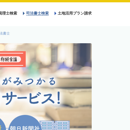
税理士検索
司法書士検索
土地活用プラン請求
法書士