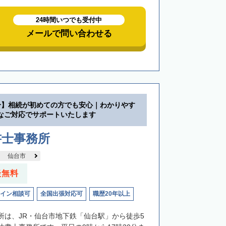
24時間いつでも受付中
メールで問い合わせる
分】相続が初めての方でも安心｜わかりやす
なご対応でサポートいたします
書士事務所
仙台市
談無料
イン相談可
全国出張対応可
職歴20年以上
所は、JR・仙台市地下鉄「仙台駅」から徒歩5