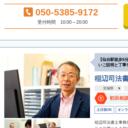
050-5385-9172
受付時間 10:00～20:00
【仙台駅徒歩5
いご説明と丁寧
稲辺司法
宮城県
初回相
土日祝OK
オンラ
稲辺司法書士事務