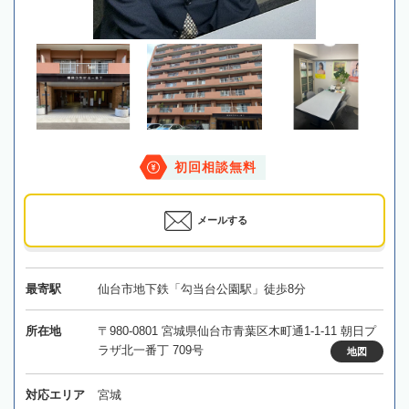
初回相談無料
メールする
最寄駅
仙台市地下鉄「勾当台公園駅」徒歩8分
所在地
〒980-0801 宮城県仙台市青葉区木町通1-1-11 朝日プ
ラザ北一番丁 709号
地図
対応エリア
宮城