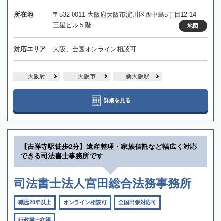
所在地
〒532-0011 大阪府大阪市淀川区西中島5丁目12-14
三星ビル５階
地図
対応エリア
大阪、全国オンライン相談可
大阪府
大阪市
新大阪駅
詳細を見る
【吉祥寺駅徒歩2分】遺産整理・家族信託など幅広く対応
できる司法書士事務所です
司法書士法人宮田総合法務事務所
職歴20年以上
オンライン相談可
全国出張対応可
行政書士在籍