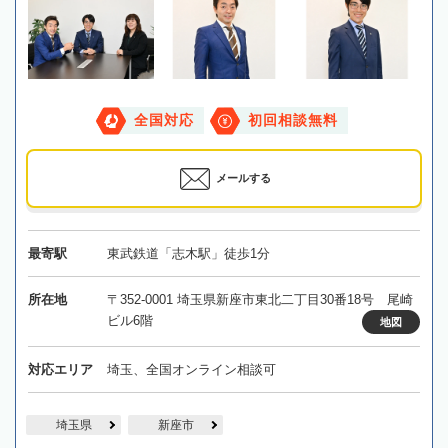
全国対応
初回相談無料
メールする
最寄駅
東武鉄道「志木駅」徒歩1分
所在地
〒352-0001 埼玉県新座市東北二丁目30番18号 尾崎
ビル6階
地図
対応エリア
埼玉、全国オンライン相談可
埼玉県
新座市