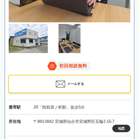
初回相談無料
メールする
最寄駅
JR「陸前原ノ町駅」徒歩5分
所在地
〒983-0842 宮城県仙台市宮城野区五輪2-15-7
地図