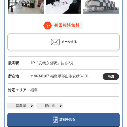
初回相談無料
メールする
最寄駅
JR「安積永盛駅」徒歩2分
所在地
〒963-0107 福島県郡山市安積3-101
地図
対応エリア
福島
福島県
郡山市
詳細を見る