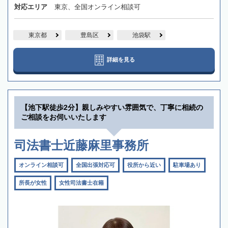
対応エリア
東京、全国オンライン相談可
東京都
豊島区
池袋駅
詳細を見る
【池下駅徒歩2分】親しみやすい雰囲気で、丁寧に相続の
ご相談をお伺いいたします
司法書士近藤麻里事務所
オンライン相談可
全国出張対応可
役所から近い
駐車場あり
所長が女性
女性司法書士在籍