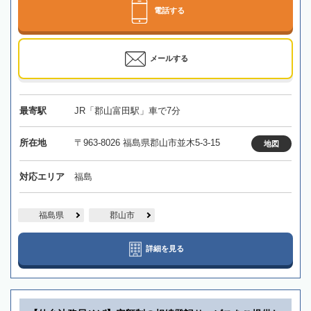
電話する
メールする
最寄駅
JR「郡山富田駅」車で7分
所在地
〒963-8026 福島県郡山市並木5-3-15
地図
対応エリア
福島
福島県
郡山市
詳細を見る