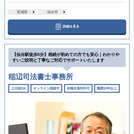
宮城県
仙台市
詳細を見る
【仙台駅徒歩5分】相続が初めての方でも安心｜わかりや
すいご説明と丁寧なご対応でサポートいたします
稲辺司法書士事務所
土日祝OK
オンライン相談可
全国出張対応可
職歴20年以上