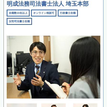
明成法務司法書士法人 埼玉本部
在籍数10名以上
オンライン相談可
行政書士在籍
女性司法書士在籍