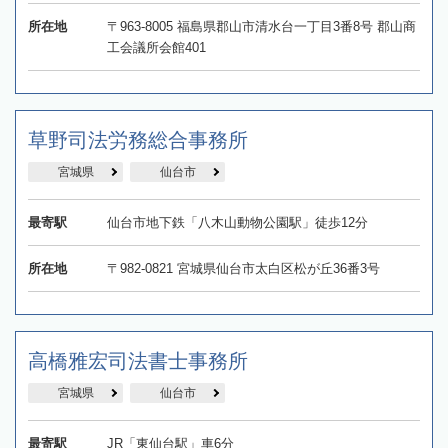
所在地
〒963-8005 福島県郡山市清水台一丁目3番8号 郡山商
工会議所会館401
草野司法労務総合事務所
宮城県
仙台市
最寄駅
仙台市地下鉄「八木山動物公園駅」徒歩12分
所在地
〒982-0821 宮城県仙台市太白区松が丘36番3号
高橋雅宏司法書士事務所
宮城県
仙台市
最寄駅
JR「東仙台駅」車6分