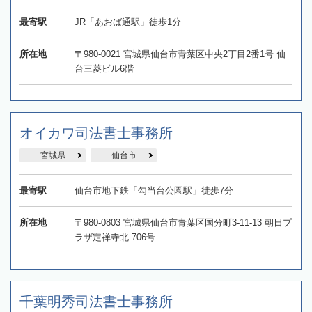
最寄駅
JR「あおば通駅」徒歩1分
所在地
〒980-0021 宮城県仙台市青葉区中央2丁目2番1号 仙
台三菱ビル6階
オイカワ司法書士事務所
宮城県
仙台市
最寄駅
仙台市地下鉄「勾当台公園駅」徒歩7分
所在地
〒980-0803 宮城県仙台市青葉区国分町3-11-13 朝日プ
ラザ定禅寺北 706号
千葉明秀司法書士事務所