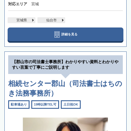
対応エリア
宮城
宮城県
仙台市
詳細を見る
【郡山市の司法書士事務所】わかりやすい資料とわかりや
すい言葉で丁寧にご説明します
相続センター郡山（司法書士はちの
き法務事務所）
駐車場あり
19時以降TEL可
土日祝OK