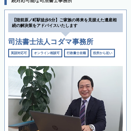
続対応可能な司法書士事務所
【陸前原ノ町駅徒歩5分】ご家族の将来を見据えた遺産相
続の解決策をアドバイスいたします
司法書士法人コダマ事務所
英語対応可
オンライン相談可
行政書士在籍
役所から近い