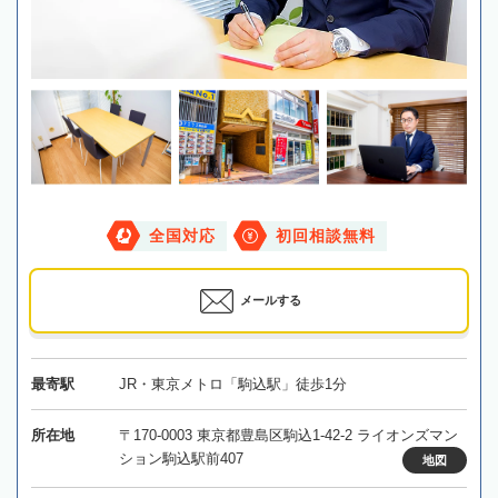
全国対応
初回相談無料
メールする
最寄駅
JR・東京メトロ「駒込駅」徒歩1分
所在地
〒170-0003 東京都豊島区駒込1-42-2 ライオンズマン
ション駒込駅前407
地図