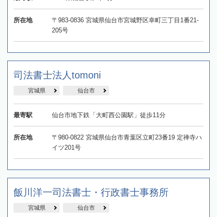
所在地
〒983-0836 宮城県仙台市宮城野区幸町三丁目1番21-
205号
司法書士法人tomoni
宮城県
仙台市
最寄駅
仙台市地下鉄「大町西公園駅」徒歩11分
所在地
〒980-0822 宮城県仙台市青葉区立町23番19 定禅寺ハ
イツ201号
飯川洋一司法書士・行政書士事務所
宮城県
仙台市