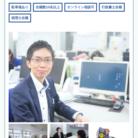
駐車場あり
在籍数10名以上
オンライン相談可
行政書士在籍
税理士在籍