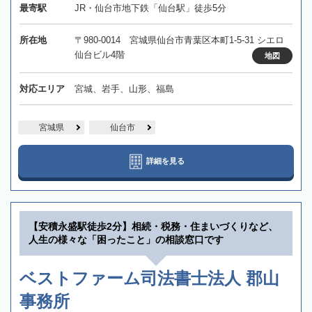
最寄駅
JR・仙台市地下鉄「仙台駅」徒歩5分
所在地
〒980-0014 宮城県仙台市青葉区本町1-5-31 シエロ
仙台ビル4階
地図
対応エリア
宮城、岩手、山形、福島
宮城県
仙台市
詳細を見る
【安積永盛駅徒歩2分】相続・税務・住まいづくりなど、
人生の様々な「困ったこと」の相談窓口です
ベストファーム司法書士法人 郡山
事務所