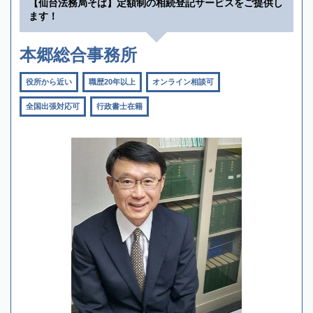
【仙台法務局そば】定額制の相続登記サービスをご提供し
ます！
本郷総合事務所
役所から近い
職歴20年以上
オンライン相談可
全国出張対応可
行政書士在籍