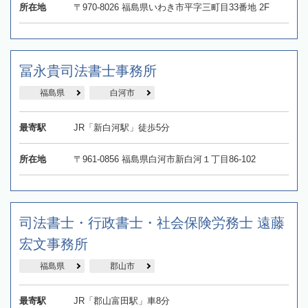
所在地
〒970-8026 福島県いわき市平字三町目33番地 2F
冨永貴司法書士事務所
福島県
白河市
最寄駅
JR「新白河駅」徒歩5分
所在地
〒961-0856 福島県白河市新白河１丁目86-102
司法書士・行政書士・社会保険労務士 遠藤
宏文事務所
福島県
郡山市
最寄駅
JR「郡山富田駅」車8分