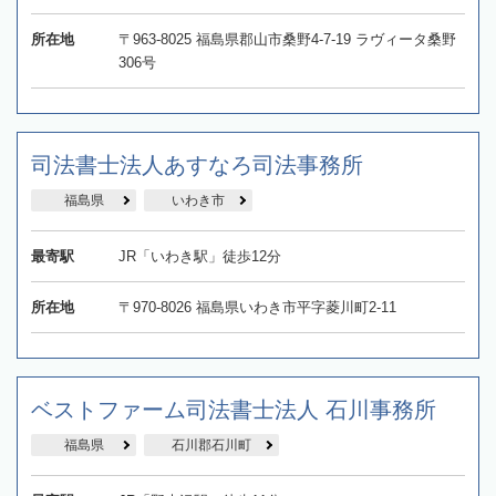
所在地
〒963-8025 福島県郡山市桑野4-7-19 ラヴィータ桑野
306号
司法書士法人あすなろ司法事務所
福島県
いわき市
最寄駅
JR「いわき駅」徒歩12分
所在地
〒970-8026 福島県いわき市平字菱川町2-11
ベストファーム司法書士法人 石川事務所
福島県
石川郡石川町