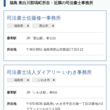
福島 東白川郡塙町所在・近隣の司法書士事務所
司法書士佐藤修一事務所
福島県
郡山市
最寄駅
JR「郡山駅」車11分
所在地
〒963-8851 福島県郡山市開成1丁目3-12
司法書士法人ダイアリー いわき事務所
福島県
いわき市
最寄駅
JR「いわき駅」車6分
所在地
〒970-8036 福島県いわき市平谷川瀬一丁目15番地の3
グランメールロリエ103