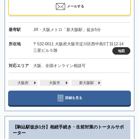
メールする
最寄駅
JR・大阪メトロ「新大阪駅」徒歩5分
所在地
〒532-0011 大阪府大阪市淀川区西中島5丁目12-14
三星ビル５階
地図
対応エリア
大阪、全国オンライン相談可
大阪府
大阪市
新大阪駅
詳細を見る
【駒込駅徒歩1分】相続手続き・生前対策のトータルサポ
ーター