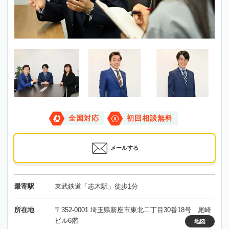
全国対応
初回相談無料
メールする
最寄駅
東武鉄道「志木駅」徒歩1分
所在地
〒352-0001 埼玉県新座市東北二丁目30番18号 尾崎
ビル6階
地図