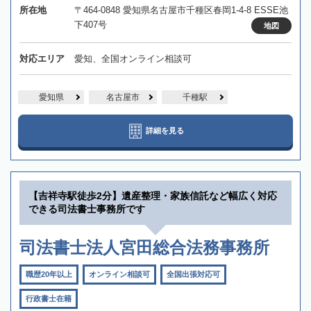
所在地
〒464-0848 愛知県名古屋市千種区春岡1-4-8 ESSE池
下407号
地図
対応エリア
愛知、全国オンライン相談可
愛知県
名古屋市
千種駅
詳細を見る
【吉祥寺駅徒歩2分】遺産整理・家族信託など幅広く対応
できる司法書士事務所です
司法書士法人宮田総合法務事務所
職歴20年以上
オンライン相談可
全国出張対応可
行政書士在籍