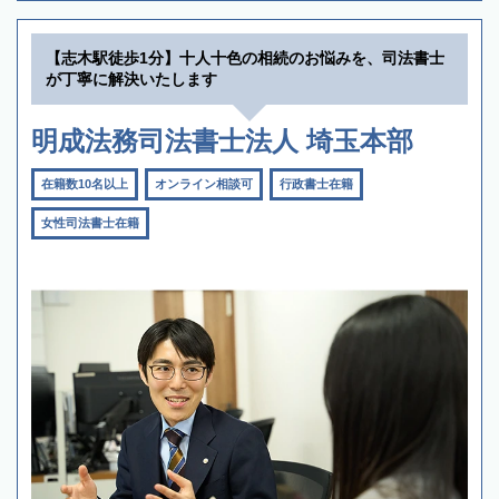
【志木駅徒歩1分】十人十色の相続のお悩みを、司法書士
が丁寧に解決いたします
明成法務司法書士法人 埼玉本部
在籍数10名以上
オンライン相談可
行政書士在籍
女性司法書士在籍