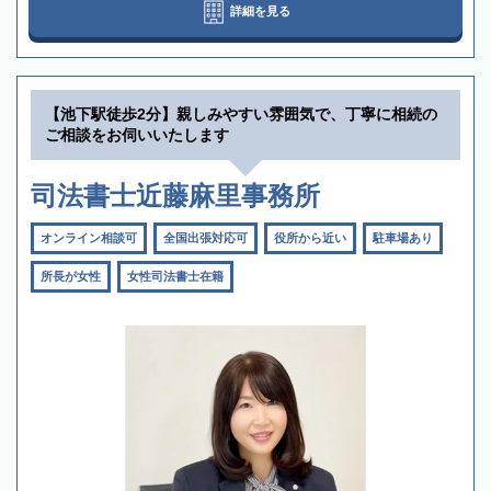
詳細を見る
【池下駅徒歩2分】親しみやすい雰囲気で、丁寧に相続の
ご相談をお伺いいたします
司法書士近藤麻里事務所
オンライン相談可
全国出張対応可
役所から近い
駐車場あり
所長が女性
女性司法書士在籍