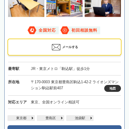
全国対応
初回相談無料
メールする
最寄駅
JR・東京メトロ「駒込駅」徒歩1分
所在地
〒170-0003 東京都豊島区駒込1-42-2 ライオンズマン
ション駒込駅前407
地図
対応エリア
東京、全国オンライン相談可
東京都
豊島区
池袋駅