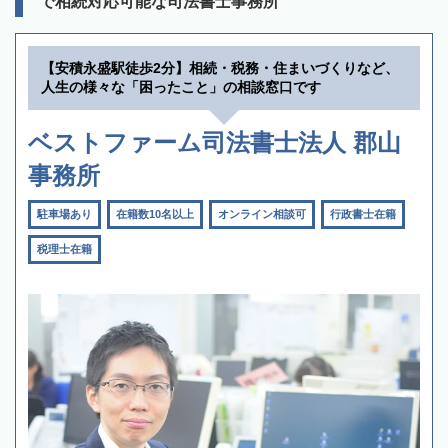
で相続対応可能な司法書士事務所
【安積永盛駅徒歩2分】相続・税務・住まいづくりなど、
人生の様々な「困ったこと」の相談窓口です
ベストファーム司法書士法人 郡山
事務所
駐車場あり
在籍数10名以上
オンライン相談可
行政書士在籍
税理士在籍