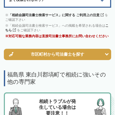
「相続会議司法書士検索サービス」に関する ご利用上の注意
を
ご確認下さい
「相続会議司法書士検索サービス」への掲載を希望される場合は
こ
ちら
をご確認下さい
対応可能な業務内容は直接司法書士事務所にお問い合わせください
市区町村から
司法書士を探す
福島県 東白川郡塙町で相続に強いその
他の専門家
相続トラブルが発
生している場合は
要注意！！