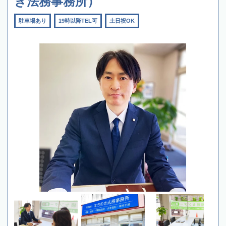
き法務事務所）
駐車場あり
19時以降TEL可
土日祝OK