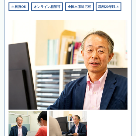
土日祝OK
オンライン相談可
全国出張対応可
職歴20年以上