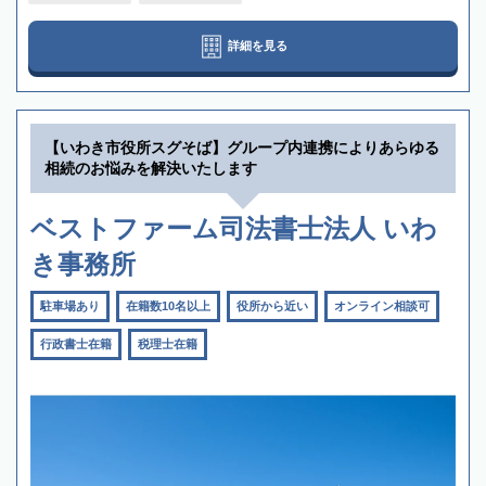
詳細を見る
【いわき市役所スグそば】グループ内連携によりあらゆる
相続のお悩みを解決いたします
ベストファーム司法書士法人 いわ
き事務所
駐車場あり
在籍数10名以上
役所から近い
オンライン相談可
行政書士在籍
税理士在籍