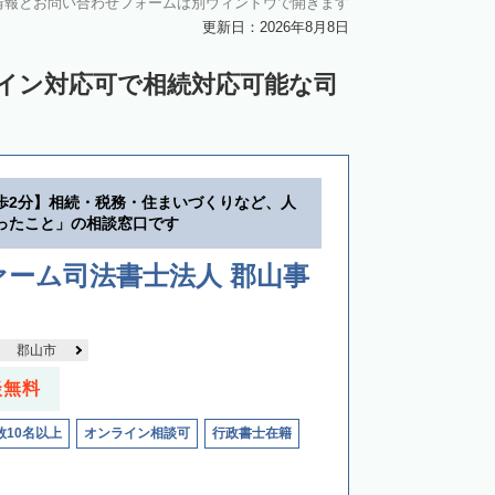
情報とお問い合わせフォームは別ウィンドウで開きます
更新日：2026年8月8日
ライン対応可で相続対応可能な司
歩2分】相続・税務・住まいづくりなど、人
ったこと」の相談窓口です
ーム司法書士法人 郡山事
郡山市
談無料
数10名以上
オンライン相談可
行政書士在籍