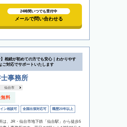
24時間いつでも受付中
メールで問い合わせる
分】相続が初めての方でも安心｜わかりやす
なご対応でサポートいたします
書士事務所
仙台市
談無料
イン相談可
全国出張対応可
職歴20年以上
所は、JR・仙台市地下鉄「仙台駅」から徒歩5