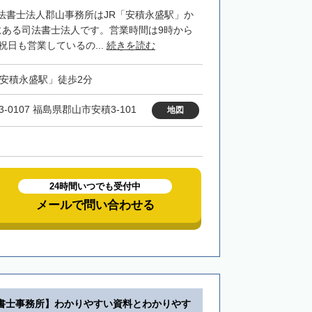
法書士法人郡山事務所はJR「安積永盛駅」か
にある司法書士法人です。営業時間は9時から
祝日も営業しているの...
続きを読む
「安積永盛駅」徒歩2分
3-0107 福島県郡山市安積3-101
地図
24時間いつでも受付中
メールで問い合わせる
書士事務所】わかりやすい資料とわかりやす