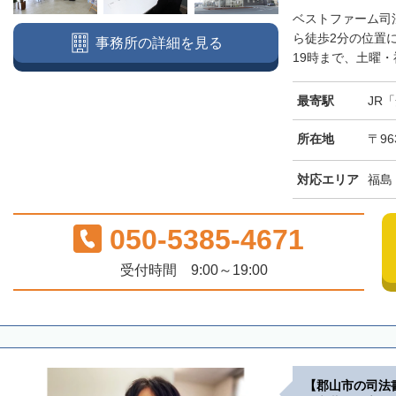
ベストファーム司
ら徒歩2分の位置
事務所の詳細を見る
19時まで、土曜・
最寄駅
JR
所在地
〒96
対応エリア
福島
050-5385-4671
受付時間 9:00～19:00
【郡山市の司法