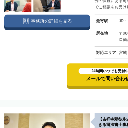
分の位置にある司
でご相談をお受けし
最寄駅
JR
事務所の詳細を見る
所在地
〒98
ロ仙
対応エリア
宮城
24時間いつでも受付
メールで問い合わ
【吉祥寺駅徒歩
きる司法書士事