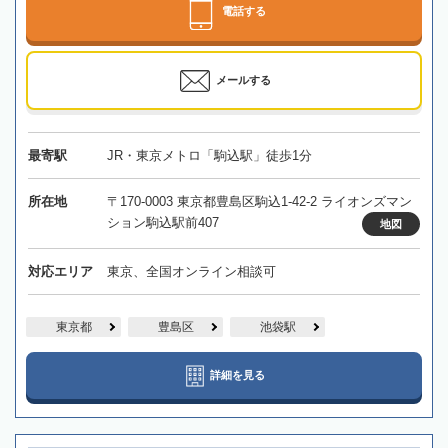
電話する
メールする
最寄駅
JR・東京メトロ「駒込駅」徒歩1分
所在地
〒170-0003 東京都豊島区駒込1-42-2 ライオンズマン
ション駒込駅前407
地図
対応エリア
東京、全国オンライン相談可
東京都
豊島区
池袋駅
詳細を見る