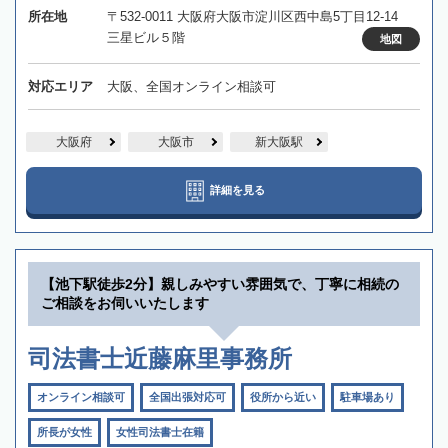
所在地
〒532-0011 大阪府大阪市淀川区西中島5丁目12-14
三星ビル５階
地図
対応エリア
大阪、全国オンライン相談可
大阪府
大阪市
新大阪駅
詳細を見る
【池下駅徒歩2分】親しみやすい雰囲気で、丁寧に相続の
ご相談をお伺いいたします
司法書士近藤麻里事務所
オンライン相談可
全国出張対応可
役所から近い
駐車場あり
所長が女性
女性司法書士在籍