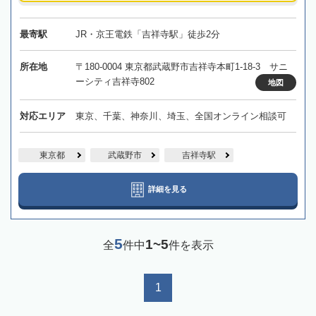
最寄駅
JR・京王電鉄「吉祥寺駅」徒歩2分
所在地
〒180-0004 東京都武蔵野市吉祥寺本町1-18-3 サニ
ーシティ吉祥寺802
地図
対応エリア
東京、千葉、神奈川、埼玉、全国オンライン相談可
東京都
武蔵野市
吉祥寺駅
詳細を見る
5
1~5
全
件中
件を表示
1