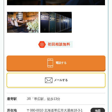
初回相談無料
電話する
メールする
最寄駅
JR「帯広駅」徒歩13分
所在地
〒080-0010 北海道帯広市大通南18-3-1
地図