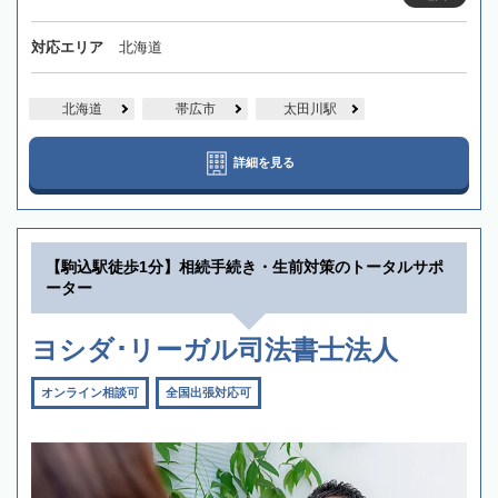
対応エリア
北海道
北海道
帯広市
太田川駅
詳細を見る
【駒込駅徒歩1分】相続手続き・生前対策のトータルサポ
ーター
ヨシダ･リーガル司法書士法人
オンライン相談可
全国出張対応可