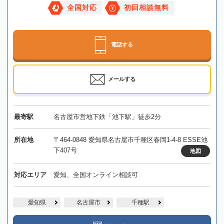
全国対応
初回相談無料
電話する
メールする
最寄駅
名古屋市営地下鉄「池下駅」徒歩2分
所在地
〒464-0848 愛知県名古屋市千種区春岡1-4-8 ESSE池
下407号
地図
対応エリア
愛知、全国オンライン相談可
愛知県
名古屋市
千種駅