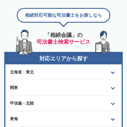
相続対応可能な司法書士をお探しなら
「相続会議」の
司法書士検索サービス
対応エリアから探す
北海道・東北
関東
甲信越・北陸
東海