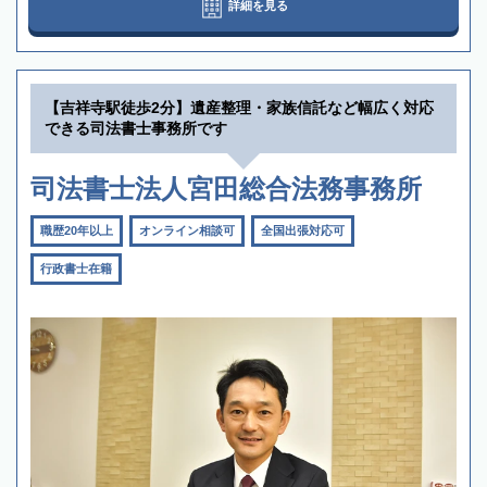
詳細を見る
【吉祥寺駅徒歩2分】遺産整理・家族信託など幅広く対応
できる司法書士事務所です
司法書士法人宮田総合法務事務所
職歴20年以上
オンライン相談可
全国出張対応可
行政書士在籍