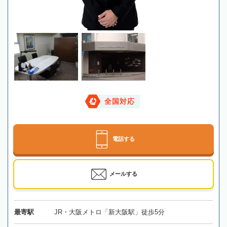
全国対応
電話する
メールする
最寄駅
JR・大阪メトロ「新大阪駅」徒歩5分