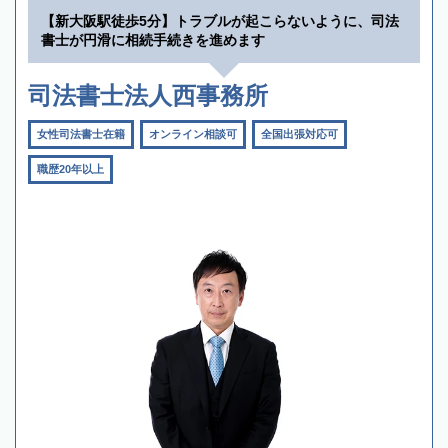
【新大阪駅徒歩5分】トラブルが起こらないように、司法
書士が円滑に相続手続きを進めます
司法書士法人西事務所
女性司法書士在籍
オンライン相談可
全国出張対応可
職歴20年以上