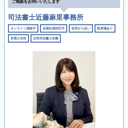
ご相談をお伺いいたします
司法書士近藤麻里事務所
オンライン相談可
全国出張対応可
役所から近い
駐車場あり
所長が女性
女性司法書士在籍