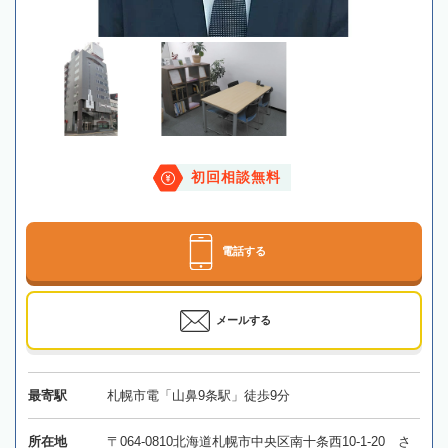
初回相談無料
電話する
メールする
最寄駅
札幌市電「山鼻9条駅」徒歩9分
所在地
〒064-0810北海道札幌市中央区南十条西10-1-20 さ