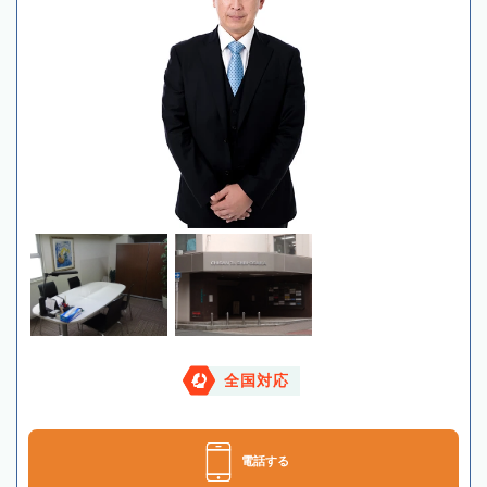
全国対応
電話する