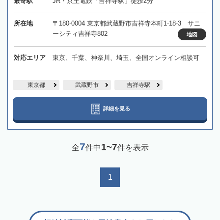
最寄駅
JR・京王電鉄「吉祥寺駅」徒歩2分
所在地
〒180-0004 東京都武蔵野市吉祥寺本町1-18-3 サニ
ーシティ吉祥寺802
地図
対応エリア
東京、千葉、神奈川、埼玉、全国オンライン相談可
東京都
武蔵野市
吉祥寺駅
詳細を見る
7
1~7
全
件中
件を表示
1