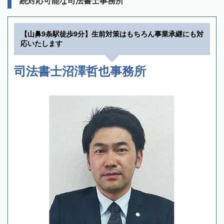
続対応可能な司法書士事務所
【山鼻9条駅徒歩9分】生前対策はもちろん事業承継にも対
応いたします
司法書士沼澤哲也事務所