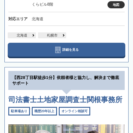
くらビル8階
地図
対応エリア
北海道
北海道
札幌市
詳細を見る
【西28丁目駅徒歩1分】依頼者様と協力し、解決まで徹底
サポート
司法書士土地家屋調査士関根事務所
駐車場あり
職歴20年以上
オンライン相談可