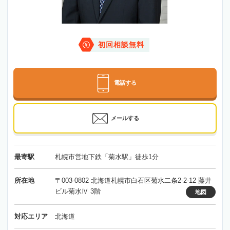
初回相談無料
電話する
メールする
最寄駅
札幌市営地下鉄「菊水駅」徒歩1分
所在地
〒003-0802 北海道札幌市白石区菊水二条2-2-12 藤井
ビル菊水Ⅳ 3階
地図
対応エリア
北海道