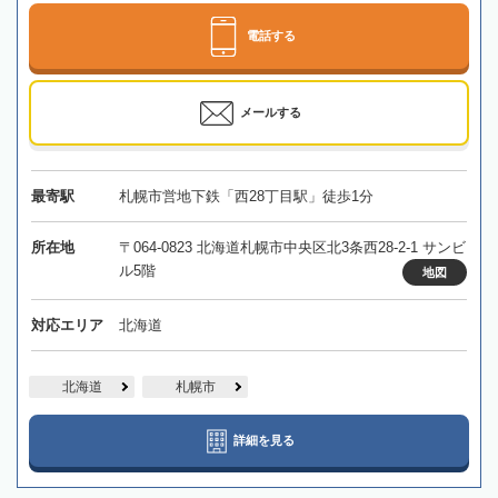
電話する
メールする
最寄駅
札幌市営地下鉄「西28丁目駅」徒歩1分
所在地
〒064-0823 北海道札幌市中央区北3条西28-2-1 サンビ
ル5階
地図
対応エリア
北海道
北海道
札幌市
詳細を見る