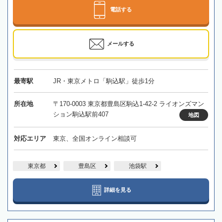
電話する
メールする
最寄駅
JR・東京メトロ「駒込駅」徒歩1分
所在地
〒170-0003 東京都豊島区駒込1-42-2 ライオンズマン
ション駒込駅前407
地図
対応エリア
東京、全国オンライン相談可
東京都
豊島区
池袋駅
詳細を見る