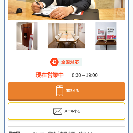
全国対応
現在営業中
8:30～19:00
電話する
メールする