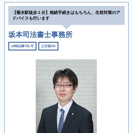
【菊水駅徒歩１分】相続手続きはもちろん、生前対策のア
ドバイスも行います
坂本司法書士事務所
19時以降TEL可
土日祝OK