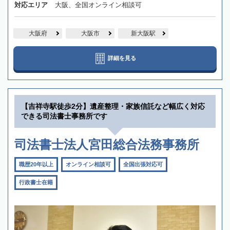
対応エリア
大阪、全国オンライン相談可
大阪府
大阪市
新大阪駅
詳細を見る
【吉祥寺駅徒歩2分】遺産整理・家族信託など幅広く対応
できる司法書士事務所です
司法書士法人宮田総合法務事務所
職歴20年以上
オンライン相談可
全国出張対応可
行政書士在籍