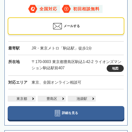
全国対応
初回相談無料
メールする
最寄駅
JR・東京メトロ「駒込駅」徒歩1分
所在地
〒170-0003 東京都豊島区駒込1-42-2 ライオンズマン
ション駒込駅前407
地図
対応エリア
東京、全国オンライン相談可
東京都
豊島区
池袋駅
詳細を見る