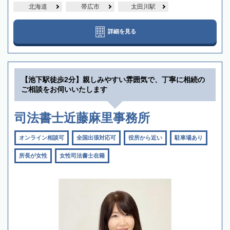
北海道
帯広市
太田川駅
詳細を見る
【池下駅徒歩2分】親しみやすい雰囲気で、丁寧に相続の
ご相談をお伺いいたします
司法書士近藤麻里事務所
オンライン相談可
全国出張対応可
役所から近い
駐車場あり
所長が女性
女性司法書士在籍