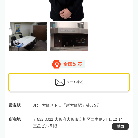
全国対応
メールする
最寄駅
JR・大阪メトロ「新大阪駅」徒歩5分
所在地
〒532-0011 大阪府大阪市淀川区西中島5丁目12-14
三星ビル５階
地図