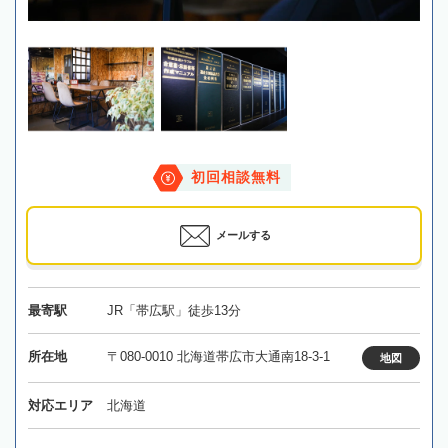
初回相談無料
メールする
最寄駅
JR「帯広駅」徒歩13分
所在地
〒080-0010 北海道帯広市大通南18-3-1
地図
対応エリア
北海道