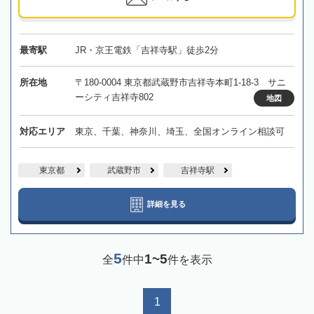
最寄駅
JR・京王電鉄「吉祥寺駅」徒歩2分
所在地
〒180-0004 東京都武蔵野市吉祥寺本町1-18-3 サニ
ーシティ吉祥寺802
地図
対応エリア
東京、千葉、神奈川、埼玉、全国オンライン相談可
東京都
武蔵野市
吉祥寺駅
詳細を見る
5
1~5
全
件中
件を表示
1