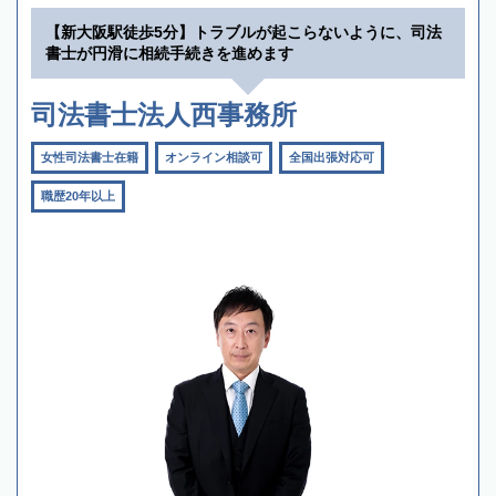
【新大阪駅徒歩5分】トラブルが起こらないように、司法
書士が円滑に相続手続きを進めます
司法書士法人西事務所
女性司法書士在籍
オンライン相談可
全国出張対応可
職歴20年以上