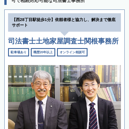
可で相続対応可能な司法書士事務所
【西28丁目駅徒歩1分】依頼者様と協力し、解決まで徹底
サポート
司法書士土地家屋調査士関根事務所
駐車場あり
職歴20年以上
オンライン相談可