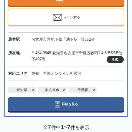
メールする
最寄駅
名古屋市営地下鉄「池下駅」徒歩2分
所在地
〒464-0848 愛知県名古屋市千種区春岡1-4-8 ESSE池
下407号
地図
対応エリア
愛知、全国オンライン相談可
愛知県
名古屋市
千種駅
詳細を見る
7
1~7
全
件中
件を表示