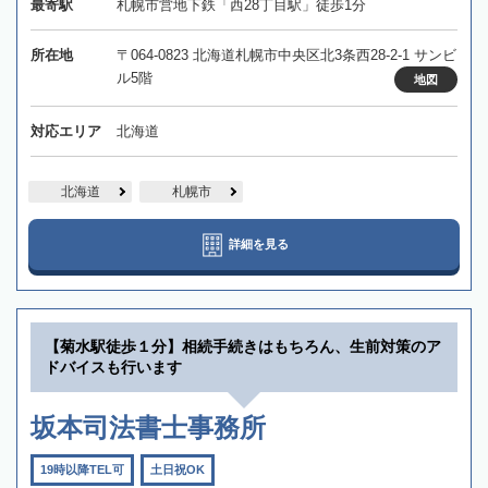
最寄駅
札幌市営地下鉄「西28丁目駅」徒歩1分
所在地
〒064-0823 北海道札幌市中央区北3条西28-2-1 サンビ
ル5階
地図
対応エリア
北海道
北海道
札幌市
詳細を見る
【菊水駅徒歩１分】相続手続きはもちろん、生前対策のア
ドバイスも行います
坂本司法書士事務所
19時以降TEL可
土日祝OK