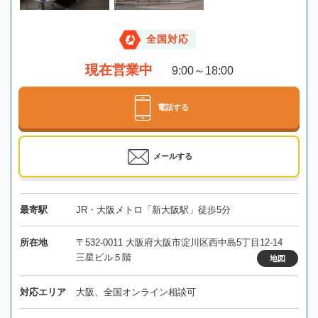
全国対応
現在営業中
9:00～18:00
電話する
メールする
最寄駅
JR・大阪メトロ「新大阪駅」徒歩5分
所在地
〒532-0011 大阪府大阪市淀川区西中島5丁目12-14
三星ビル５階
地図
対応エリア
大阪、全国オンライン相談可