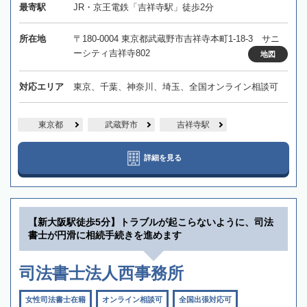
最寄駅
JR・京王電鉄「吉祥寺駅」徒歩2分
所在地
〒180-0004 東京都武蔵野市吉祥寺本町1-18-3 サニ
ーシティ吉祥寺802
地図
対応エリア
東京、千葉、神奈川、埼玉、全国オンライン相談可
東京都
武蔵野市
吉祥寺駅
詳細を見る
【新大阪駅徒歩5分】トラブルが起こらないように、司法
書士が円滑に相続手続きを進めます
司法書士法人西事務所
女性司法書士在籍
オンライン相談可
全国出張対応可