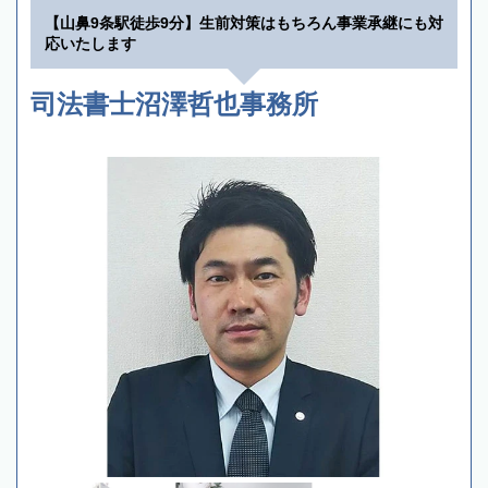
【山鼻9条駅徒歩9分】生前対策はもちろん事業承継にも対
応いたします
司法書士沼澤哲也事務所