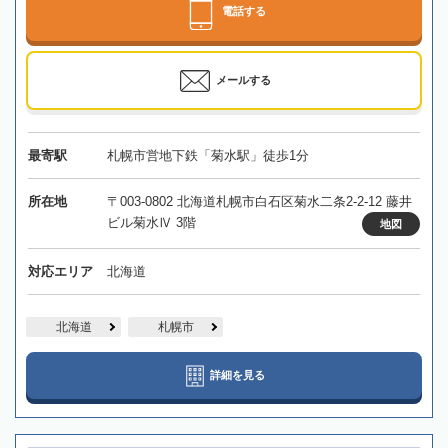
電話する
メールする
最寄駅
札幌市営地下鉄「菊水駅」徒歩1分
所在地
〒003-0802 北海道札幌市白石区菊水二条2-2-12 藤井
ビル菊水Ⅳ 3階
地図
対応エリア
北海道
北海道
札幌市
詳細を見る