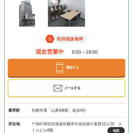
初回相談無料
現在営業中
9:00～18:00
電話する
メールする
最寄駅
札幌市電「山鼻9条駅」徒歩9分
所在地
〒064-0810北海道札幌市中央区南十条西10-1-20 さ
くらビル8階
地図