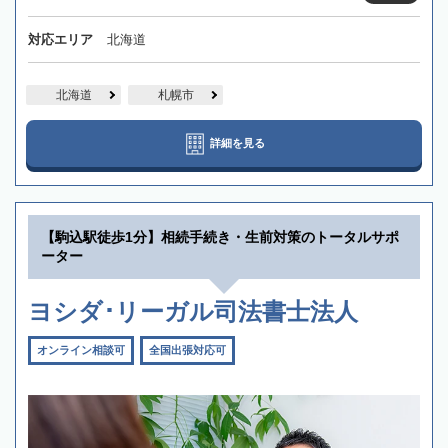
対応エリア
北海道
北海道
札幌市
詳細を見る
【駒込駅徒歩1分】相続手続き・生前対策のトータルサポ
ーター
ヨシダ･リーガル司法書士法人
オンライン相談可
全国出張対応可