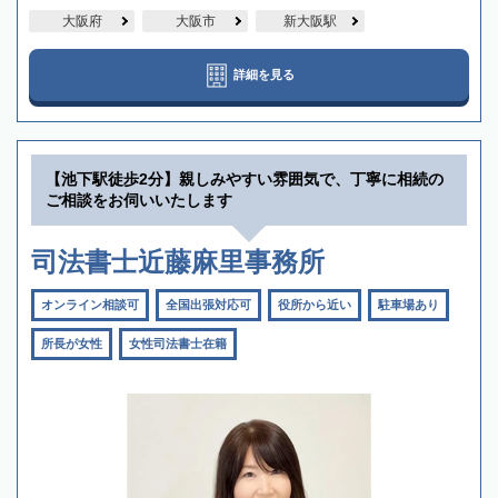
大阪府
大阪市
新大阪駅
詳細を見る
【池下駅徒歩2分】親しみやすい雰囲気で、丁寧に相続の
ご相談をお伺いいたします
司法書士近藤麻里事務所
オンライン相談可
全国出張対応可
役所から近い
駐車場あり
所長が女性
女性司法書士在籍