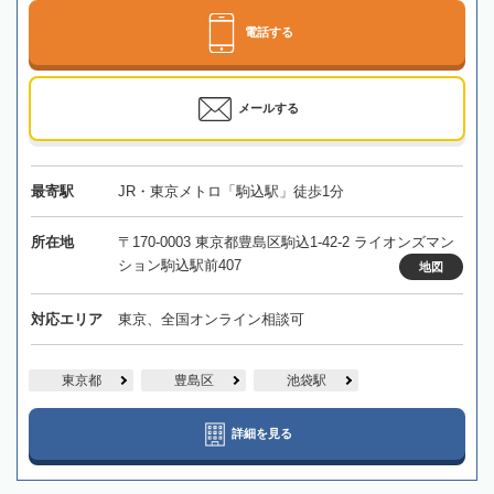
電話する
メールする
最寄駅
JR・東京メトロ「駒込駅」徒歩1分
所在地
〒170-0003 東京都豊島区駒込1-42-2 ライオンズマン
ション駒込駅前407
地図
対応エリア
東京、全国オンライン相談可
東京都
豊島区
池袋駅
詳細を見る