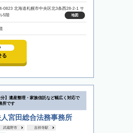
4-0823 北海道札幌市中央区北3条西28-2-1 サ
ル5階
地図
道
中
せる
2分】遺産整理・家族信託など幅広く対応で
務所です
法人宮田総合法務事務所
武蔵野市
吉祥寺駅