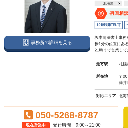
北海道
初回相
19時以降TEL可
坂本司法書士事務
事務所の詳細を見る
歩1分の位置にあ
21時まで営業して
最寄駅
札幌
所在地
〒00
藤井
対応エリア
北海
050-5268-8787
受付時間 9:00～21:00
現在営業中