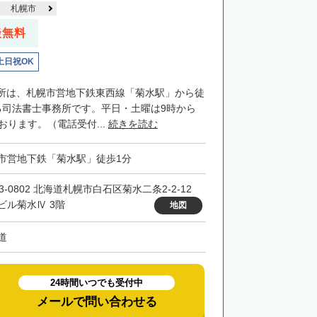
札幌市
談無料
土日祝OK
所は、札幌市営地下鉄東西線「菊水駅」から徒
る司法書士事務所です。平日・土曜は9時から
おります。（電話受付...
続きを読む
市営地下鉄「菊水駅」徒歩1分
3-0802 北海道札幌市白石区菊水二条2-2-12
ビル菊水Ⅳ 3階
地図
道
24時間いつでも受付中
メールで問い合わせる