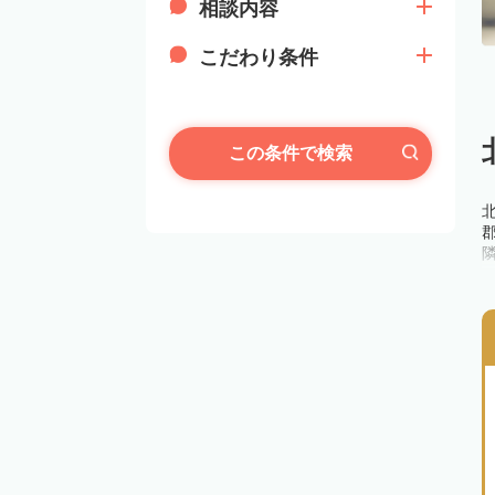
相談内容
こだわり条件
この条件で検索