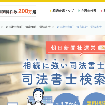
200
相続会議トップ
弁護士検索
間閲覧件数
万
超
岩内郡共和町 遺産相続 司法書士
岩内郡共和町 遺言執行 司法書士