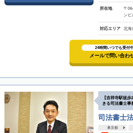
所在地
〒06
ンビ
対応エリア
北海
24時間いつでも受付
メールで問い合わ
【吉祥寺駅徒歩
きる司法書士事
司法書士
東京都