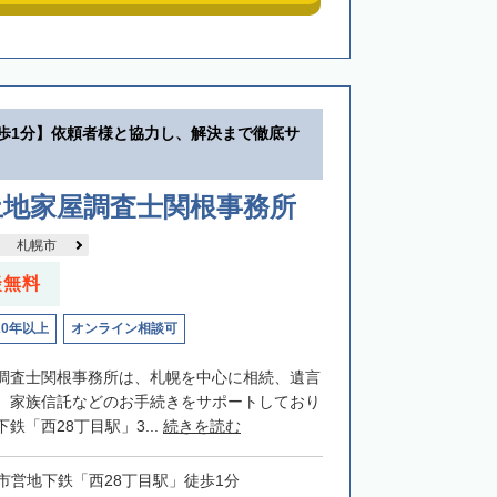
徒歩1分】依頼者様と協力し、解決まで徹底サ
土地家屋調査士関根事務所
札幌市
談無料
20年以上
オンライン相談可
調査士関根事務所は、札幌を中心に相続、遺言
、家族信託などのお手続きをサポートしており
鉄「西28丁目駅」3...
続きを読む
市営地下鉄「西28丁目駅」徒歩1分