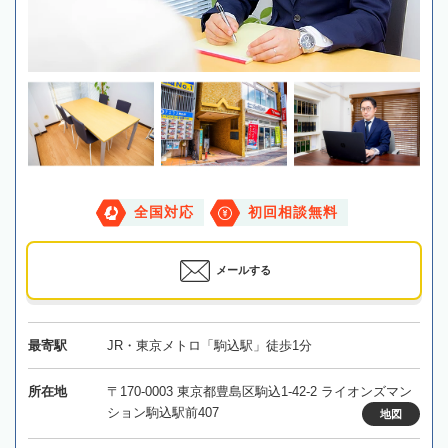
全国対応
初回相談無料
メールする
最寄駅
JR・東京メトロ「駒込駅」徒歩1分
所在地
〒170-0003 東京都豊島区駒込1-42-2 ライオンズマン
ション駒込駅前407
地図