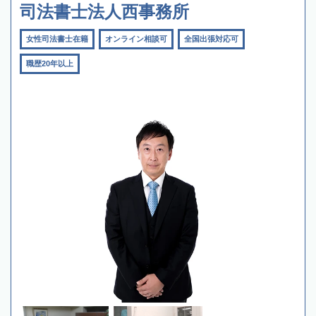
司法書士法人西事務所
女性司法書士在籍
オンライン相談可
全国出張対応可
職歴20年以上