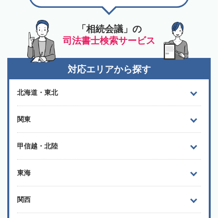
「相続会議」の
司法書士検索サービス
対応エリアから探す
北海道・東北
関東
甲信越・北陸
東海
関西