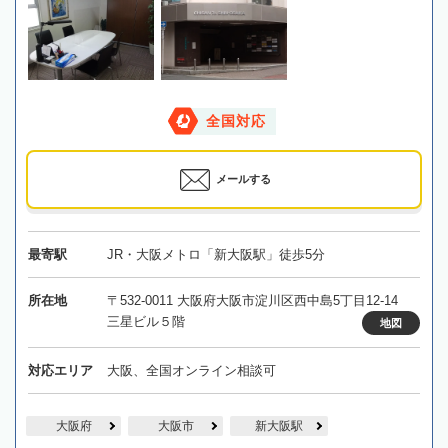
全国対応
メールする
最寄駅
JR・大阪メトロ「新大阪駅」徒歩5分
所在地
〒532-0011 大阪府大阪市淀川区西中島5丁目12-14
三星ビル５階
地図
対応エリア
大阪、全国オンライン相談可
大阪府
大阪市
新大阪駅