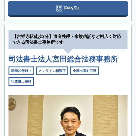
詳細を見る
【吉祥寺駅徒歩2分】遺産整理・家族信託など幅広く対応
できる司法書士事務所です
司法書士法人宮田総合法務事務所
職歴20年以上
オンライン相談可
全国出張対応可
行政書士在籍