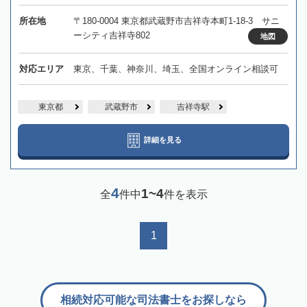
所在地
〒180-0004 東京都武蔵野市吉祥寺本町1-18-3 サニ
ーシティ吉祥寺802
地図
対応エリア
東京、千葉、神奈川、埼玉、全国オンライン相談可
東京都
武蔵野市
吉祥寺駅
詳細を見る
4
1~4
全
件中
件を表示
1
相続対応可能な司法書士をお探しなら