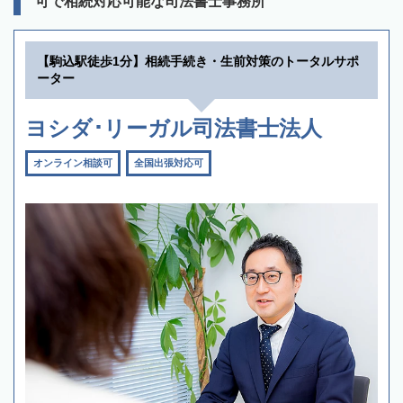
可で相続対応可能な司法書士事務所
【駒込駅徒歩1分】相続手続き・生前対策のトータルサポ
ーター
ヨシダ･リーガル司法書士法人
オンライン相談可
全国出張対応可