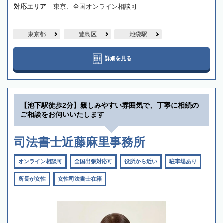
対応エリア
東京、全国オンライン相談可
東京都
豊島区
池袋駅
詳細を見る
【池下駅徒歩2分】親しみやすい雰囲気で、丁寧に相続の
ご相談をお伺いいたします
司法書士近藤麻里事務所
オンライン相談可
全国出張対応可
役所から近い
駐車場あり
所長が女性
女性司法書士在籍