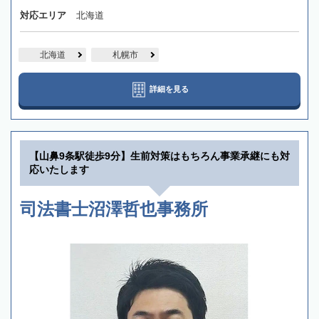
対応エリア
北海道
北海道
札幌市
詳細を見る
【山鼻9条駅徒歩9分】生前対策はもちろん事業承継にも対
応いたします
司法書士沼澤哲也事務所