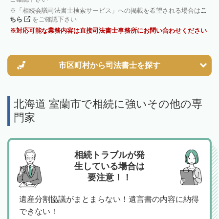
「相続会議司法書士検索サービス」への掲載を希望される場合は
こ
ちら
をご確認下さい
対応可能な業務内容は直接司法書士事務所にお問い合わせください
市区町村から
司法書士を探す
北海道 室蘭市で相続に強いその他の専
門家
相続トラブルが発
生している場合は
要注意！！
遺産分割協議がまとまらない！遺言書の内容に納得
できない！