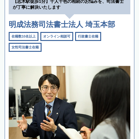
【志木駅徒歩1分】十人十色の相続のお悩みを、司法書士
が丁寧に解決いたします
明成法務司法書士法人 埼玉本部
在籍数10名以上
オンライン相談可
行政書士在籍
女性司法書士在籍