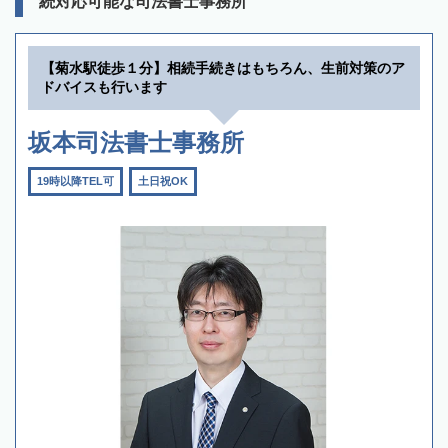
続対応可能な司法書士事務所
【菊水駅徒歩１分】相続手続きはもちろん、生前対策のア
ドバイスも行います
坂本司法書士事務所
19時以降TEL可
土日祝OK