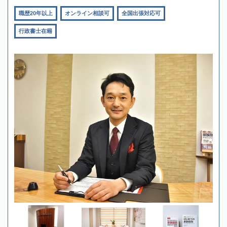
職歴20年以上
オンライン相談可
全国出張対応可
行政書士在籍