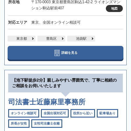
所在地
〒170-0003 東京都豊島区駒込1-42-2 ライオンズマン
ション駒込駅前407
地図
対応エリア
東京、全国オンライン相談可
東京都
豊島区
池袋駅
詳細を見る
【池下駅徒歩2分】親しみやすい雰囲気で、丁寧に相続の
ご相談をお伺いいたします
司法書士近藤麻里事務所
オンライン相談可
全国出張対応可
役所から近い
駐車場あり
所長が女性
女性司法書士在籍