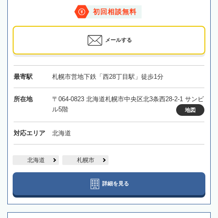
初回相談無料
メールする
最寄駅
札幌市営地下鉄「西28丁目駅」徒歩1分
所在地
〒064-0823 北海道札幌市中央区北3条西28-2-1 サンビ
ル5階
地図
対応エリア
北海道
北海道
札幌市
詳細を見る