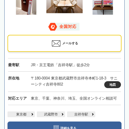
全国対応
メールする
最寄駅
JR・京王電鉄「吉祥寺駅」徒歩2分
所在地
〒180-0004 東京都武蔵野市吉祥寺本町1-18-3 サニ
ーシティ吉祥寺802
地図
対応エリア
東京、千葉、神奈川、埼玉、全国オンライン相談可
東京都
武蔵野市
吉祥寺駅
詳細を見る