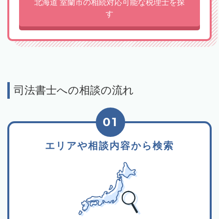
北海道 室蘭市の相続対応可能な税理士を探
す
司法書士への相談の流れ
01
エリアや相談内容から検索