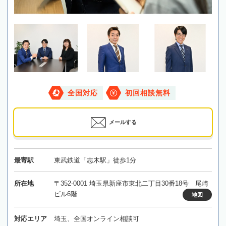
全国対応
初回相談無料
メールする
最寄駅
東武鉄道「志木駅」徒歩1分
所在地
〒352-0001 埼玉県新座市東北二丁目30番18号 尾崎
ビル6階
地図
対応エリア
埼玉、全国オンライン相談可