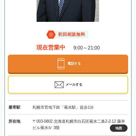
初回相談無料
現在営業中
9:00～21:00
電話する
メールする
最寄駅
札幌市営地下鉄「菊水駅」徒歩1分
所在地
〒003-0802 北海道札幌市白石区菊水二条2-2-12 藤井
ビル菊水Ⅳ 3階
地図