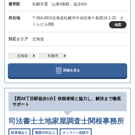
最寄駅
札幌市電「山鼻9条駅」徒歩9分
所在地
〒064-0810北海道札幌市中央区南十条西10-1-20 さ
くらビル8階
地図
対応エリア
北海道
北海道
札幌市
詳細を見る
【西28丁目駅徒歩1分】依頼者様と協力し、解決まで徹底
サポート
司法書士土地家屋調査士関根事務所
駐車場あり
職歴20年以上
オンライン相談可