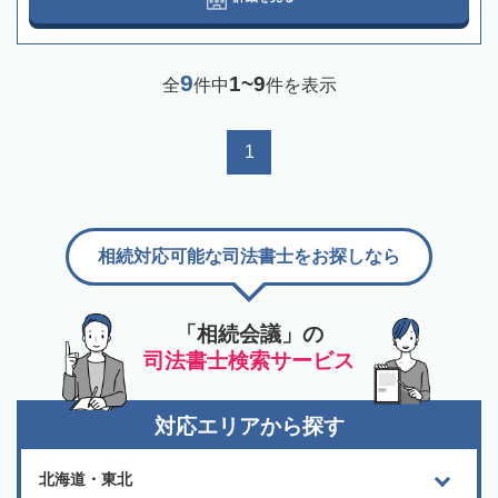
9
1~9
全
件中
件を表示
1
相続対応可能な司法書士をお探しなら
「相続会議」の
司法書士検索サービス
対応エリアから探す
北海道・東北