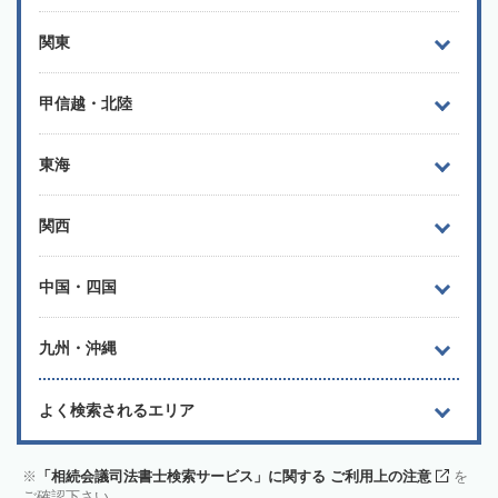
関東
甲信越・北陸
東海
関西
中国・四国
九州・沖縄
よく検索されるエリア
「相続会議司法書士検索サービス」に関する ご利用上の注意
を
ご確認下さい