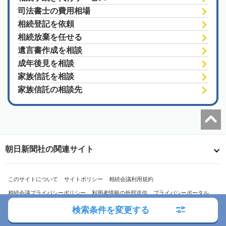
司法書士の費用相場
相続登記を依頼
相続放棄を任せる
遺言書作成を相談
成年後見を相談
家族信託を相談
家族信託の相談先
朝日新聞社の関連サイト
このサイトについて
サイトポリシー
相続会議利用規約
相続会議プライバシーポリシー
利用者情報の外部送信
プライバシーポータル
運営会社
広告ガイド
お問い合わせ
検索条件を変更する