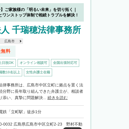
分】ご家族様の「明るい未来」を切り拓く｜
とワンストップ体制で相続トラブルを解決！
人 千瑞穂法律事務所
広島市
談無料
土日祝OK
オンライン相談可
全国出張対応可
籍数10名以上
女性弁護士在籍
法律事務所は、広島市中区立町に拠点を置く法
続分野に長年取り組んできた弁護士が、相談者
添い、真摯に問題解決...
続きを読む
電鉄「立町駅」徒歩1分
30-0032 広島県広島市中区立町2-23 野村不動