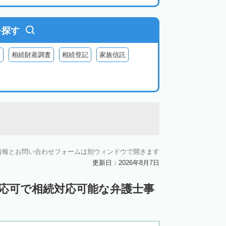
を探す
査
相続財産調査
相続登記
家族信託
情報とお問い合わせフォームは別ウィンドウで開きます
更新日：2026年8月7日
対応可で相続対応可能な弁護士事