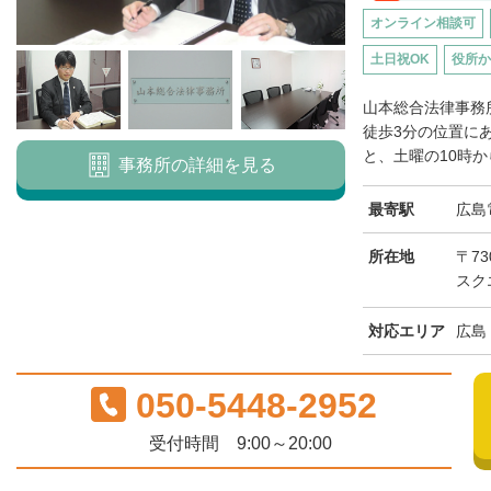
オンライン相談可
土日祝OK
役所か
山本総合法律事務
徒歩3分の位置に
と、土曜の10時から
事務所の詳細を見る
最寄駅
広島
所在地
〒73
スク
対応エリア
広島
050-5448-2952
受付時間 9:00～20:00