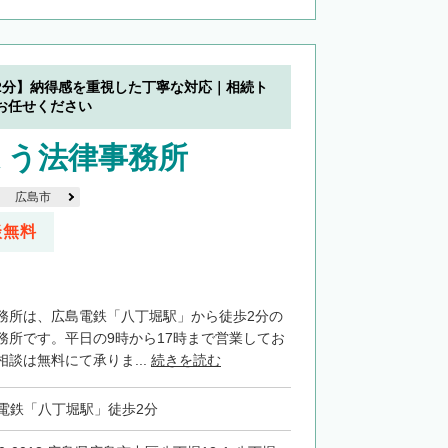
2分】納得感を重視した丁寧な対応｜相続ト
お任せください
ょう法律事務所
広島市
談無料
務所は、広島電鉄「八丁堀駅」から徒歩2分の
務所です。平日の9時から17時まで営業してお
談は無料にて承りま...
続きを読む
電鉄「八丁堀駅」徒歩2分