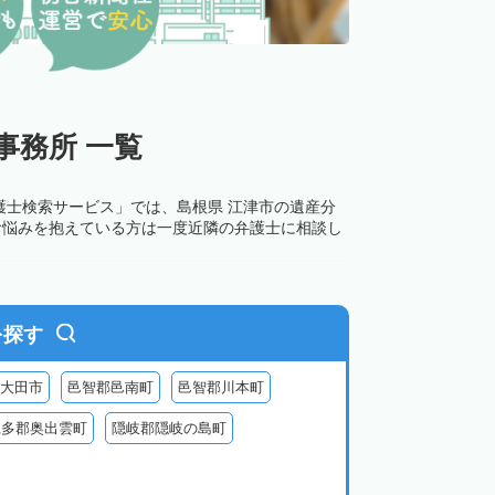
事務所 一覧
護士検索サービス」では、島根県 江津市の遺産分
お悩みを抱えている方は一度近隣の弁護士に相談し
を探す
大田市
邑智郡邑南町
邑智郡川本町
仁多郡奥出雲町
隠岐郡隠岐の島町