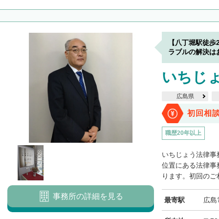
【八丁堀駅徒歩
ラブルの解決は
いちじ
広島県
初回相
職歴20年以上
いちじょう法律事
位置にある法律事
ります。初回のご相
事務所の詳細を見る
最寄駅
広島