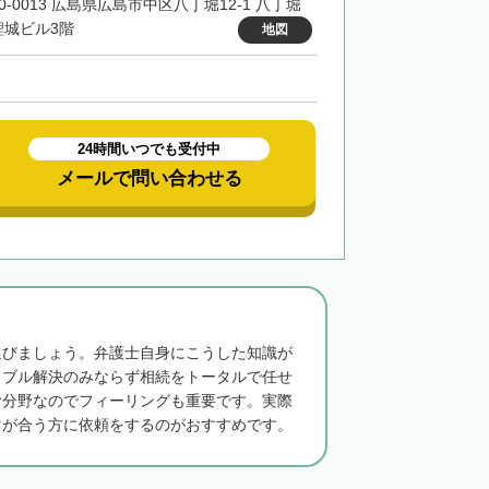
0-0013 広島県広島市中区八丁堀12-1 八丁堀
鯉城ビル3階
地図
24時間いつでも受付中
メールで問い合わせる
選びましょう。弁護士自身にこうした知識が
ラブル解決のみならず相続をトータルで任せ
む分野なのでフィーリングも重要です。実際
マが合う方に依頼をするのがおすすめです。