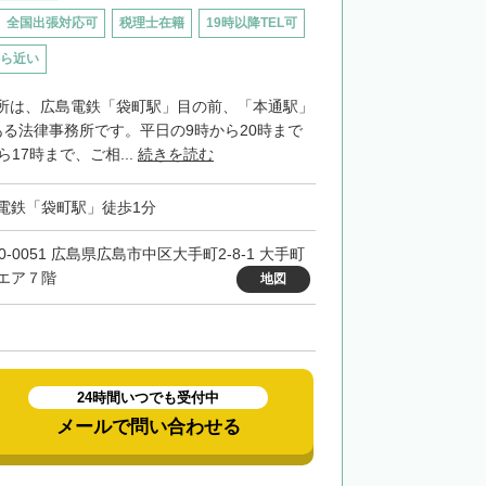
全国出張対応可
税理士在籍
19時以降TEL可
ら近い
所は、広島電鉄「袋町駅」目の前、「本通駅」
ある法律事務所です。平日の9時から20時まで
17時まで、ご相...
続きを読む
電鉄「袋町駅」徒歩1分
0-0051 広島県広島市中区大手町2-8-1 大手町
エア７階
地図
24時間いつでも受付中
メールで問い合わせる