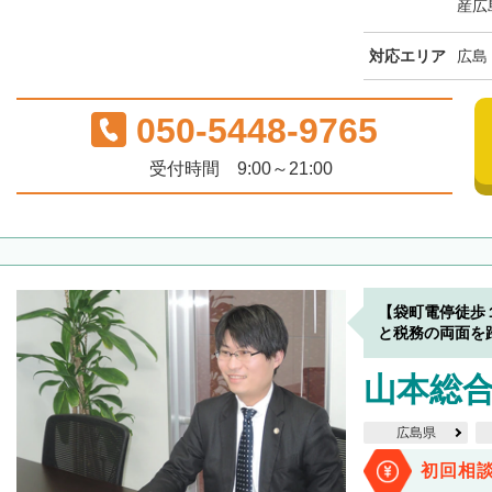
産広
対応エリア
広島
050-5448-9765
受付時間 9:00～21:00
【袋町電停徒歩
と税務の両面を
山本総
広島県
初回相