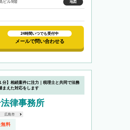
島ビル9階
地図
24時間いつでも受付中
メールで問い合わせる
１分】相続案件に注力｜税理士と共同で法務
踏まえた対応をします
合法律事務所
広島市
談無料