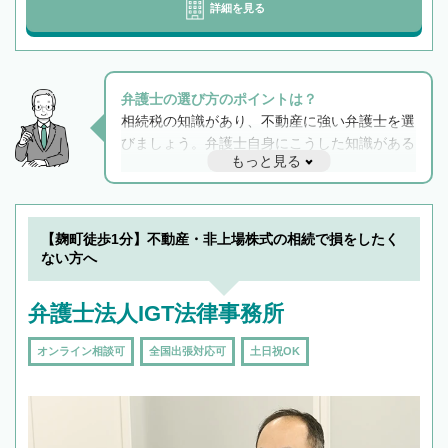
詳細を見る
弁護士の選び方のポイントは？
相続税の知識があり、不動産に強い弁護士を選
びましょう。弁護士自身にこうした知識がある
もっと見る
と他士業との連携もスムーズに進み、トラブル
解決のみならず相続をトータルで任せることが
できます。また、相続は感情がからむ分野なの
でフィーリングも重要です。実際に電話や面談
【麹町徒歩1分】不動産・非上場株式の相続で損をしたく
で複数の弁護士と会話をしてウマが合う方に依
ない方へ
頼をするのがおすすめです。
弁護士法人IGT法律事務所
オンライン相談可
全国出張対応可
土日祝OK