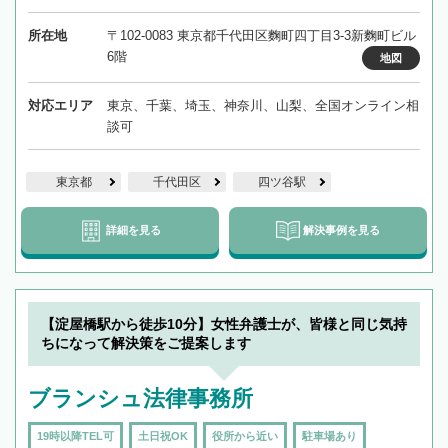
所在地
〒102-0083 東京都千代田区麴町四丁目3-3新麴町ビル
6階
地図
対応エリア
東京、千葉、埼玉、神奈川、山梨、全国オンライン相
談可
東京都
千代田区
四ツ谷駅
詳細を見る
解決事例を見る
【淀屋橋駅から徒歩10分】女性弁護士が、皆様と同じ気持
ちになって解決策をご提案します
ブランシュ法律事務所
19時以降TEL可
土日祝OK
役所から近い
駐車場あり