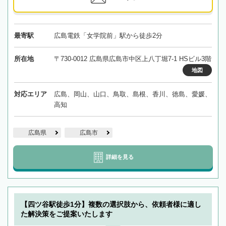
最寄駅
広島電鉄「女学院前」駅から徒歩2分
所在地
〒730-0012 広島県広島市中区上八丁堀7-1 HSビル3階
地図
対応エリア
広島、岡山、山口、鳥取、島根、香川、徳島、愛媛、
高知
広島県
広島市
詳細を見る
【四ツ谷駅徒歩1分】複数の選択肢から、依頼者様に適し
た解決策をご提案いたします