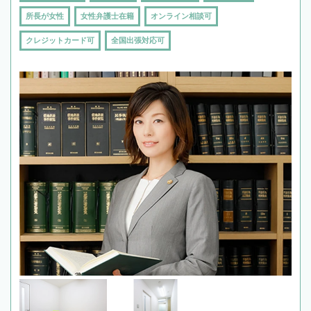
所長が女性
女性弁護士在籍
オンライン相談可
クレジットカード可
全国出張対応可