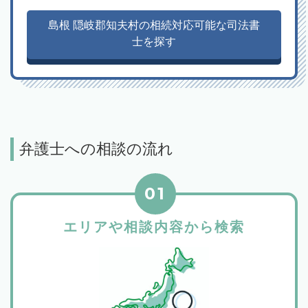
島根 隠岐郡知夫村の相続対応可能な司法書
士を探す
弁護士への相談の流れ
01
エリアや相談内容から検索