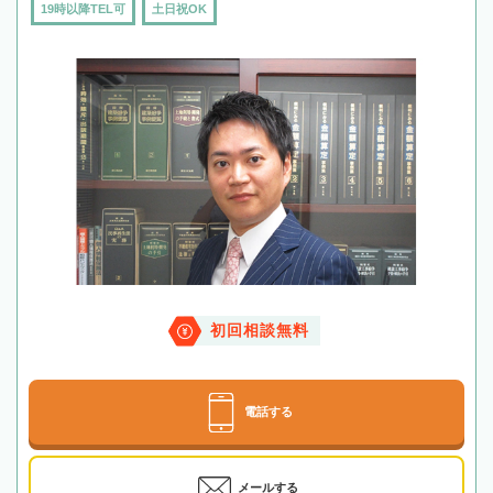
19時以降TEL可
土日祝OK
初回相談無料
電話する
メールする