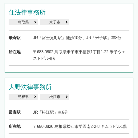
住法律事務所
鳥取県
米子市
最寄駅
JR「富士見町駅」徒歩10分、JR「米子駅」車8分
所在地
〒683-0802 鳥取県米子市東福原1丁目1-22 米子ウエ
ストビル4階
大野法律事務所
島根県
松江市
最寄駅
JR「松江駅」車6分
所在地
〒690-0826 島根県松江市学園南2-2-8 キムラビル1階