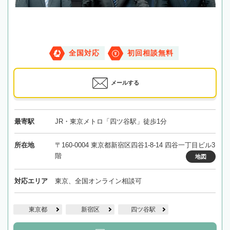
全国対応
初回相談無料
メールする
最寄駅
JR・東京メトロ「四ツ谷駅」徒歩1分
所在地
〒160-0004 東京都新宿区四谷1-8-14 四谷一丁目ビル3
階
地図
対応エリア
東京、全国オンライン相談可
東京都
新宿区
四ツ谷駅