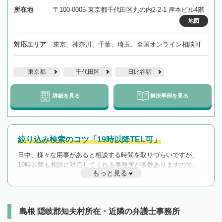
所在地
〒100-0005 東京都千代田区丸の内2-2-1 岸本ビル4階
地図
対応エリア
東京、神奈川、千葉、埼玉、全国オンライン相談可
東京都
千代田区
日比谷駅
詳細を見る
解決事例を見る
絞り込み検索のコツ「19時以降TEL可」
日中、様々な用事があると相談する時間を取りづらいですが、
19時以降も相談に対応してくれる事務所が多数ありますので、
もっと見る
遅い時間の相談が増えそうな場合はそのような事務所に絞り込
んで検索してみましょう。
19時以降TEL可の条件
を加えて再検索
島根 隠岐郡知夫村所在・近隣の弁護士事務所