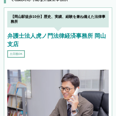
【岡山駅徒歩10分】歴史、実績、経験を兼ね備えた法律事
務所
弁護士法人虎ノ門法律経済事務所 岡山
支店
土日祝OK