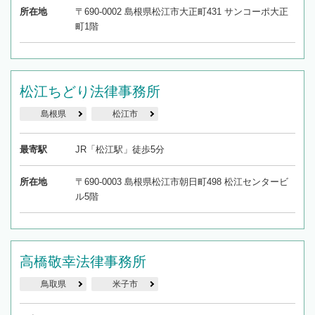
所在地
〒690-0002 島根県松江市大正町431 サンコーポ大正
町1階
松江ちどり法律事務所
島根県
松江市
最寄駅
JR「松江駅」徒歩5分
所在地
〒690-0003 島根県松江市朝日町498 松江センタービ
ル5階
高橋敬幸法律事務所
鳥取県
米子市