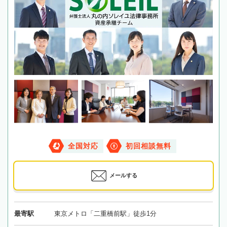
全国対応
初回相談無料
メールする
最寄駅
東京メトロ「二重橋前駅」徒歩1分