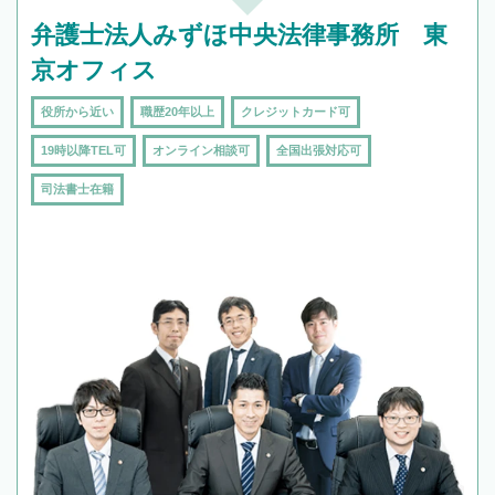
弁護士法人みずほ中央法律事務所 東
京オフィス
役所から近い
職歴20年以上
クレジットカード可
19時以降TEL可
オンライン相談可
全国出張対応可
司法書士在籍