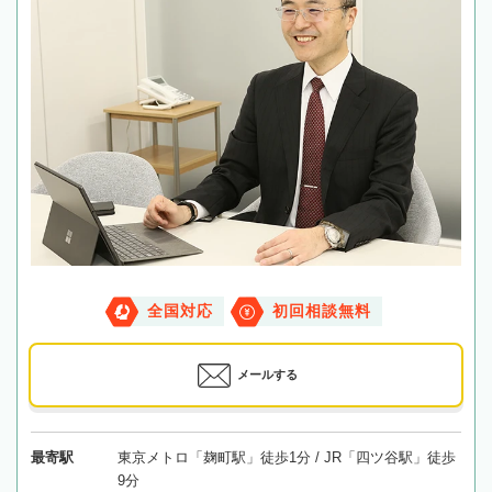
全国対応
初回相談無料
メールする
最寄駅
東京メトロ「麹町駅」徒歩1分 / JR「四ツ谷駅」徒歩
9分