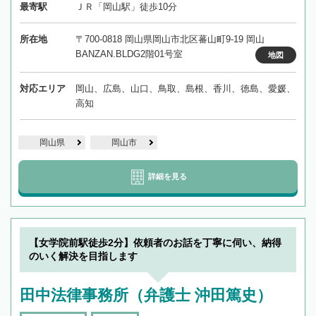
最寄駅
ＪＲ「岡山駅」徒歩10分
所在地
〒700-0818 岡山県岡山市北区蕃山町9-19 岡山
BANZAN.BLDG2階01号室
地図
対応エリア
岡山、広島、山口、鳥取、島根、香川、徳島、愛媛、
高知
岡山県
岡山市
詳細を見る
【女学院前駅徒歩2分】依頼者のお話を丁寧に伺い、納得
のいく解決を目指します
田中法律事務所（弁護士 沖田篤史）