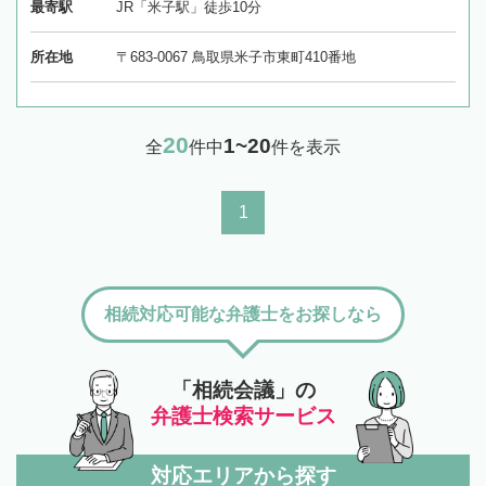
最寄駅
JR「米子駅」徒歩10分
所在地
〒683-0067 鳥取県米子市東町410番地
20
1~20
全
件中
件を表示
1
相続対応可能な弁護士をお探しなら
「相続会議」の
弁護士検索サービス
対応エリアから探す