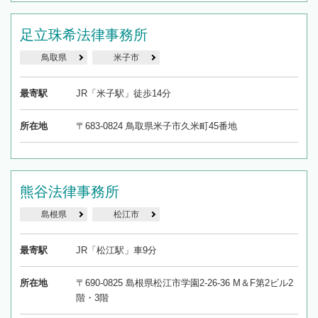
足立珠希法律事務所
鳥取県
米子市
最寄駅
JR「米子駅」徒歩14分
所在地
〒683-0824 鳥取県米子市久米町45番地
熊谷法律事務所
島根県
松江市
最寄駅
JR「松江駅」車9分
所在地
〒690-0825 島根県松江市学園2-26-36 M＆F第2ビル2
階・3階