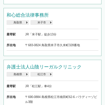
和心総合法律事務所
鳥取県
米子市
最寄駅
JR「米子駅」徒歩13分
所在地
〒683-0824 鳥取県米子市久米町328番地
弁護士法人山陰リーガルクリニック
島根県
松江市
最寄駅
JR「松江駅」車4分
所在地
〒690-0884 島根県松江市南田町62-6 パラディーゾビ
ル3階