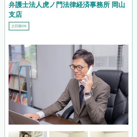
弁護士法人虎ノ門法律経済事務所 岡山
支店
土日祝OK