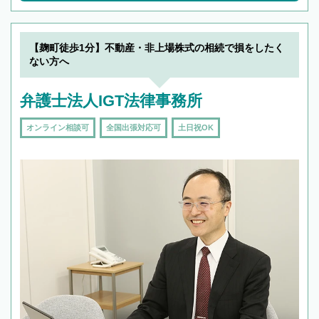
【麹町徒歩1分】不動産・非上場株式の相続で損をしたく
ない方へ
弁護士法人IGT法律事務所
オンライン相談可
全国出張対応可
土日祝OK