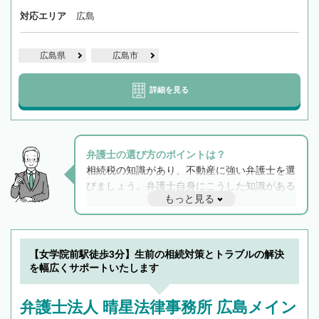
対応エリア
広島
広島県
広島市
詳細を見る
弁護士の選び方のポイントは？
相続税の知識があり、不動産に強い弁護士を選
びましょう。弁護士自身にこうした知識がある
もっと見る
と他士業との連携もスムーズに進み、トラブル
解決のみならず相続をトータルで任せることが
できます。また、相続は感情がからむ分野なの
でフィーリングも重要です。実際に電話や面談
【女学院前駅徒歩3分】生前の相続対策とトラブルの解決
で複数の弁護士と会話をしてウマが合う方に依
を幅広くサポートいたします
頼をするのがおすすめです。
弁護士法人 晴星法律事務所 広島メイン