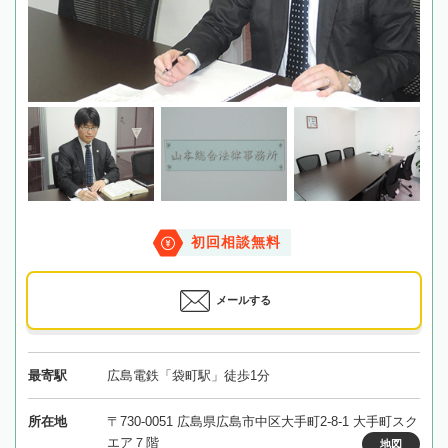
初回相談無料
メールする
最寄駅
広島電鉄「袋町駅」徒歩1分
所在地
〒730-0051 広島県広島市中区大手町2-8-1 大手町スク
エア７階
地図