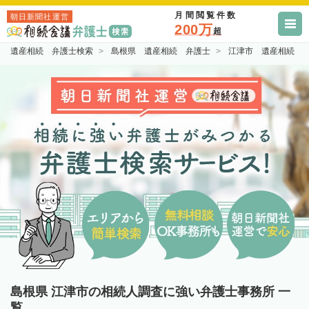
月間閲覧件数
朝日新聞社運営
200万
超
遺産相続 弁護士検索
島根県 遺産相続 弁護士
江津市 遺産相続 
島根県 江津市の相続人調査に強い弁護士事務所 一
覧