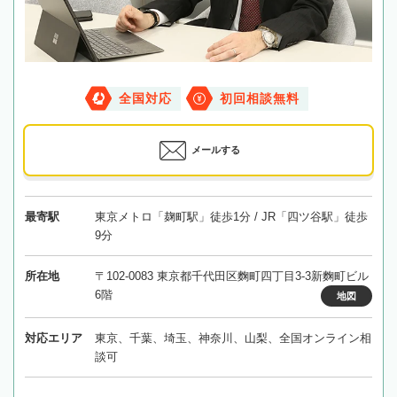
全国対応
初回相談無料
メールする
最寄駅
東京メトロ「麹町駅」徒歩1分 / JR「四ツ谷駅」徒歩
9分
所在地
〒102-0083 東京都千代田区麴町四丁目3-3新麴町ビル
6階
地図
対応エリア
東京、千葉、埼玉、神奈川、山梨、全国オンライン相
談可