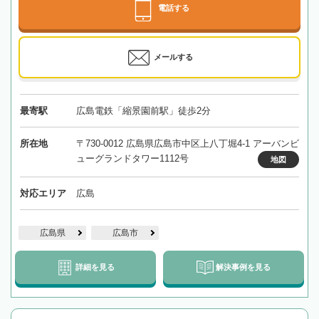
電話する
メールする
最寄駅
広島電鉄「縮景園前駅」徒歩2分
所在地
〒730-0012 広島県広島市中区上八丁堀4-1 アーバンビ
ューグランドタワー1112号
地図
対応エリア
広島
広島県
広島市
詳細を見る
解決事例を見る