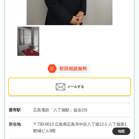
初回相談無料
メールする
最寄駅
広島電鉄「八丁堀駅」徒歩2分
所在地
〒730-0013 広島県広島市中区八丁堀12-1 八丁堀第1
鯉城ビル3階
地図