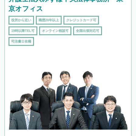
京オフィス
役所から近い
職歴20年以上
クレジットカード可
19時以降TEL可
オンライン相談可
全国出張対応可
司法書士在籍