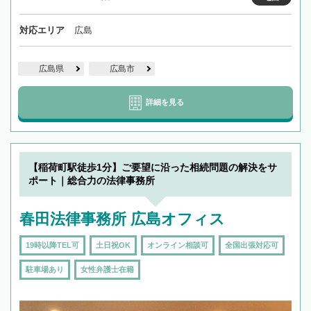
対応エリア
広島
広島県
広島市
詳細を見る
【稲荷町駅徒歩1分】ご要望に沿った相続問題の解決をサ
ポート｜総合力の法律事務所
春田法律事務所 広島オフィス
19時以降TEL可
土日祝OK
オンライン相談可
全国出張対応可
駐車場あり
女性弁護士在籍