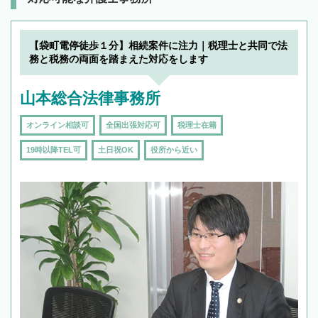
【袋町電停徒歩１分】相続案件に注力｜税理士と共同で法
務と税務の両面を踏まえた対応をします
山本総合法律事務所
オンライン相談可
全国出張対応可
税理士在籍
19時以降TEL可
土日祝OK
役所から近い