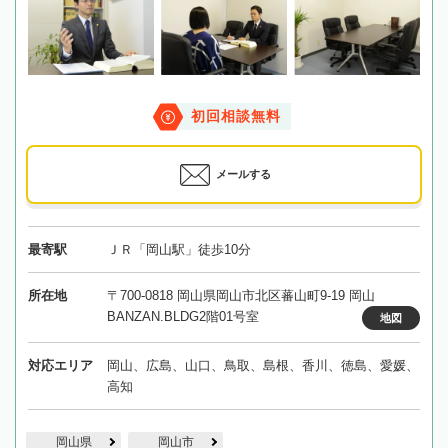
初回相談無料
メールする
最寄駅
ＪＲ「岡山駅」徒歩10分
所在地
〒700-0818 岡山県岡山市北区蕃山町9-19 岡山
BANZAN.BLDG2階01号室
地図
対応エリア
岡山、広島、山口、鳥取、島根、香川、徳島、愛媛、
高知
岡山県
岡山市