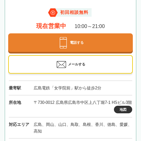
初回相談無料
現在営業中
10:00～21:00
電話する
メールする
最寄駅
広島電鉄「女学院前」駅から徒歩2分
所在地
〒730-0012 広島県広島市中区上八丁堀7-1 HSビル3階
地図
対応エリア
広島、岡山、山口、鳥取、島根、香川、徳島、愛媛、
高知