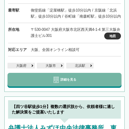
最寄駅
御堂筋線「淀屋橋駅」徒歩10分以内 / 京阪線「北浜
駅」徒歩10分以内 / 谷町線「南森町駅」徒歩10分以内
所在地
〒530-0047 大阪府大阪市北区西天満4-1-4 第三大阪弁
護士ビル301
地図
対応エリア
大阪、全国オンライン相談可
大阪府
大阪市
北浜駅
詳細を見る
【四ツ谷駅徒歩1分】複数の選択肢から、依頼者様に適し
た解決策をご提案いたします
弁護士法人みずほ中央法律事務所 東