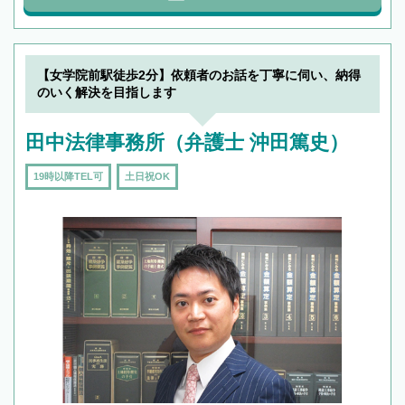
【女学院前駅徒歩2分】依頼者のお話を丁寧に伺い、納得
のいく解決を目指します
田中法律事務所（弁護士 沖田篤史）
19時以降TEL可
土日祝OK