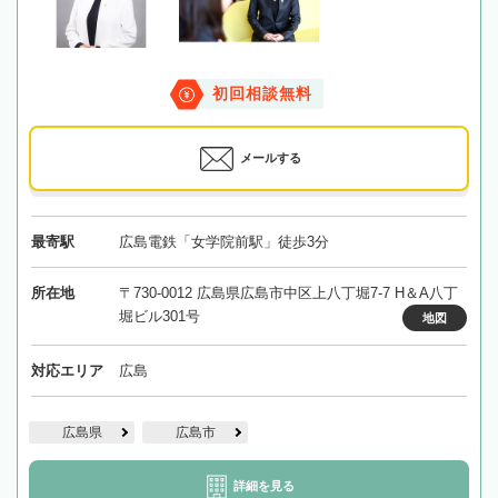
初回相談無料
メールする
最寄駅
広島電鉄「女学院前駅」徒歩3分
所在地
〒730-0012 広島県広島市中区上八丁堀7-7 H＆A八丁
堀ビル301号
地図
対応エリア
広島
広島県
広島市
詳細を見る