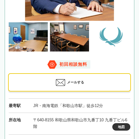
初回相談無料
メールする
最寄駅
JR・南海電鉄「和歌山市駅」徒歩12分
所在地
〒640-8155 和歌山県和歌山市九番丁10 九番丁ビル6
階
地図