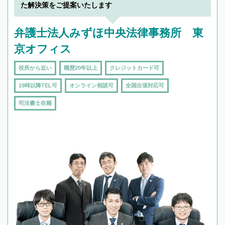
た解決策をご提案いたします
弁護士法人みずほ中央法律事務所 東
京オフィス
役所から近い
職歴20年以上
クレジットカード可
19時以降TEL可
オンライン相談可
全国出張対応可
司法書士在籍