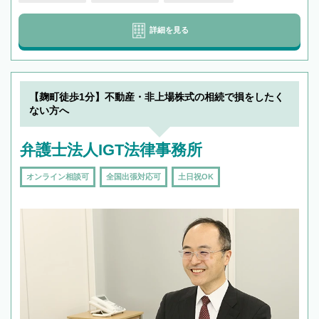
詳細を見る
【麹町徒歩1分】不動産・非上場株式の相続で損をしたく
ない方へ
弁護士法人IGT法律事務所
オンライン相談可
全国出張対応可
土日祝OK