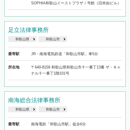
SOPHIA和歌山イーストプラザⅠ号館（旧米由ビル）
足立法律事務所
和歌山県
和歌山市
最寄駅
JR・南海電気鉄道「和歌山市駅」車5分
所在地
〒640-8159 和歌山県和歌山市十一番丁13番 ザ・キャ
ナル十一番丁1階101号
南海総合法律事務所
和歌山県
和歌山市
最寄駅
南海電鉄「和歌山市駅」徒歩6分