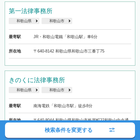
第一法律事務所
和歌山県
和歌山市
最寄駅
JR・和歌山電鐵「和歌山駅」車6分
所在地
〒640-8142 和歌山県和歌山市三番丁75
きのくに法律事務所
和歌山県
和歌山市
最寄駅
南海電鉄「和歌山市駅」徒歩8分
所在地
〒640-8044 和歌山県和歌山市板屋町22和歌山中央通
りビル5階
検索条件を変更する