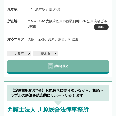
最寄駅
JR「茨木駅」徒歩2分
所在地
〒567-0032 大阪府茨木市西駅前町5-36 茨木高橋ビル
8階東
地図
対応エリア
大阪、京都、兵庫、奈良、和歌山
大阪府
茨木市
詳細を見る
【淀屋橋駅徒歩7分】お気持ちに寄り添いながら、相続ト
ラブルの解決を総合的にサポートいたします
弁護士法人 川原総合法律事務所