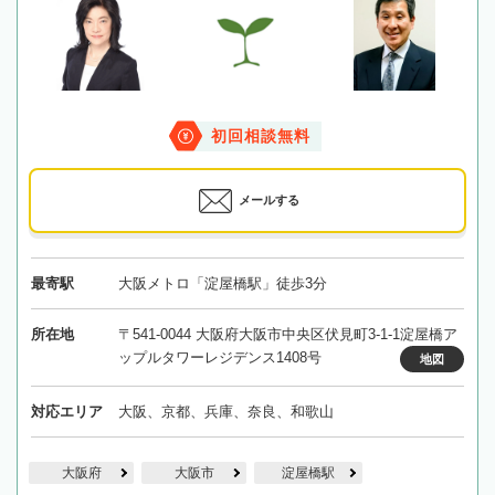
初回相談無料
メールする
最寄駅
大阪メトロ「淀屋橋駅」徒歩3分
所在地
〒541-0044 大阪府大阪市中央区伏見町3-1-1淀屋橋ア
ップルタワーレジデンス1408号
地図
対応エリア
大阪、京都、兵庫、奈良、和歌山
大阪府
大阪市
淀屋橋駅