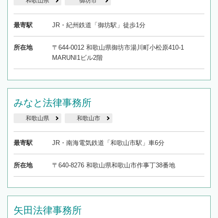
和歌山県
御坊市
最寄駅
JR・紀州鉄道「御坊駅」徒歩1分
所在地
〒644-0012 和歌山県御坊市湯川町小松原410-1
MARUNI1ビル2階
みなと法律事務所
和歌山県
和歌山市
最寄駅
JR・南海電気鉄道「和歌山市駅」車6分
所在地
〒640-8276 和歌山県和歌山市作事丁38番地
矢田法律事務所