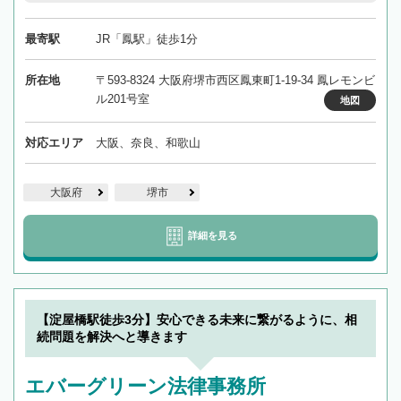
最寄駅
JR「鳳駅」徒歩1分
所在地
〒593-8324 大阪府堺市西区鳳東町1-19-34 鳳レモンビ
ル201号室
地図
対応エリア
大阪、奈良、和歌山
大阪府
堺市
詳細を見る
【淀屋橋駅徒歩3分】安心できる未来に繋がるように、相
続問題を解決へと導きます
エバーグリーン法律事務所