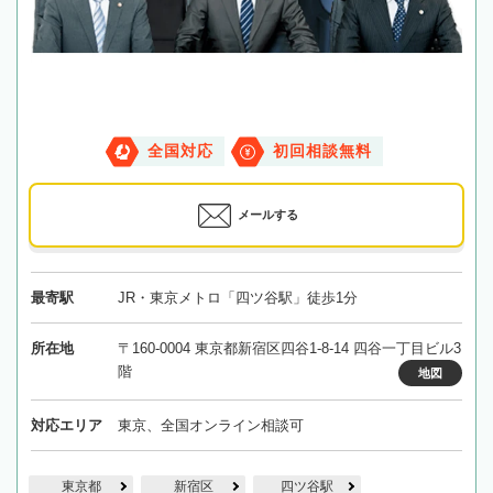
全国対応
初回相談無料
メールする
最寄駅
JR・東京メトロ「四ツ谷駅」徒歩1分
所在地
〒160-0004 東京都新宿区四谷1-8-14 四谷一丁目ビル3
階
地図
対応エリア
東京、全国オンライン相談可
東京都
新宿区
四ツ谷駅