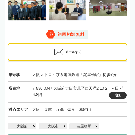
初回相談無料
メールする
最寄駅
大阪メトロ・京阪電気鉄道「淀屋橋駅」徒歩7分
所在地
〒530-0047 大阪府大阪市北区西天満2-10-2 幸田ビ
ル8階
地図
対応エリア
大阪、兵庫、京都、奈良、和歌山
大阪府
大阪市
淀屋橋駅