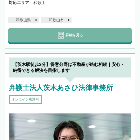
対応エリア
和歌山
和歌山県
和歌山市
詳細を見る
【茨木駅徒歩2分】得意分野は不動産が絡む相続｜安心・
納得できる解決を目指します
弁護士法人茨木あさひ法律事務所
オンライン相談可