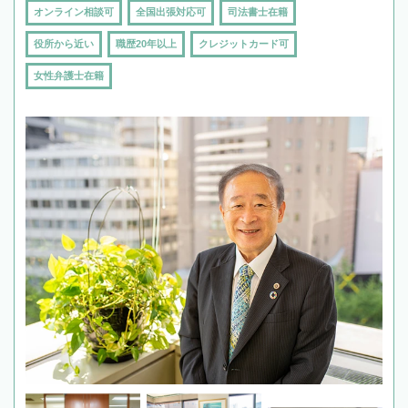
オンライン相談可
全国出張対応可
司法書士在籍
役所から近い
職歴20年以上
クレジットカード可
女性弁護士在籍