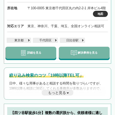
所在地
〒100-0005 東京都千代田区丸の内2-2-1 岸本ビル4階
地図
対応エリア
東京、神奈川、千葉、埼玉、全国オンライン相談可
東京都
千代田区
日比谷駅
詳細を見る
解決事例を見る
絞り込み検索のコツ「19時以降TEL可」
日中、様々な用事があると相談する時間を取りづらいですが、
19時以降も相談に対応してくれる事務所が多数ありますので、
もっと見る
遅い時間の相談が増えそうな場合はそのような事務所に絞り込
んで検索してみましょう。
19時以降TEL可の条件
を加えて再検索
【四ツ谷駅徒歩1分】複数の選択肢から、依頼者様に適し