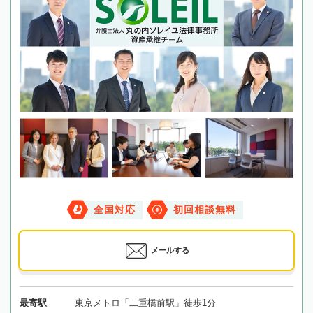
全国対応
初回相談無料
メールする
最寄駅
東京メトロ「二重橋前駅」徒歩1分