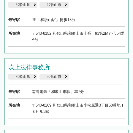
和歌山県
和歌山市
最寄駅
JR「和歌山駅」徒歩15分
所在地
〒640-8152 和歌山県和歌山市十番丁93第2MYビル4階
A号
吹上法律事務所
和歌山県
和歌山市
最寄駅
南海電鉄「和歌山市駅」車7分
所在地
〒640-8269 和歌山県和歌山市小松原通3丁目68番地Ｔ
Ｅビル3階