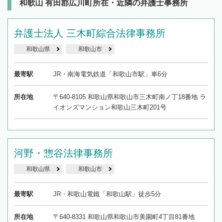
和歌山 有田郡広川町所在・近隣の弁護士事務所
弁護士法人 三木町綜合法律事務所
和歌山県
和歌山市
最寄駅
JR・南海電気鉄道「和歌山市駅」車6分
所在地
〒640-8105 和歌山県和歌山市三木町南ノ丁18番地 ラ
イオンズマンション和歌山三木町201号
河野・惣谷法律事務所
和歌山県
和歌山市
最寄駅
JR・和歌山電鐵「和歌山駅」徒歩5分
所在地
〒640-8331 和歌山県和歌山市美園町4丁目81番地