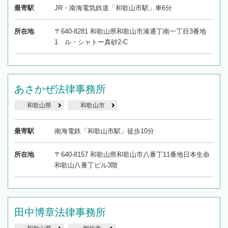
最寄駅
JR・南海電気鉄道「和歌山市駅」車6分
所在地
〒640-8281 和歌山県和歌山市湊通丁南一丁目3番地
1 ル・シャトー真砂2-C
あさかぜ法律事務所
和歌山県
和歌山市
最寄駅
南海電鉄「和歌山市駅」徒歩10分
所在地
〒640-8157 和歌山県和歌山市八番丁11番地日本生命
和歌山八番丁ビル3階
田中博章法律事務所