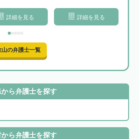
を総合的にサポートいた
きる解決を目指します
して
します
詳細を見る
詳細を見る
歌山の弁護士一覧
県から
弁護士を探す
村から
弁護士を探す