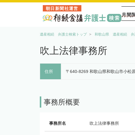
朝日新聞社運営
月間
遺産相続 弁護士検索トップ
和歌山県 遺産相続 弁
吹上法律事務所
住所
〒640-8269 和歌山県和歌山市小
事務所概要
事務所名
吹上法律事務所