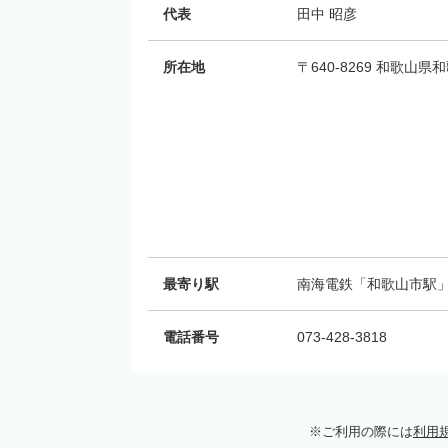
代表
田中 昭彦
所在地
〒640-8269 和歌山
最寄り駅
南海電鉄「和歌山市駅」
電話番号
073-428-3818
ご利用の際には
利用