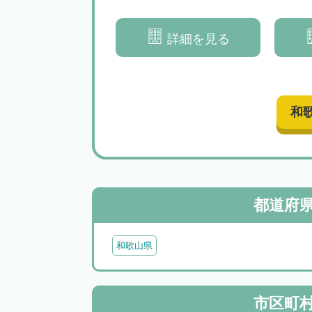
解決へと導きます
できる解決へと導きます
の解決
詳細を見る
詳細を見る
和
都道府
和歌山県
市区町