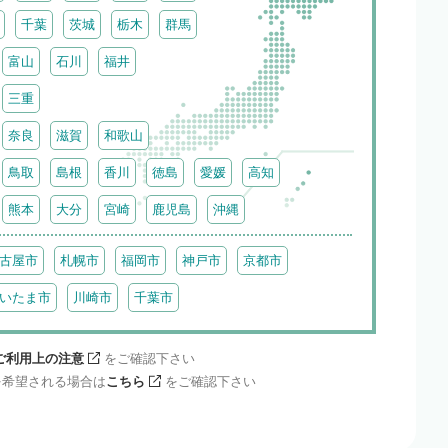
千葉
茨城
栃木
群馬
富山
石川
福井
三重
奈良
滋賀
和歌山
鳥取
島根
香川
徳島
愛媛
高知
熊本
大分
宮崎
鹿児島
沖縄
古屋市
札幌市
福岡市
神戸市
京都市
いたま市
川崎市
千葉市
ご利用上の注意
をご確認下さい
を希望される場合は
こちら
をご確認下さい