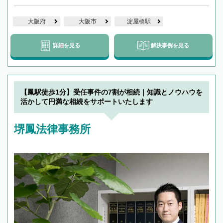
大阪府
大阪市
淀屋橋駅
詳細を見る
解決事例を見る
【鳳駅徒歩1分】受任事件の7割が相続｜知識とノウハウを
活かして円満な相続をサポートいたします
堺鳳法律事務所