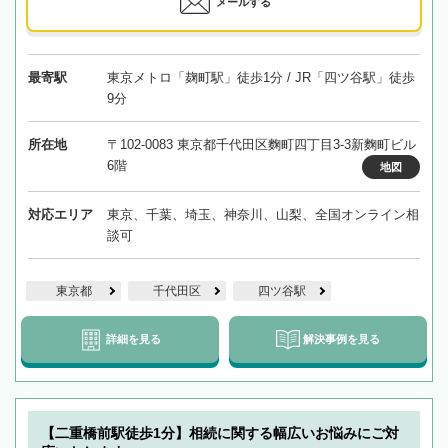
メールする
最寄駅
東京メトロ「麹町駅」徒歩1分 / JR「四ツ谷駅」徒歩
9分
所在地
〒102-0083 東京都千代田区麴町四丁目3-3新麴町ビル
6階
地図
対応エリア
東京、千葉、埼玉、神奈川、山梨、全国オンライン相
談可
東京都
千代田区
四ツ谷駅
詳細を見る
解決事例を見る
【二重橋前駅徒歩1分】相続に関する幅広いお悩みにご対