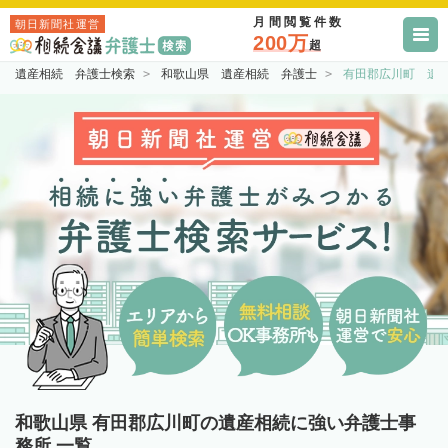
月間閲覧件数
朝日新聞社運営
200万
超
遺産相続 弁護士検索
和歌山県 遺産相続 弁護士
有田郡広川町 遺
和歌山県 有田郡広川町の遺産相続に強い弁護士事
務所 一覧