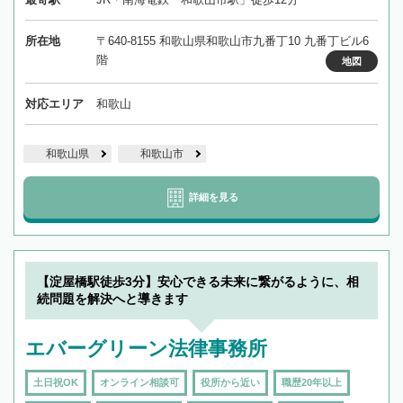
所在地
〒640-8155 和歌山県和歌山市九番丁10 九番丁ビル6
階
地図
対応エリア
和歌山
和歌山県
和歌山市
詳細を見る
【淀屋橋駅徒歩3分】安心できる未来に繋がるように、相
続問題を解決へと導きます
エバーグリーン法律事務所
土日祝OK
オンライン相談可
役所から近い
職歴20年以上