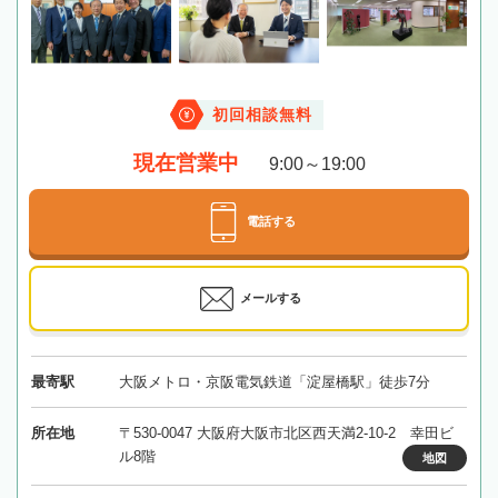
初回相談無料
現在営業中
9:00～19:00
電話する
メールする
最寄駅
大阪メトロ・京阪電気鉄道「淀屋橋駅」徒歩7分
所在地
〒530-0047 大阪府大阪市北区西天満2-10-2 幸田ビ
ル8階
地図