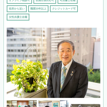
オンライン相談可
全国出張対応可
司法書士在籍
役所から近い
職歴20年以上
クレジットカード可
女性弁護士在籍