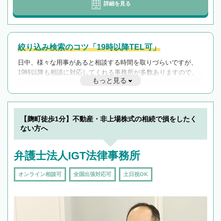
詳細を見る
絞り込み検索のコツ「19時以降TEL可」
日中、様々な用事があると相談する時間を取りづらいですが、
19時以降も相談に対応してくれる事務所が多数ありますので、
もっと見る
遅い時間の相談が増えそうな場合はそのような事務所に絞り込
んで検索してみましょう。
19時以降TEL可の条件
を加えて再検索
【麹町徒歩1分】不動産・非上場株式の相続で損をしたく
ない方へ
弁護士法人IGT法律事務所
オンライン相談可
全国出張対応可
土日祝OK