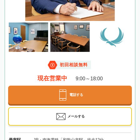
初回相談無料
現在営業中
9:00～18:00
電話する
メールする
最寄駅
JR・南海電鉄「和歌山市駅」徒歩12分