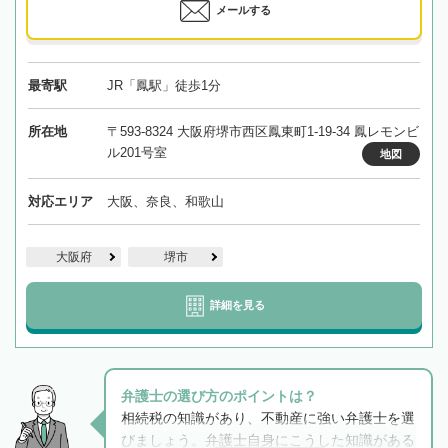
メールする
最寄駅
JR「鳳駅」徒歩1分
所在地
〒593-8324 大阪府堺市西区鳳東町1-19-34 鳳レモンビ
ル201号室
地図
対応エリア
大阪、奈良、和歌山
大阪府
堺市
詳細を見る
弁護士の選び方のポイントは？
相続税の知識があり、不動産に強い弁護士を選
びましょう。弁護士自身にこうした知識がある