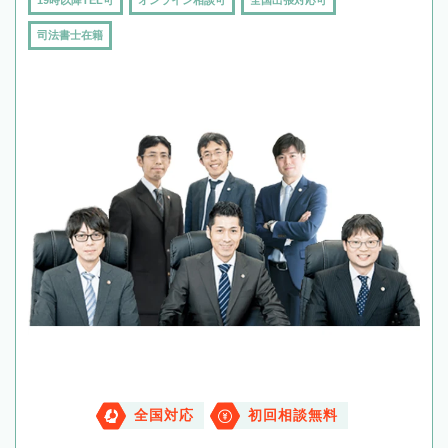
19時以降TEL可
オンライン相談可
全国出張対応可
司法書士在籍
全国対応
初回相談無料