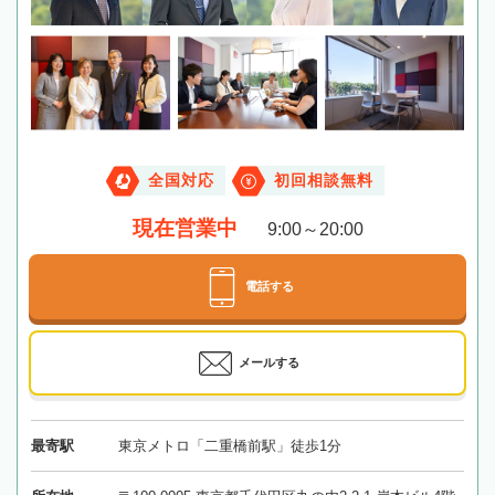
全国対応
初回相談無料
現在営業中
9:00～20:00
電話する
メールする
最寄駅
東京メトロ「二重橋前駅」徒歩1分