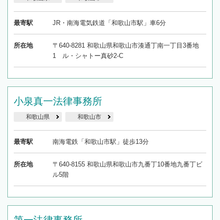
最寄駅
JR・南海電気鉄道「和歌山市駅」車6分
所在地
〒640-8281 和歌山県和歌山市湊通丁南一丁目3番地
1 ル・シャトー真砂2-C
小泉真一法律事務所
和歌山県
和歌山市
最寄駅
南海電鉄「和歌山市駅」徒歩13分
所在地
〒640-8155 和歌山県和歌山市九番丁10番地九番丁ビ
ル5階