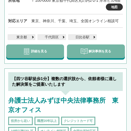
所在地
〒100-0005 東京都千代田区丸の内2-2-1 岸本ビル4階
地図
対応エリア
東京、神奈川、千葉、埼玉、全国オンライン相談可
東京都
千代田区
日比谷駅
詳細を見る
解決事例を見る
【四ツ谷駅徒歩1分】複数の選択肢から、依頼者様に適し
た解決策をご提案いたします
弁護士法人みずほ中央法律事務所 東
京オフィス
役所から近い
職歴20年以上
クレジットカード可