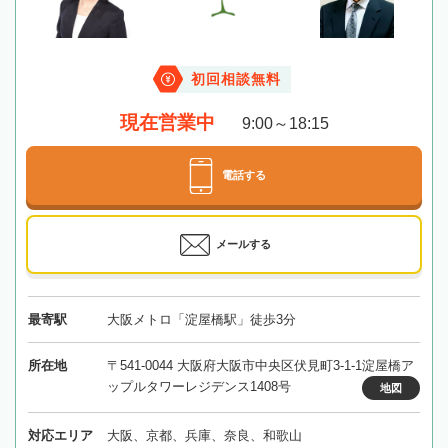
初回相談無料
現在営業中
9:00～18:15
電話する
メールする
最寄駅
大阪メトロ「淀屋橋駅」徒歩3分
所在地
〒541-0044 大阪府大阪市中央区伏見町3-1-1淀屋橋ア
ップルタワーレジデンス1408号
地図
対応エリア
大阪、京都、兵庫、奈良、和歌山