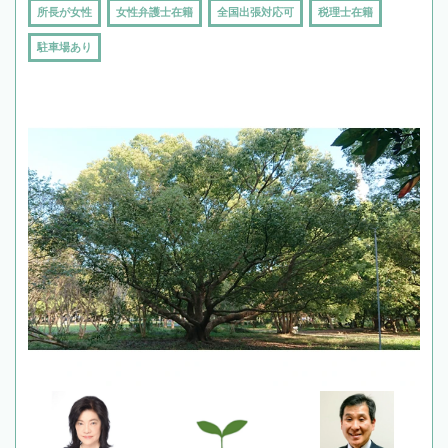
所長が女性
女性弁護士在籍
全国出張対応可
税理士在籍
駐車場あり