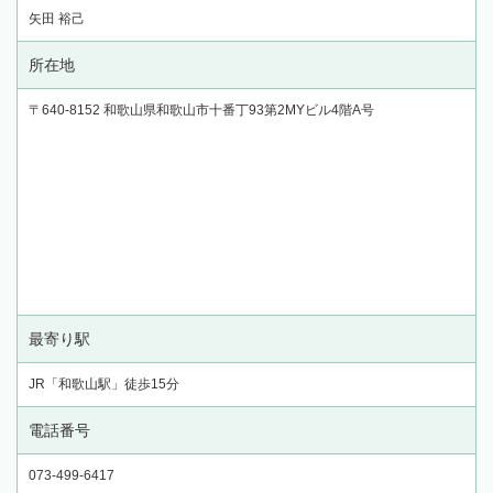
矢田 裕己
所在地
〒640-8152 和歌山県和歌山市十番丁93第2MYビル4階A号
最寄り駅
JR「和歌山駅」徒歩15分
電話番号
073-499-6417