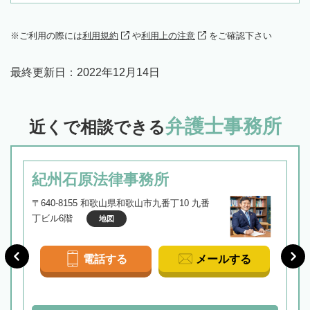
ご利用の際には
利用規約
や
利用上の注意
をご確認下さい
最終更新日：
2022年12月14日
弁護士事務所
近くで相談できる
紀州石原法律事務所
〒640-8155 和歌山県和歌山市九番丁10 九番
丁ビル6階
地図
電話する
メールする