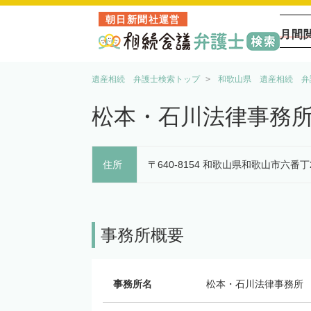
朝日新聞社運営
月間
遺産相続 弁護士検索トップ
和歌山県 遺産相続 弁
松本・石川法律事務
住所
〒640-8154 和歌山県和歌山市六
事務所概要
事務所名
松本・石川法律事務所