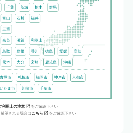
千葉
茨城
栃木
群馬
富山
石川
福井
三重
奈良
滋賀
和歌山
鳥取
島根
香川
徳島
愛媛
高知
熊本
大分
宮崎
鹿児島
沖縄
古屋市
札幌市
福岡市
神戸市
京都市
いたま市
川崎市
千葉市
ご利用上の注意
をご確認下さい
を希望される場合は
こちら
をご確認下さい