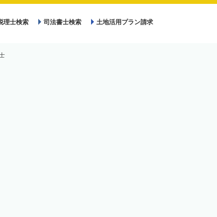
税理士検索
司法書士検索
土地活用プラン請求
士