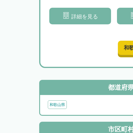
解決へと導きます
できる解決へと導きます
き
詳細を見る
詳細を見る
和
都道府
和歌山県
市区町