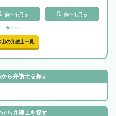
る解決を目指します
の解決を総合的にサポートいた
して
します
詳細を見る
詳細を見る
歌山の弁護士一覧
県から
弁護士を探す
村から
弁護士を探す