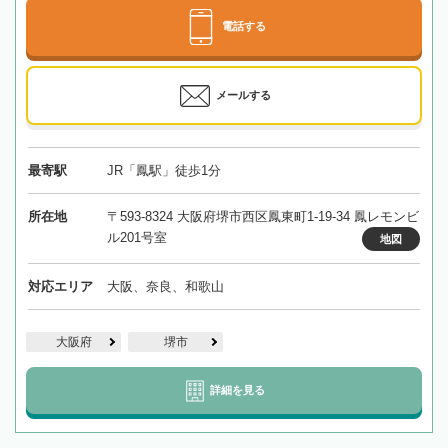
電話する
メールする
最寄駅
JR「鳳駅」徒歩1分
所在地
〒593-8324 大阪府堺市西区鳳東町1-19-34 鳳レモンビ
ル201号室
地図
対応エリア
大阪、奈良、和歌山
大阪府
堺市
詳細を見る