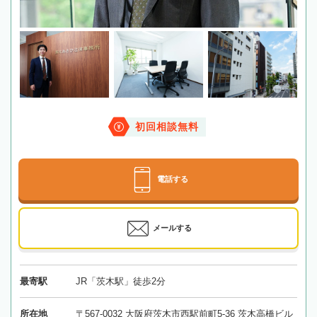
初回相談無料
電話する
メールする
最寄駅
JR「茨木駅」徒歩2分
所在地
〒567-0032 大阪府茨木市西駅前町5-36 茨木高橋ビル