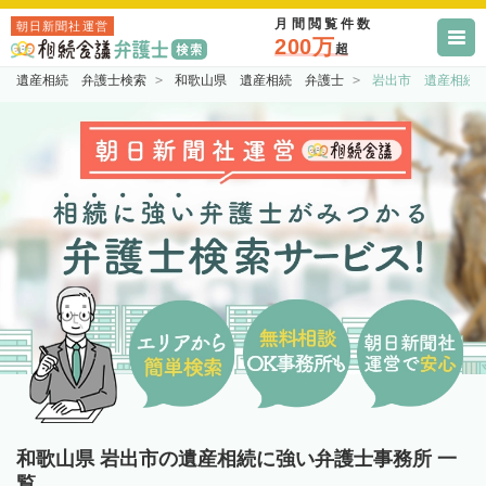
月間閲覧件数
朝日新聞社運営
200万
超
遺産相続 弁護士検索
和歌山県 遺産相続 弁護士
岩出市 遺産相続
和歌山県 岩出市の遺産相続に強い弁護士事務所 一
覧