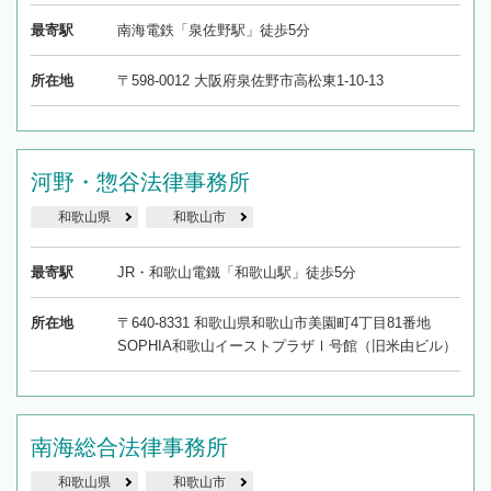
最寄駅
南海電鉄「泉佐野駅」徒歩5分
所在地
〒598-0012 大阪府泉佐野市高松東1-10-13
河野・惣谷法律事務所
和歌山県
和歌山市
最寄駅
JR・和歌山電鐵「和歌山駅」徒歩5分
所在地
〒640-8331 和歌山県和歌山市美園町4丁目81番地
SOPHIA和歌山イーストプラザⅠ号館（旧米由ビル）
南海総合法律事務所
和歌山県
和歌山市