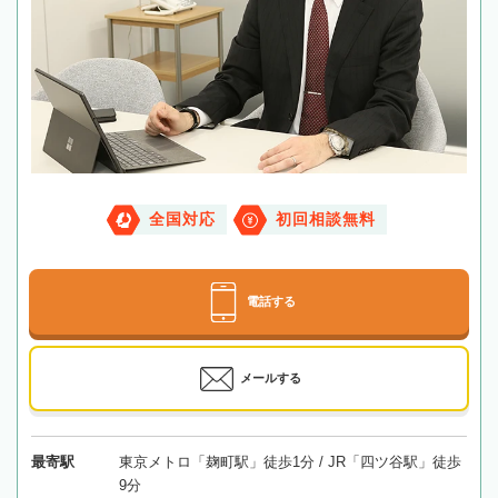
全国対応
初回相談無料
電話する
メールする
最寄駅
東京メトロ「麹町駅」徒歩1分 / JR「四ツ谷駅」徒歩
9分