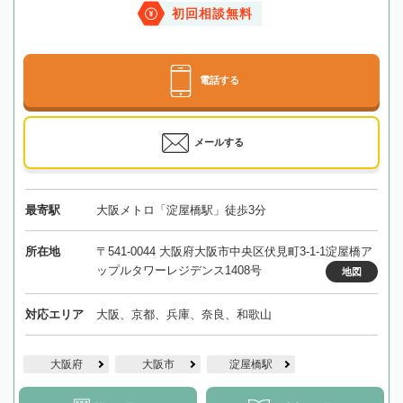
初回相談無料
電話する
メールする
最寄駅
大阪メトロ「淀屋橋駅」徒歩3分
所在地
〒541-0044 大阪府大阪市中央区伏見町3-1-1淀屋橋ア
ップルタワーレジデンス1408号
地図
対応エリア
大阪、京都、兵庫、奈良、和歌山
大阪府
大阪市
淀屋橋駅