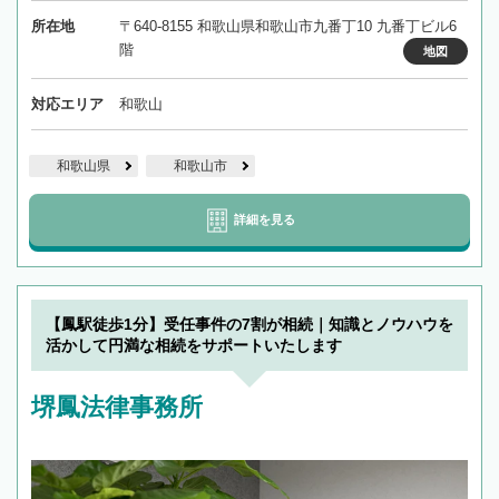
所在地
〒640-8155 和歌山県和歌山市九番丁10 九番丁ビル6
階
地図
対応エリア
和歌山
和歌山県
和歌山市
詳細を見る
【鳳駅徒歩1分】受任事件の7割が相続｜知識とノウハウを
活かして円満な相続をサポートいたします
堺鳳法律事務所