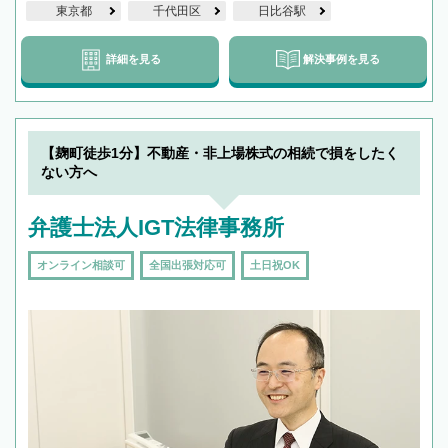
東京都
千代田区
日比谷駅
詳細を見る
解決事例を見る
【麹町徒歩1分】不動産・非上場株式の相続で損をしたく
ない方へ
弁護士法人IGT法律事務所
オンライン相談可
全国出張対応可
土日祝OK