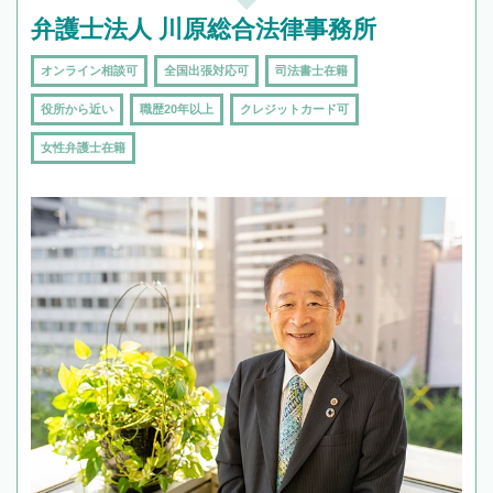
弁護士法人 川原総合法律事務所
オンライン相談可
全国出張対応可
司法書士在籍
役所から近い
職歴20年以上
クレジットカード可
女性弁護士在籍