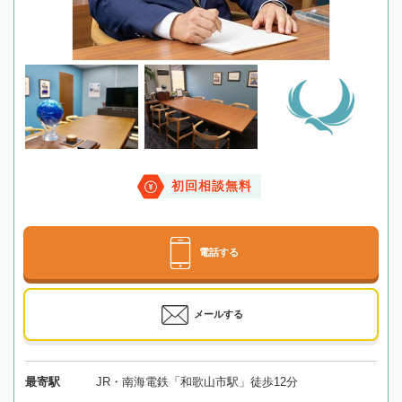
初回相談無料
電話する
メールする
最寄駅
JR・南海電鉄「和歌山市駅」徒歩12分