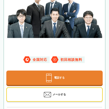
全国対応
初回相談無料
電話する
メールする