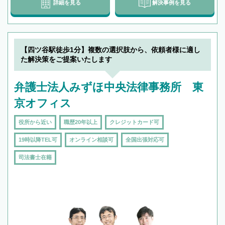
詳細を見る
解決事例を見る
【四ツ谷駅徒歩1分】複数の選択肢から、依頼者様に適し
た解決策をご提案いたします
弁護士法人みずほ中央法律事務所 東
京オフィス
役所から近い
職歴20年以上
クレジットカード可
19時以降TEL可
オンライン相談可
全国出張対応可
司法書士在籍