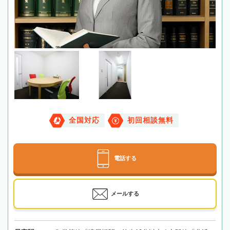
全国対応
初回相談無料
電話する
メールする