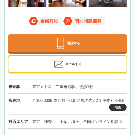
全国対応
初回相談無料
電話する
メールする
最寄駅
東京メトロ「二重橋前駅」徒歩1分
所在地
〒100-0005 東京都千代田区丸の内2-2-1 岸本ビル4階
地図
対応エリア
東京、神奈川、千葉、埼玉、全国オンライン相談可