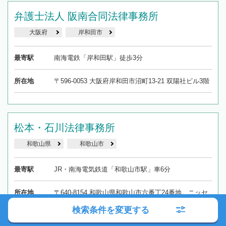
弁護士法人 阪南合同法律事務所
大阪府
岸和田市
最寄駅
南海電鉄「岸和田駅」徒歩3分
所在地
〒596-0053 大阪府岸和田市沼町13-21 双陽社ビル3階
松本・石川法律事務所
和歌山県
和歌山市
最寄駅
JR・南海電気鉄道「和歌山市駅」車6分
所在地
〒640-8154 和歌山県和歌山市六番丁24番地 ニッセ
イ和歌山ビル7階
検索条件を変更する