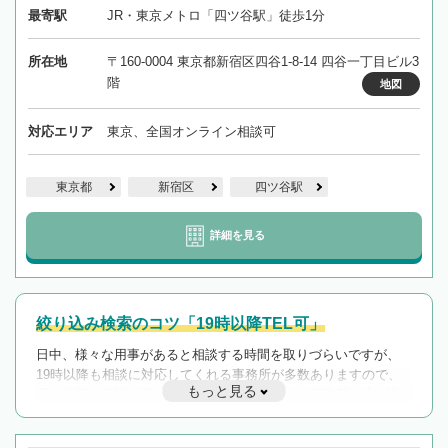
最寄駅
JR・東京メトロ「四ツ谷駅」徒歩1分
所在地
〒160-0004 東京都新宿区四谷1-8-14 四谷一丁目ビル3
階
地図
対応エリア
東京、全国オンライン相談可
東京都
新宿区
四ツ谷駅
詳細を見る
絞り込み検索のコツ「19時以降TEL可」
日中、様々な用事があると相談する時間を取りづらいですが、
19時以降も相談に対応してくれる事務所が多数ありますので、
もっと見る
遅い時間の相談が増えそうな場合はそのような事務所に絞り込
んで検索してみましょう。