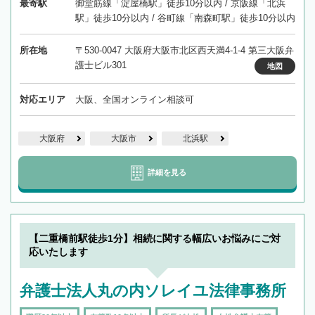
最寄駅
御堂筋線「淀屋橋駅」徒歩10分以内 / 京阪線「北浜
駅」徒歩10分以内 / 谷町線「南森町駅」徒歩10分以内
所在地
〒530-0047 大阪府大阪市北区西天満4-1-4 第三大阪弁
護士ビル301
地図
対応エリア
大阪、全国オンライン相談可
大阪府
大阪市
北浜駅
詳細を見る
【二重橋前駅徒歩1分】相続に関する幅広いお悩みにご対
応いたします
弁護士法人丸の内ソレイユ法律事務所