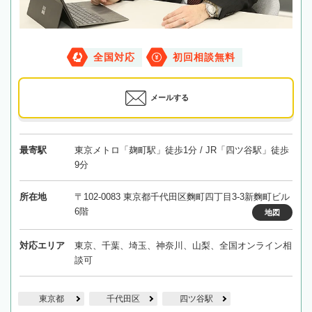
全国対応
初回相談無料
メールする
最寄駅
東京メトロ「麹町駅」徒歩1分 / JR「四ツ谷駅」徒歩
9分
所在地
〒102-0083 東京都千代田区麴町四丁目3-3新麴町ビル
6階
地図
対応エリア
東京、千葉、埼玉、神奈川、山梨、全国オンライン相
談可
東京都
千代田区
四ツ谷駅