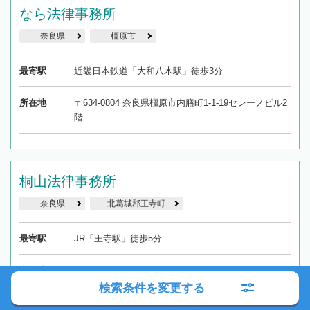
なら法律事務所
奈良県
橿原市
最寄駅
近畿日本鉄道「大和八木駅」徒歩3分
所在地
〒634-0804 奈良県橿原市内膳町1-1-19セレーノビル2
階
桐山法律事務所
奈良県
北葛城郡王寺町
最寄駅
JR「王寺駅」徒歩5分
所在地
〒636-0002 奈良県北葛城郡王寺町王寺2-7-6 シンコー
ビル304
検索条件を変更する