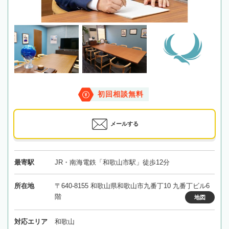
初回相談無料
メールする
最寄駅
JR・南海電鉄「和歌山市駅」徒歩12分
所在地
〒640-8155 和歌山県和歌山市九番丁10 九番丁ビル6
階
地図
対応エリア
和歌山