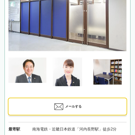
メールする
最寄駅
南海電鉄・近畿日本鉄道「河内長野駅」徒歩2分