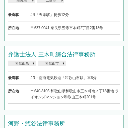
奈良県
五條市
最寄駅
JR「五条駅」徒歩12分
所在地
〒637-0041 奈良県五條市本町2丁目2番18号
弁護士法人 三木町綜合法律事務所
和歌山県
和歌山市
最寄駅
JR・南海電気鉄道「和歌山市駅」車6分
所在地
〒640-8105 和歌山県和歌山市三木町南ノ丁18番地 ラ
イオンズマンション和歌山三木町201号
河野・惣谷法律事務所