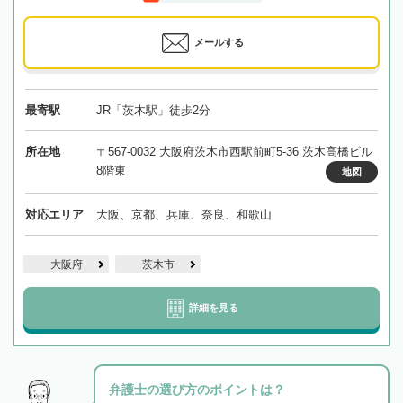
メールする
最寄駅
JR「茨木駅」徒歩2分
所在地
〒567-0032 大阪府茨木市西駅前町5-36 茨木高橋ビル
8階東
地図
対応エリア
大阪、京都、兵庫、奈良、和歌山
大阪府
茨木市
詳細を見る
弁護士の選び方のポイントは？