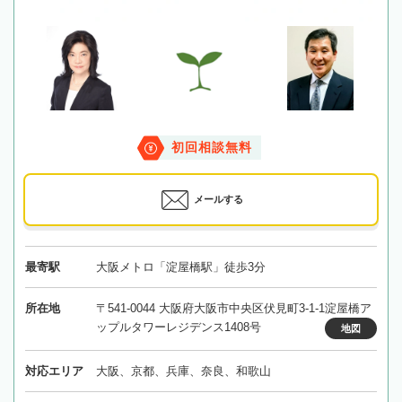
初回相談無料
メールする
最寄駅
大阪メトロ「淀屋橋駅」徒歩3分
所在地
〒541-0044 大阪府大阪市中央区伏見町3-1-1淀屋橋ア
ップルタワーレジデンス1408号
地図
対応エリア
大阪、京都、兵庫、奈良、和歌山