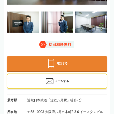
初回相談無料
電話する
メールする
最寄駅
近畿日本鉄道「近鉄八尾駅」徒歩7分
所在地
〒581-0003 大阪府八尾市本町2-3-6 イースタンビル