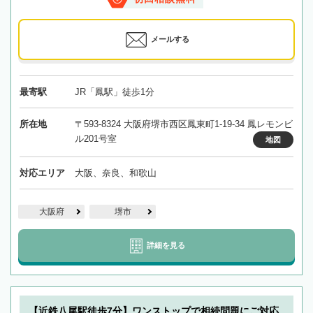
メールする
最寄駅
JR「鳳駅」徒歩1分
所在地
〒593-8324 大阪府堺市西区鳳東町1-19-34 鳳レモンビ
ル201号室
地図
対応エリア
大阪、奈良、和歌山
大阪府
堺市
詳細を見る
【近鉄八尾駅徒歩7分】ワンストップで相続問題にご対応