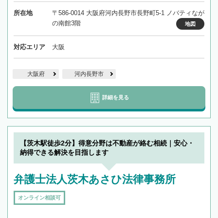
所在地
〒586-0014 大阪府河内長野市長野町5-1 ノバティなが
の南館3階
地図
対応エリア
大阪
大阪府
河内長野市
詳細を見る
【茨木駅徒歩2分】得意分野は不動産が絡む相続｜安心・
納得できる解決を目指します
弁護士法人茨木あさひ法律事務所
オンライン相談可