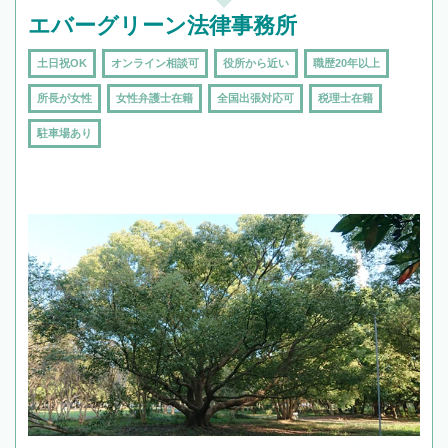
エバーグリーン法律事務所
土日祝OK
オンライン相談可
役所から近い
職歴20年以上
所長が女性
女性弁護士在籍
全国出張対応可
税理士在籍
駐車場あり