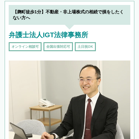
【麹町徒歩1分】不動産・非上場株式の相続で損をしたく
ない方へ
弁護士法人IGT法律事務所
オンライン相談可
全国出張対応可
土日祝OK