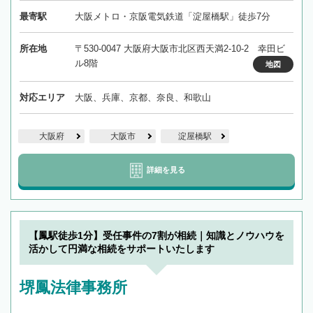
最寄駅
大阪メトロ・京阪電気鉄道「淀屋橋駅」徒歩7分
所在地
〒530-0047 大阪府大阪市北区西天満2-10-2 幸田ビ
ル8階
地図
対応エリア
大阪、兵庫、京都、奈良、和歌山
大阪府
大阪市
淀屋橋駅
詳細を見る
【鳳駅徒歩1分】受任事件の7割が相続｜知識とノウハウを
活かして円満な相続をサポートいたします
堺鳳法律事務所