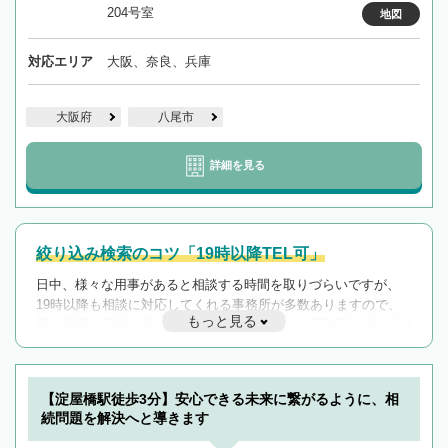
204号室
地図
対応エリア
大阪、奈良、兵庫
大阪府
八尾市
詳細を見る
絞り込み検索のコツ「19時以降TEL可」
日中、様々な用事があると相談する時間を取りづらいですが、
19時以降も相談に対応してくれる事務所が多数ありますので、
もっと見る
遅い時間の相談が増えそうな場合はそのような事務所に絞り込
んで検索してみましょう。
19時以降TEL可の条件
を加えて再検索
【淀屋橋駅徒歩3分】安心できる未来に繋がるように、相
続問題を解決へと導きます