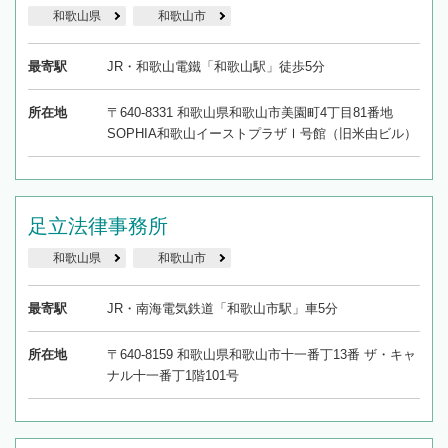
和歌山県
和歌山市
最寄駅
JR・和歌山電鐵「和歌山駅」徒歩5分
所在地
〒640-8331 和歌山県和歌山市美園町4丁目81番地
SOPHIA和歌山イーストプラザⅠ号館（旧米由ビル）
足立法律事務所
和歌山県
和歌山市
最寄駅
JR・南海電気鉄道「和歌山市駅」車5分
所在地
〒640-8159 和歌山県和歌山市十一番丁13番 ザ・キャ
ナル十一番丁1階101号