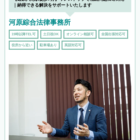
｜納得できる解決をサポートいたします
河原綜合法律事務所
19時以降TEL可
土日祝OK
オンライン相談可
全国出張対応可
役所から近い
駐車場あり
英語対応可