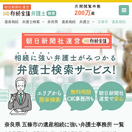
月間閲覧件数
朝日新聞社運営
200万
超
遺産相続 弁護士検索
奈良県 遺産相続 弁護士
五條市 遺産相続 
奈良県 五條市の遺産相続に強い弁護士事務所 一覧