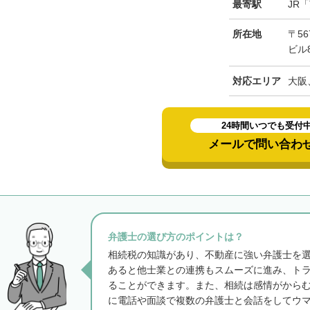
最寄駅
JR
所在地
〒56
ビル
対応エリア
大阪
24時間いつでも受付
メールで問い合わ
弁護士の選び方のポイントは？
相続税の知識があり、不動産に強い弁護士を
あると他士業との連携もスムーズに進み、ト
ることができます。また、相続は感情がから
に電話や面談で複数の弁護士と会話をしてウ