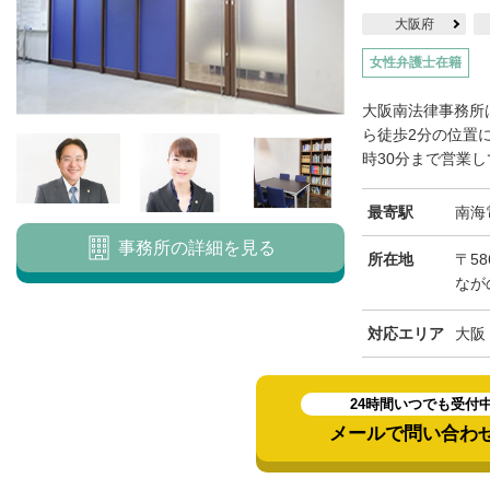
大阪府
女性弁護士在籍
大阪南法律事務所
ら徒歩2分の位置に
時30分まで営業し
最寄駅
南海
事務所の詳細を見る
所在地
〒5
なが
対応エリア
大阪
24時間いつでも受付
メールで問い合わ