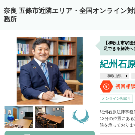
奈良 五條市近隣エリア・全国オンライン
務所
【和歌山市駅徒
足できる解決へ
紀州石
和歌山県
初回相
オンライン相談可
紀州石原法律事務
12分の位置にあ
談を承っております