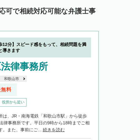
対応可で相続対応可能な弁護士事
歩12分】スピード感をもって、相続問題を満
と導きます
原法律事務所
和歌山市
談無料
役所から近い
所は、JR・南海電鉄「和歌山市駅」から徒歩
る法律事務所です。平日の9時から18時までご相
。また、事前にご...
続きを読む