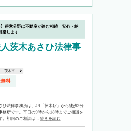
分】得意分野は不動産が絡む相続｜安心・納
目指します
法人茨木あさひ法律事
茨木市
談無料
さひ法律事務所は、JR「茨木駅」から徒歩2分
事務所です。平日の9時から18時までご相談を
。初回のご相談は...
続きを読む