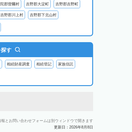
宇陀郡曽爾村
吉野郡大淀町
吉野郡吉野町
吉野郡川上村
吉野郡下北山村
を探す
査
相続財産調査
相続登記
家族信託
情報とお問い合わせフォームは別ウィンドウで開きます
更新日：2026年8月8日