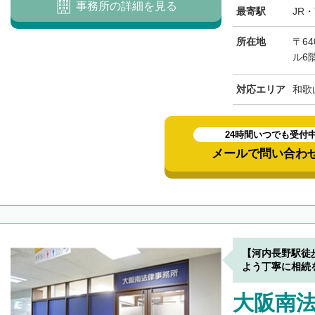
事務所の詳細を見る
最寄駅
JR
所在地
〒6
ル6
対応エリア
和歌
24時間いつでも受付
メールで問い合わ
【河内長野駅徒
よう丁寧に相続
大阪南