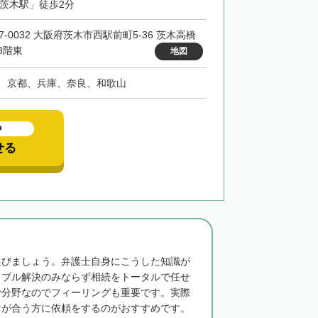
「茨木駅」徒歩2分
7-0032 大阪府茨木市西駅前町5-36 茨木高橋
8階東
地図
、京都、兵庫、奈良、和歌山
中
せる
選びましょう。弁護士自身にこうした知識が
ラブル解決のみならず相続をトータルで任せ
む分野なのでフィーリングも重要です。実際
マが合う方に依頼をするのがおすすめです。