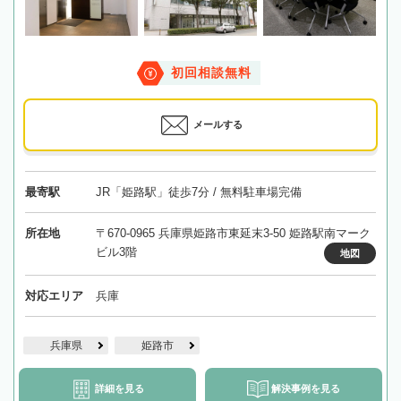
初回相談無料
メールする
最寄駅
JR「姫路駅」徒歩7分 / 無料駐車場完備
所在地
〒670-0965 兵庫県姫路市東延末3-50 姫路駅南マーク
ビル3階
地図
対応エリア
兵庫
兵庫県
姫路市
詳細を見る
解決事例を見る