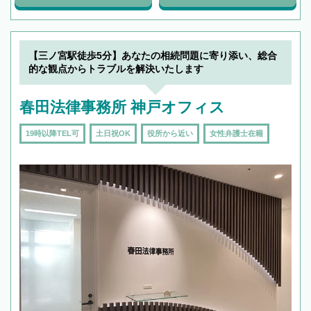
【三ノ宮駅徒歩5分】あなたの相続問題に寄り添い、総合
的な観点からトラブルを解決いたします
春田法律事務所 神戸オフィス
19時以降TEL可
土日祝OK
役所から近い
女性弁護士在籍