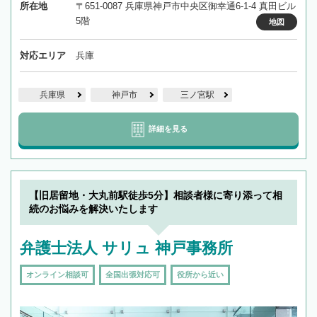
所在地
〒651-0087 兵庫県神戸市中央区御幸通6-1-4 真田ビル
5階
地図
対応エリア
兵庫
兵庫県
神戸市
三ノ宮駅
詳細を見る
【旧居留地・大丸前駅徒歩5分】相談者様に寄り添って相
続のお悩みを解決いたします
弁護士法人 サリュ 神戸事務所
オンライン相談可
全国出張対応可
役所から近い