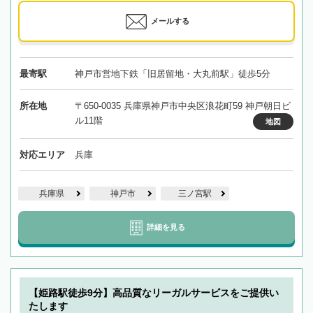
メールする
最寄駅
神戸市営地下鉄「旧居留地・大丸前駅」徒歩5分
所在地
〒650-0035 兵庫県神戸市中央区浪花町59 神戸朝日ビ
ル11階
地図
対応エリア
兵庫
兵庫県
神戸市
三ノ宮駅
詳細を見る
【姫路駅徒歩9分】高品質なリーガルサービスをご提供い
たします