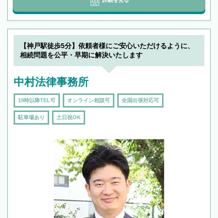
【神戸駅徒歩5分】依頼者様にご安心いただけるように、
相続問題を公平・早期に解決いたします
中村法律事務所
19時以降TEL可
オンライン相談可
全国出張対応可
駐車場あり
土日祝OK