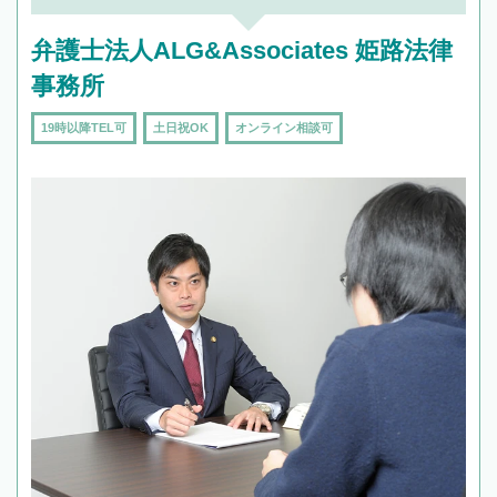
弁護士法人ALG&Associates 姫路法律
事務所
19時以降TEL可
土日祝OK
オンライン相談可