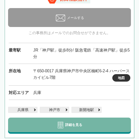
メールする
この事務所はメールでのお問合せができません。
最寄駅
JR「神戸駅」徒歩8分/ 阪急電鉄「高速神戸駅」徒歩5
分
所在地
〒650-0017 兵庫県神戸市中央区楠町6-2-4 ハーパース
カイビル7階
地図
対応エリア
兵庫
兵庫県
神戸市
新開地駅
詳細を見る