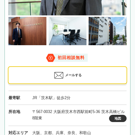
初回相談無料
メールする
最寄駅
JR「茨木駅」徒歩2分
所在地
〒567-0032 大阪府茨木市西駅前町5-36 茨木高橋ビル
8階東
地図
対応エリア
大阪、京都、兵庫、奈良、和歌山