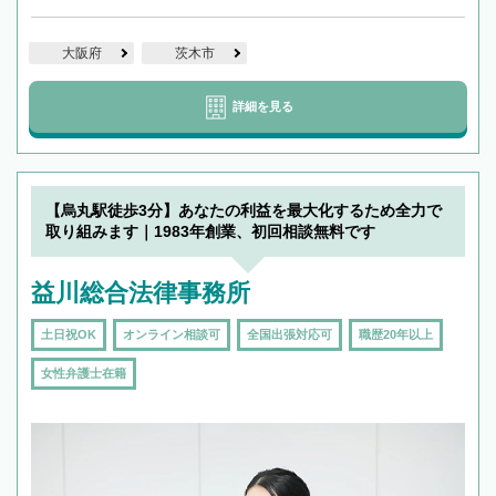
大阪府
茨木市
詳細を見る
【烏丸駅徒歩3分】あなたの利益を最大化するため全力で
取り組みます｜1983年創業、初回相談無料です
益川総合法律事務所
土日祝OK
オンライン相談可
全国出張対応可
職歴20年以上
女性弁護士在籍