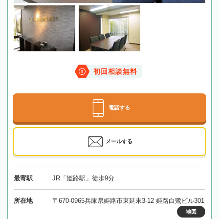
初回相談無料
電話する
メールする
最寄駅
JR「姫路駅」徒歩9分
所在地
〒670-0965兵庫県姫路市東延末3-12 姫路白鷺ビル301
地図