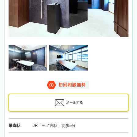
初回相談無料
メールする
最寄駅
JR「三ノ宮駅」徒歩5分