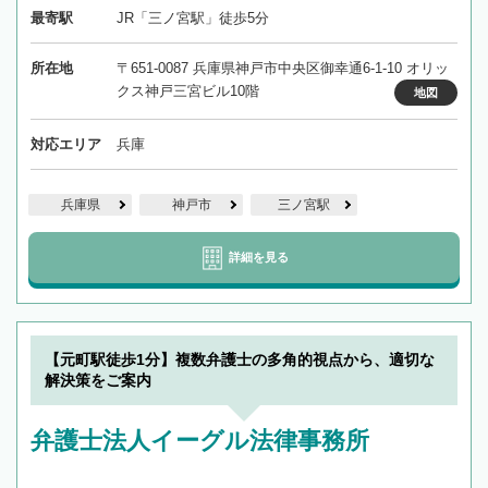
最寄駅
JR「三ノ宮駅」徒歩5分
所在地
〒651-0087 兵庫県神戸市中央区御幸通6-1-10 オリッ
クス神戸三宮ビル10階
地図
対応エリア
兵庫
兵庫県
神戸市
三ノ宮駅
詳細を見る
【元町駅徒歩1分】複数弁護士の多角的視点から、適切な
解決策をご案内
弁護士法人イーグル法律事務所