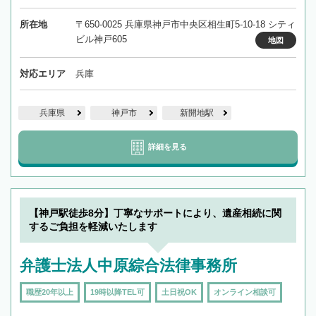
所在地
〒650-0025 兵庫県神戸市中央区相生町5-10-18 シティ
ビル神戸605
地図
対応エリア
兵庫
兵庫県
神戸市
新開地駅
詳細を見る
【神戸駅徒歩8分】丁寧なサポートにより、遺産相続に関
するご負担を軽減いたします
弁護士法人中原綜合法律事務所
職歴20年以上
19時以降TEL可
土日祝OK
オンライン相談可