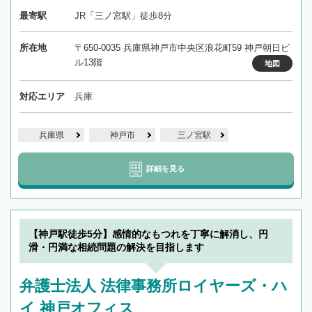
最寄駅
JR「三ノ宮駅」徒歩8分
所在地
〒650-0035 兵庫県神戸市中央区浪花町59 神戸朝日ビ
ル13階
地図
対応エリア
兵庫
兵庫県
神戸市
三ノ宮駅
詳細を見る
【神戸駅徒歩5分】感情的なもつれを丁寧に解消し、円
滑・円満な相続問題の解決を目指します
弁護士法人 法律事務所ロイヤーズ・ハ
イ 神戸オフィス