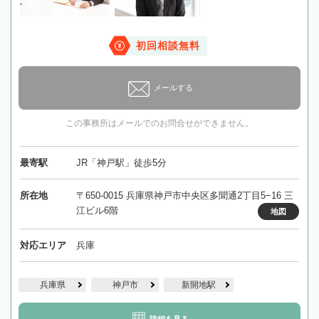
初回相談無料
メールする
この事務所はメールでのお問合せができません。
最寄駅
JR「神戸駅」徒歩5分
所在地
〒650-0015 兵庫県神戸市中央区多聞通2丁目5−16 三
江ビル6階
地図
対応エリア
兵庫
兵庫県
神戸市
新開地駅
詳細を見る