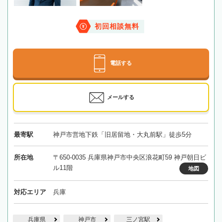
初回相談無料
電話する
メールする
最寄駅
神戸市営地下鉄「旧居留地・大丸前駅」徒歩5分
所在地
〒650-0035 兵庫県神戸市中央区浪花町59 神戸朝日ビ
ル11階
地図
対応エリア
兵庫
兵庫県
神戸市
三ノ宮駅