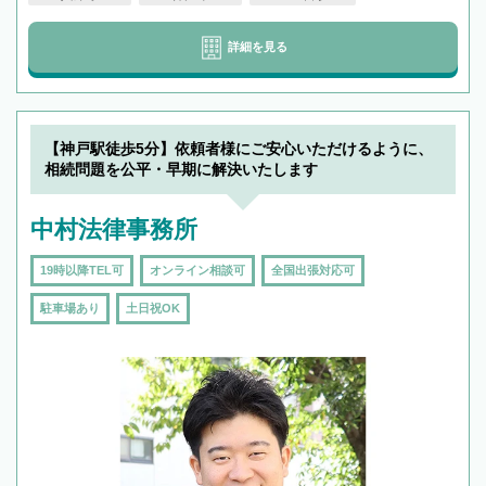
詳細を見る
【神戸駅徒歩5分】依頼者様にご安心いただけるように、
相続問題を公平・早期に解決いたします
中村法律事務所
19時以降TEL可
オンライン相談可
全国出張対応可
駐車場あり
土日祝OK