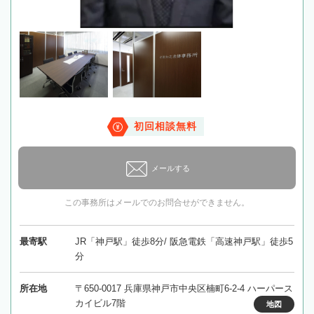
初回相談無料
メールする
この事務所はメールでのお問合せができません。
最寄駅
JR「神戸駅」徒歩8分/ 阪急電鉄「高速神戸駅」徒歩5
分
所在地
〒650-0017 兵庫県神戸市中央区楠町6-2-4 ハーパース
カイビル7階
地図