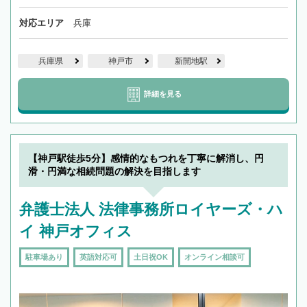
対応エリア
兵庫
兵庫県
神戸市
新開地駅
詳細を見る
【神戸駅徒歩5分】感情的なもつれを丁寧に解消し、円
滑・円満な相続問題の解決を目指します
弁護士法人 法律事務所ロイヤーズ・ハ
イ 神戸オフィス
駐車場あり
英語対応可
土日祝OK
オンライン相談可