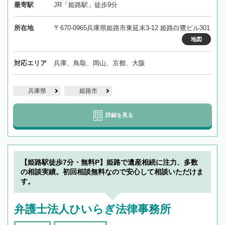
最寄駅
JR「姫路駅」徒歩9分
所在地
〒670-0965兵庫県姫路市東延末3-12 姫路白鷺ビル301
地図
対応エリア
兵庫、鳥取、岡山、京都、大阪
兵庫県
姫路市
詳細を見る
【姫路駅徒歩7分・無料P】姫路で遺産相続に注力、多数
の相談実績。初回相談無料なので安心して相談いただけま
す。
弁護士法人ひいらぎ法律事務所