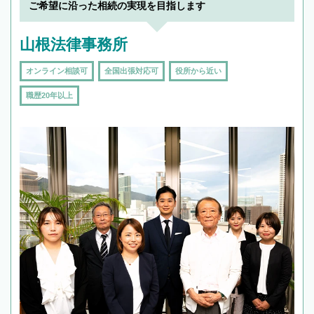
ご希望に沿った相続の実現を目指します
山根法律事務所
オンライン相談可
全国出張対応可
役所から近い
職歴20年以上