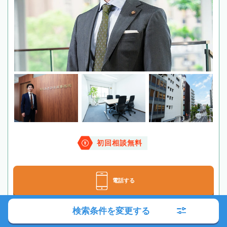
初回相談無料
電話する
検索条件を変更する
メールする