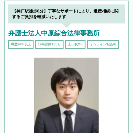
19時以降TEL可の条件
を加えて再検索
【神戸駅徒歩8分】丁寧なサポートにより、遺産相続に関
するご負担を軽減いたします
弁護士法人中原綜合法律事務所
職歴20年以上
19時以降TEL可
土日祝OK
オンライン相談可