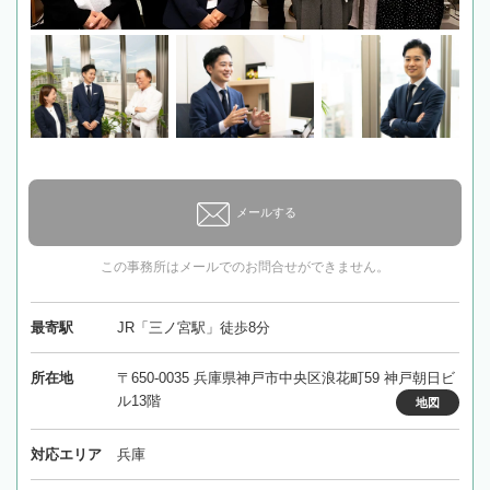
メールする
この事務所はメールでのお問合せができません。
最寄駅
JR「三ノ宮駅」徒歩8分
所在地
〒650-0035 兵庫県神戸市中央区浪花町59 神戸朝日ビ
ル13階
地図
対応エリア
兵庫