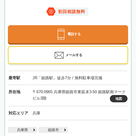
初回相談無料
電話する
メールする
最寄駅
JR「姫路駅」徒歩7分 / 無料駐車場完備
所在地
〒670-0965 兵庫県姫路市東延末3-50 姫路駅南マーク
ビル3階
地図
対応エリア
兵庫
兵庫県
姫路市