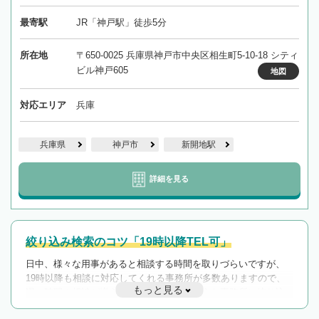
最寄駅
JR「神戸駅」徒歩5分
所在地
〒650-0025 兵庫県神戸市中央区相生町5-10-18 シティ
ビル神戸605
地図
対応エリア
兵庫
兵庫県
神戸市
新開地駅
詳細を見る
絞り込み検索のコツ「19時以降TEL可」
日中、様々な用事があると相談する時間を取りづらいですが、
19時以降も相談に対応してくれる事務所が多数ありますので、
もっと見る
遅い時間の相談が増えそうな場合はそのような事務所に絞り込
んで検索してみましょう。