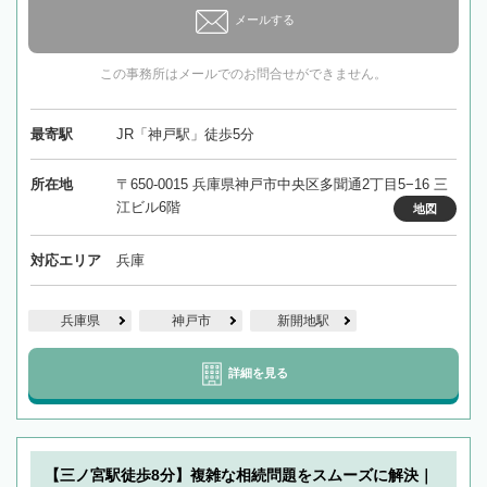
メールする
この事務所はメールでのお問合せができません。
最寄駅
JR「神戸駅」徒歩5分
所在地
〒650-0015 兵庫県神戸市中央区多聞通2丁目5−16 三
江ビル6階
地図
対応エリア
兵庫
兵庫県
神戸市
新開地駅
詳細を見る
【三ノ宮駅徒歩8分】複雑な相続問題をスムーズに解決｜