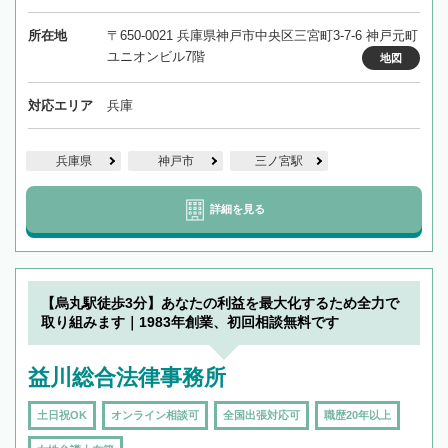
所在地
〒650-0021 兵庫県神戸市中央区三宮町3-7-6 神戸元町
ユニオンビル7階
地図
対応エリア
兵庫
兵庫県
神戸市
三ノ宮駅
詳細を見る
【烏丸駅徒歩3分】あなたの利益を最大化するため全力で
取り組みます｜1983年創業、初回相談無料です
益川総合法律事務所
土日祝OK
オンライン相談可
全国出張対応可
職歴20年以上