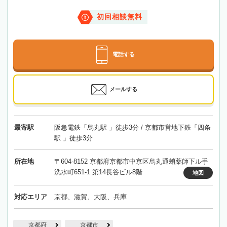
初回相談無料
電話する
メールする
最寄駅
阪急電鉄「烏丸駅 」徒歩3分 / 京都市営地下鉄「四条
駅 」徒歩3分
所在地
〒604-8152 京都府京都市中京区烏丸通蛸薬師下ル手
洗水町651-1 第14長谷ビル8階
地図
対応エリア
京都、滋賀、大阪、兵庫
京都府
京都市