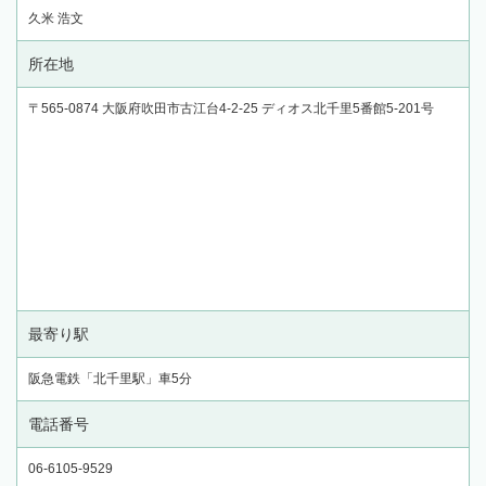
久米 浩文
所在地
〒565-0874 大阪府吹田市古江台4-2-25 ディオス北千里5番館5-201号
最寄り駅
阪急電鉄「北千里駅」車5分
電話番号
06-6105-9529