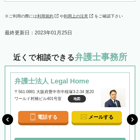
ご利用の際には
利用規約
や
利用上の注意
をご確認下さい
最終更新日：
2023年01月25日
弁護士事務所
近くで相談できる
弁護士法人 Legal Home
〒561-0881 大阪府豊中市中桜塚3-2-34 第20
ワールド村橋ビル401号室
地図
電話する
メールする