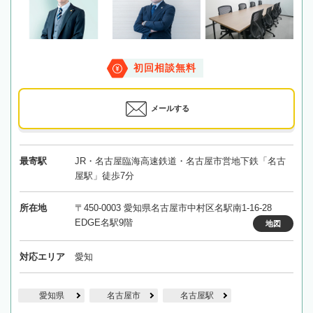
初回相談無料
メールする
最寄駅
JR・名古屋臨海高速鉄道・名古屋市営地下鉄「名古
屋駅」徒歩7分
所在地
〒450-0003 愛知県名古屋市中村区名駅南1-16-28
EDGE名駅9階
地図
対応エリア
愛知
愛知県
名古屋市
名古屋駅