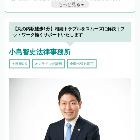
もっと見る
遅い時間の相談が増えそうな場合はそのような事務所に絞り込
んで検索してみましょう。
19時以降TEL可の条件
を加えて再検索
【丸の内駅徒歩1分】相続トラブルをスムーズに解決｜フ
ットワーク軽くサポートいたします
小島智史法律事務所
土日祝OK
オンライン相談可
全国出張対応可