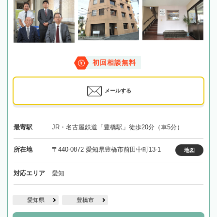
初回相談無料
メールする
最寄駅
JR・名古屋鉄道「豊橋駅」徒歩20分（車5分）
所在地
〒440-0872 愛知県豊橋市前田中町13-1
地図
対応エリア
愛知
愛知県
豊橋市