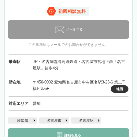
初回相談無料
メールする
この事務所はメールでのお問合せができません。
最寄駅
JR・名古屋臨海高速鉄道・名古屋市営地下鉄「名古
屋駅」徒歩4分
所在地
〒450-0002 愛知県名古屋市中村区名駅3-23-6 第二千
福ビル5F
地図
対応エリア
愛知
愛知県
名古屋市
名古屋駅
詳細を見る