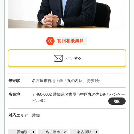
初回相談無料
メールする
最寄駅
名古屋市営地下鉄「丸の内駅」徒歩1分
所在地
〒460-0002 愛知県名古屋市中区丸の内1-9-7 バンケー
ビル4C
地図
対応エリア
愛知
愛知県
名古屋市
名古屋駅