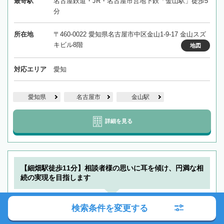
最寄駅
名古屋鉄道・JR・名古屋市営地下鉄「金山駅」徒歩5
分
所在地
〒460-0022 愛知県名古屋市中区金山1-9-17 金山スズ
キビル8階
地図
対応エリア
愛知
愛知県
名古屋市
金山駅
詳細を見る
【細畑駅徒歩11分】相談者様の思いに耳を傾け、円満な相
続の実現を目指します
岐阜みなみ法律事務所
検索条件を変更する