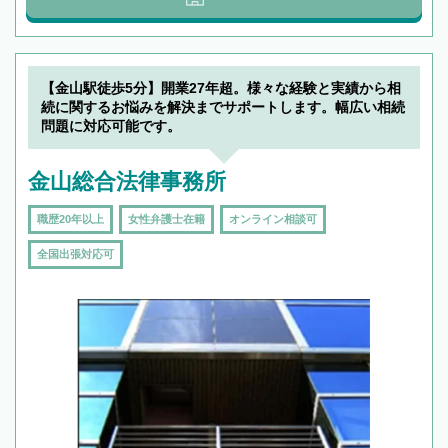
【金山駅徒歩5分】開業27年超。様々な経験と実績から相
続に関するお悩みを解決までサポートします。幅広い相続
問題に対応可能です。
金山総合法律事務所
職歴20年以上
女性弁護士在籍
オンライン相談可
全国出張対応可