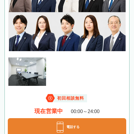
初回相談無料
現在営業中
00:00～24:00
電話する