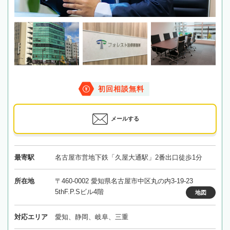
初回相談無料
メールする
最寄駅
名古屋市営地下鉄「久屋大通駅」2番出口徒歩1分
所在地
〒460-0002 愛知県名古屋市中区丸の内3-19-23
5thF.P.Sビル4階
地図
対応エリア
愛知、静岡、岐阜、三重