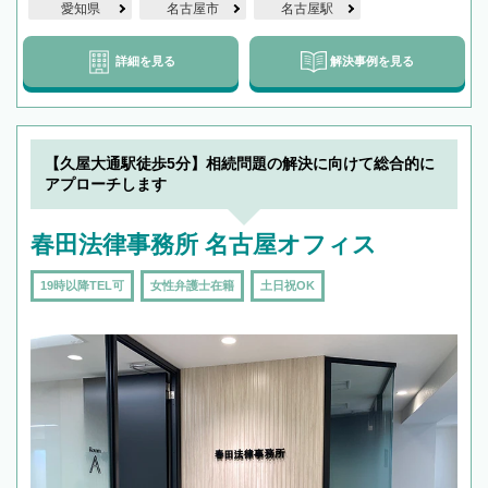
愛知県
名古屋市
名古屋駅
詳細を見る
解決事例を見る
【久屋大通駅徒歩5分】相続問題の解決に向けて総合的に
アプローチします
春田法律事務所 名古屋オフィス
19時以降TEL可
女性弁護士在籍
土日祝OK