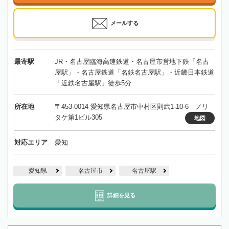
メールする
最寄駅
JR・名古屋臨海高速鉄道・名古屋市営地下鉄「名古
屋駅」・名古屋鉄道「名鉄名古屋駅」・近畿日本鉄道
「近鉄名古屋駅」徒歩5分
所在地
〒453-0014 愛知県名古屋市中村区則武1-10-6 ノリ
タケ第1ビル305
地図
対応エリア
愛知
愛知県
名古屋市
名古屋駅
詳細を見る