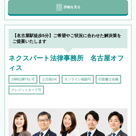
詳細を見る
【名古屋駅徒歩5分】ご希望やご状況に合わせた解決策を
ご提案いたします
ネクスパート法律事務所 名古屋オフ
ィス
19時以降TEL可
土日祝OK
オンライン相談可
行政書士在籍
クレジットカード可