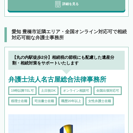
詳細を見る
愛知 豊橋市近隣エリア・全国オンライン対応可で相続
対応可能な弁護士事務所
【丸の内駅徒歩2分】相続税の節税にも配慮した遺産分
割・相続対策をサポートいたします
弁護士法人名古屋総合法律事務所
19時以降TEL可
土日祝OK
オンライン相談可
全国出張対応可
税理士在籍
司法書士在籍
職歴20年以上
女性弁護士在籍