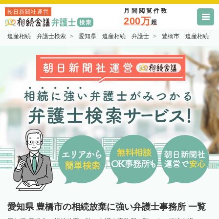
月間閲覧件数
朝日新聞社運営
200万
超
遺産相続 弁護士検索
愛知県 遺産相続 弁護士
豊橋市 遺産相続 
愛知県 豊橋市の相続放棄に強い弁護士事務所 一覧