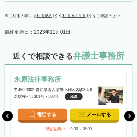
ご利用の際には
利用規約
や
利用上の注意
をご確認下さい
最終更新日：
2023年11月01日
弁護士事務所
近くで相談できる
永原法律事務所
〒450-0002 愛知県名古屋市中村区名駅3-4-6
名駅桜ビル301号・302号
地図
電話する
メールする
現在営業中
9:00～18:00