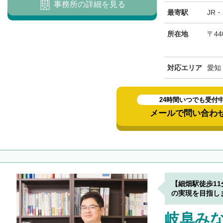
事務所の詳細を見る
最寄駅
JR
所在地
〒44
対応エリア
愛知
24時間いつでも受付
メールで問い合わ
【細畑駅徒歩1
の実現を目指し
岐阜み