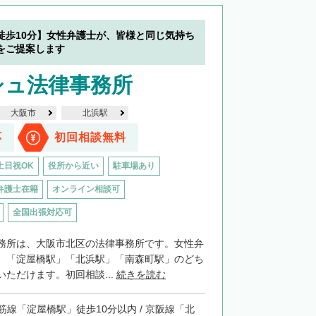
徒歩10分】女性弁護士が、皆様と同じ気持ち
をご提案します
シュ法律事務所
大阪市
北浜駅
応
初回相談無料
土日祝OK
役所から近い
駐車場あり
弁護士在籍
オンライン相談可
全国出張対応可
務所は、大阪市北区の法律事務所です。女性弁
。「淀屋橋駅」「北浜駅」「南森町駅」のどち
ただけます。初回相談...
続きを読む
筋線「淀屋橋駅」徒歩10分以内 / 京阪線「北