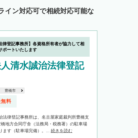
ンライン対応可で相続対応可能な
法律登記事務所】各資格所有者が協力して相
サポートいたします
法人清水誠治法律登記
豊橋市
談無料
治法律登記事務所は、名古屋家庭裁判所豊橋支
豊橋地方合同庁舎（法務局・税務署）の駐車場
ます（駐車場完備）。...
続きを読む