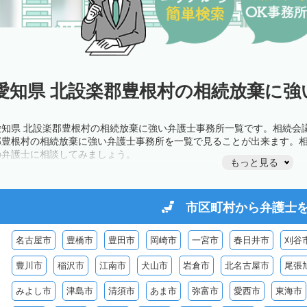
愛知県 北設楽郡豊根村の相続放棄に強
愛知県 北設楽郡豊根村の相続放棄に強い弁護士事務所一覧です。相続会
郡豊根村の相続放棄に強い弁護士事務所を一覧で見ることが出来ます。
の弁護士に相談してみましょう。
もっと見る
市区町村から
弁護士
名古屋市
豊橋市
豊田市
岡崎市
一宮市
春日井市
刈谷
豊川市
稲沢市
江南市
犬山市
岩倉市
北名古屋市
尾張
みよし市
津島市
清須市
あま市
弥富市
愛西市
東海市