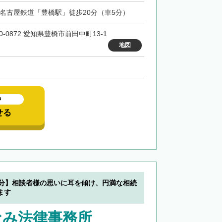
・名古屋鉄道「豊橋駅」徒歩20分（車5分）
0-0872 愛知県豊橋市前田中町13-1
地図
中
せる
1分】相談者様の思いに耳を傾け、円満な相続
ます
なみ法律事務所