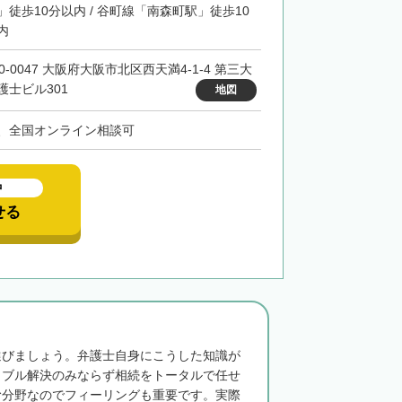
」徒歩10分以内 / 谷町線「南森町駅」徒歩10
内
0-0047 大阪府大阪市北区西天満4-1-4 第三大
護士ビル301
地図
、全国オンライン相談可
中
せる
選びましょう。弁護士自身にこうした知識が
ラブル解決のみならず相続をトータルで任せ
む分野なのでフィーリングも重要です。実際