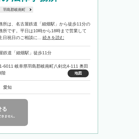
羽島郡岐南町
務所は、名古屋鉄道「細畑駅」から徒歩11分の
務所です。平日は10時から18時まで営業して
日祝日のご相談に...
続きを読む
屋鉄道「細畑駅」徒歩11分
1-6011 岐阜県羽島郡岐南町八剣北4-111 奥田
3階
地図
、愛知
せる
できません。