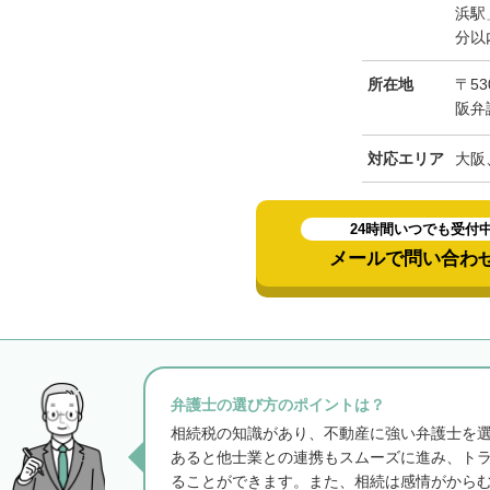
浜駅
分以
所在地
〒53
阪弁
対応エリア
大阪
24時間いつでも受付
メールで問い合わ
弁護士の選び方のポイントは？
相続税の知識があり、不動産に強い弁護士を
あると他士業との連携もスムーズに進み、ト
ることができます。また、相続は感情がから